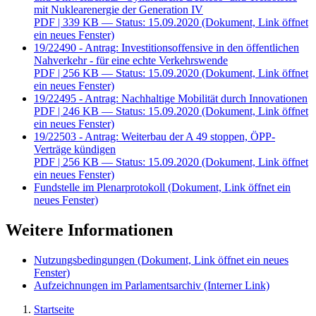
mit Nuklearenergie der Generation IV
PDF
| 339 KB — Status: 15.09.2020
(Dokument, Link öffnet
ein neues Fenster)
19/22490 - Antrag: Investitionsoffensive in den öffentlichen
Nahverkehr - für eine echte Verkehrswende
PDF
| 256 KB — Status: 15.09.2020
(Dokument, Link öffnet
ein neues Fenster)
19/22495 - Antrag: Nachhaltige Mobilität durch Innovationen
PDF
| 246 KB — Status: 15.09.2020
(Dokument, Link öffnet
ein neues Fenster)
19/22503 - Antrag: Weiterbau der A 49 stoppen, ÖPP-
Verträge kündigen
PDF
| 256 KB — Status: 15.09.2020
(Dokument, Link öffnet
ein neues Fenster)
Fundstelle im Plenarprotokoll
(Dokument, Link öffnet ein
neues Fenster)
Weitere Informationen
Nutzungsbedingungen
(Dokument, Link öffnet ein neues
Fenster)
Aufzeichnungen im Parlamentsarchiv
(Interner Link)
Startseite