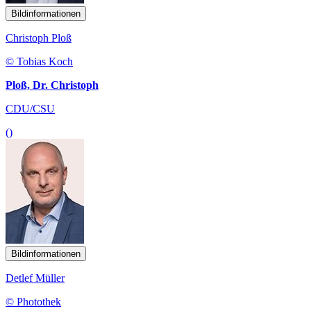
Bildinformationen
Christoph Ploß
© Tobias Koch
Ploß, Dr. Christoph
CDU/CSU
()
Bildinformationen
Detlef Müller
© Photothek