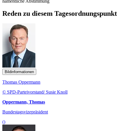
namentliche Abstimmung
Reden zu diesem Tagesordnungspunkt
Bildinformationen
Thomas Oppermann
© SPD-Parteivorstand/ Susie Knoll
Oppermann, Thomas
Bundestagsvizepräsident
()