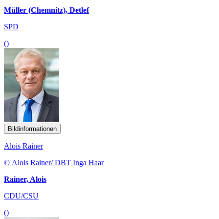
Müller (Chemnitz), Detlef
SPD
()
Bildinformationen
Alois Rainer
© Alois Rainer/ DBT Inga Haar
Rainer, Alois
CDU/CSU
()