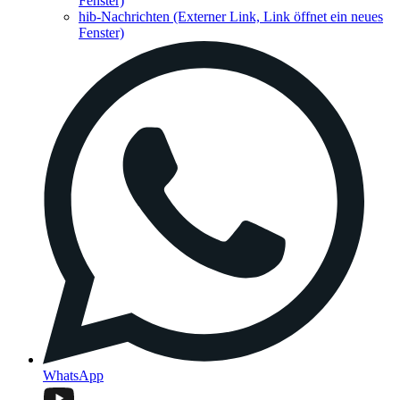
Fenster)
hib-Nachrichten
(Externer Link, Link öffnet ein neues
Fenster)
WhatsApp