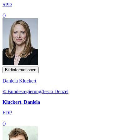
SPD
()
Bildinformationen
Daniela Kluckert
© Bundesregierung/Jesco Denzel
Kluckert, Daniela
FDP
()