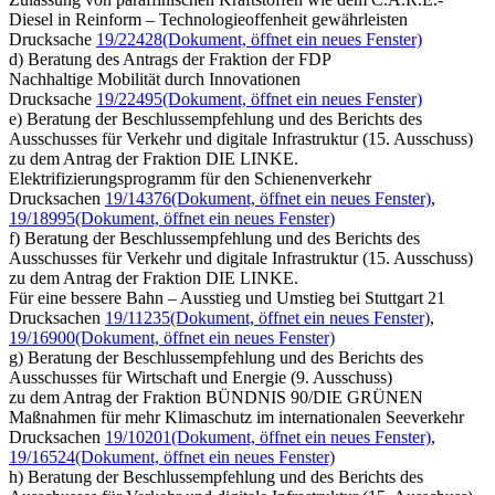
Diesel in Reinform – Technologieoffenheit gewährleisten
Drucksache
19/22428
(Dokument, öffnet ein neues Fenster)
d) Beratung des Antrags der Fraktion der FDP
Nachhaltige Mobilität durch Innovationen
Drucksache
19/22495
(Dokument, öffnet ein neues Fenster)
e) Beratung der Beschlussempfehlung und des Berichts des
Ausschusses für Verkehr und digitale Infrastruktur (15. Ausschuss)
zu dem Antrag der Fraktion DIE LINKE.
Elektrifizierungsprogramm für den Schienenverkehr
Drucksachen
19/14376
(Dokument, öffnet ein neues Fenster)
,
19/18995
(Dokument, öffnet ein neues Fenster)
f) Beratung der Beschlussempfehlung und des Berichts des
Ausschusses für Verkehr und digitale Infrastruktur (15. Ausschuss)
zu dem Antrag der Fraktion DIE LINKE.
Für eine bessere Bahn – Ausstieg und Umstieg bei Stuttgart 21
Drucksachen
19/11235
(Dokument, öffnet ein neues Fenster)
,
19/16900
(Dokument, öffnet ein neues Fenster)
g) Beratung der Beschlussempfehlung und des Berichts des
Ausschusses für Wirtschaft und Energie (9. Ausschuss)
zu dem Antrag der Fraktion BÜNDNIS 90/DIE GRÜNEN
Maßnahmen für mehr Klimaschutz im internationalen Seeverkehr
Drucksachen
19/10201
(Dokument, öffnet ein neues Fenster)
,
19/16524
(Dokument, öffnet ein neues Fenster)
h) Beratung der Beschlussempfehlung und des Berichts des