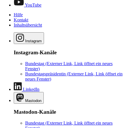
YouTube
Hilfe
Kontakt
Inhaltsübersicht
Instagram
Instagram-Kanäle
Bundestag
(Externer Link, Link öffnet ein neues
Fenster)
Bundestagspräsidentin
(Externer Link, Link öffnet ein
neues Fenster)
LinkedIn
Mastodon
Mastodon-Kanäle
Bundestag
(Externer Link, Link öffnet ein neues