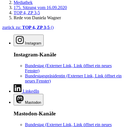
Mediathek
175. Sitzung vom 16.09.2020
TOP 4, ZP 3-5
Rede von Daniela Wagner
zurück zu:
TOP 4, ZP 3-5
()
Instagram
Instagram-Kanäle
Bundestag
(Externer Link, Link öffnet ein neues
Fenster)
Bundestagspräsidentin
(Externer Link, Link öffnet ein
neues Fenster)
LinkedIn
Mastodon
Mastodon-Kanäle
Bundestag
(Externer Link, Link öffnet ein neues