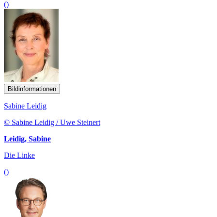
()
Bildinformationen
Sabine Leidig
© Sabine Leidig / Uwe Steinert
Leidig, Sabine
Die Linke
()