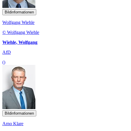
Bildinformationen
Wolfgang Wiehle
© Wolfgang Wiehle
Wiehle, Wolfgang
AfD
()
Bildinformationen
Arno Klare