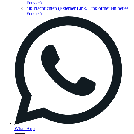
Fenster)
hib-Nachrichten
(Externer Link, Link öffnet ein neues
Fenster)
WhatsApp