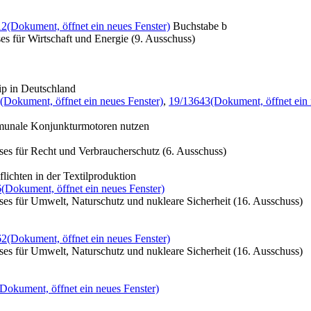
12
(Dokument, öffnet ein neues Fenster)
Buchstabe b
s für Wirtschaft und Energie (9. Ausschuss)
ip in Deutschland
(Dokument, öffnet ein neues Fenster)
,
19/13643
(Dokument, öffnet ein 
munale Konjunkturmotoren nutzen
es für Recht und Verbraucherschutz (6. Ausschuss)
lichten in der Textilproduktion
6
(Dokument, öffnet ein neues Fenster)
es für Umwelt, Naturschutz und nukleare Sicherheit (16. Ausschuss)
62
(Dokument, öffnet ein neues Fenster)
es für Umwelt, Naturschutz und nukleare Sicherheit (16. Ausschuss)
(Dokument, öffnet ein neues Fenster)