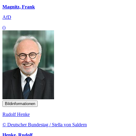
Magnitz, Frank
AfD
()
Bildinformationen
Rudolf Henke
© Deutscher Bundestag / Stella von Saldern
Henke, Rudolf