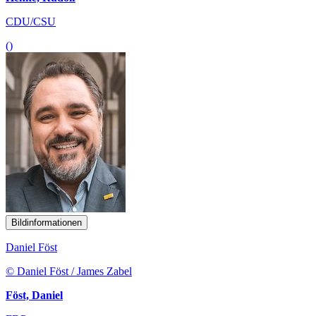
CDU/CSU
()
Bildinformationen
Daniel Föst
© Daniel Föst / James Zabel
Föst, Daniel