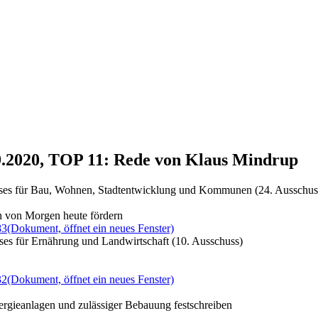
9.2020, TOP 11: Rede von Klaus Mindrup
sses für Bau, Wohnen, Stadtentwicklung und Kommunen (24. Ausschus
n von Morgen heute fördern
83
(Dokument, öffnet ein neues Fenster)
ses für Ernährung und Landwirtschaft (10. Ausschuss)
32
(Dokument, öffnet ein neues Fenster)
gieanlagen und zulässiger Bebauung festschreiben