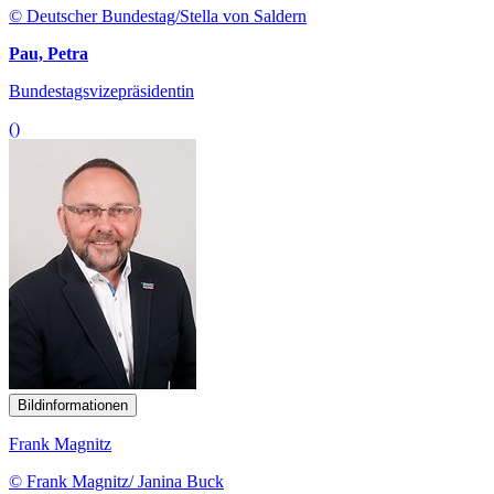
© Deutscher Bundestag/Stella von Saldern
Pau, Petra
Bundestagsvizepräsidentin
()
Bildinformationen
Frank Magnitz
© Frank Magnitz/ Janina Buck