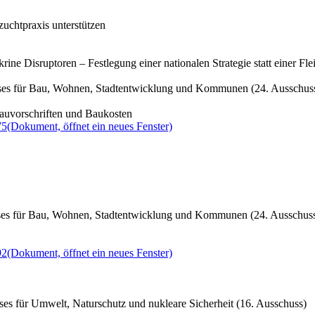
zuchtpraxis unterstützen
rine Disruptoren – Festlegung einer nationalen Strategie statt einer F
sses für Bau, Wohnen, Stadtentwicklung und Kommunen (24. Ausschus
Bauvorschriften und Baukosten
75
(Dokument, öffnet ein neues Fenster)
sses für Bau, Wohnen, Stadtentwicklung und Kommunen (24. Ausschus
92
(Dokument, öffnet ein neues Fenster)
es für Umwelt, Naturschutz und nukleare Sicherheit (16. Ausschuss)