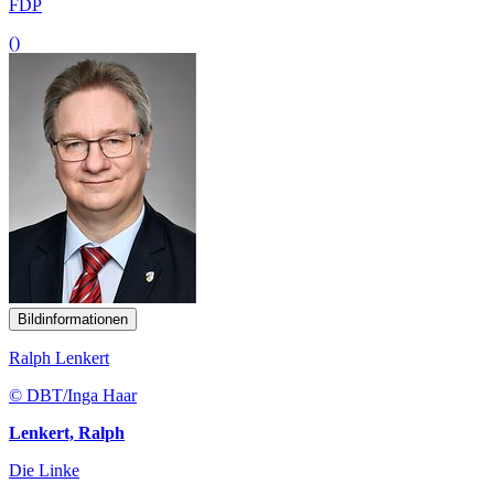
FDP
()
Bildinformationen
Ralph Lenkert
© DBT/Inga Haar
Lenkert, Ralph
Die Linke