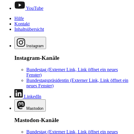
YouTube
Hilfe
Kontakt
Inhaltsübersicht
Instagram
Instagram-Kanäle
Bundestag
(Externer Link, Link öffnet ein neues
Fenster)
Bundestagspräsidentin
(Externer Link, Link öffnet ein
neues Fenster)
LinkedIn
Mastodon
Mastodon-Kanäle
Bundestag
(Externer Link, Link öffnet ein neues