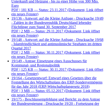
Unterkunft und Heizung - bis zu einer Höhe von 300 Mio.
Euro
PDF
| 181 KB — Status: 23.11.2017
(Dokument, Link öffnet
ein neues Fenster)
19/136 - Antwort: auf die Kleine Anfrage - Drucksache 19/49
- Zahlen in der Bundesrepublik Deutschland lebender
Flüchtlinge zum Stand 30. September 2017
PDF
| 2 MB — Status: 29.11.2017
(Dokument, Link öffnet
ein neues Fenster)
19/148 - Antwort: auf die Kleine Anfrage - Drucksache 19/68
- Islamfeindlichkeit und antimuslimische Straftaten im dritten
Quartal 2017
PDF
| 2 MB — Status: 30.11.2017
(Dokument, Link öffnet
ein neues Fenster)
19/149 - Antrag: Einsetzung eines Ausschusses für
Kommunal- und Regionalpolitik
PDF
| 125 KB — Status: 30.11.2017
(Dokument, Link öffnet
ein neues Fenster)
19/164 - Gesetzentwurf: Entwurf eines Gesetzes über die
Feststellung des Wirtschaftsplans des ERP-Sondervermögens
für das Jahr 2018 (ERP-Wirtschaftsplangesetz 2018)
PDF
| 3 MB — Status: 05.12.2017
(Dokument, Link öffnet
ein neues Fenster)
19/175 - Beschlussempfehlung und Bericht: zu dem Antrag
der Bundesregierung - Drucksache 19/20 - Fortsetzung der