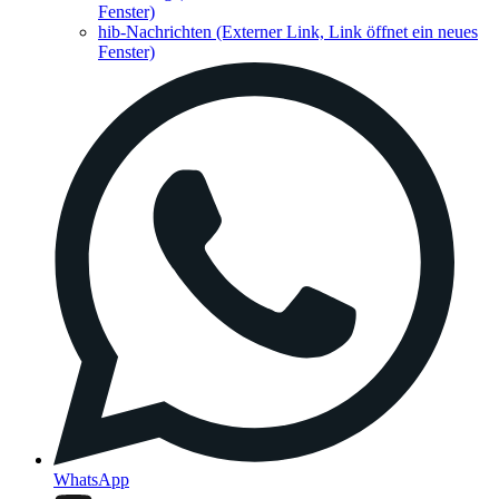
Fenster)
hib-Nachrichten
(Externer Link, Link öffnet ein neues
Fenster)
WhatsApp