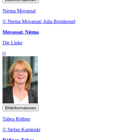
Niema Movassat
© Niema Movassat/ Julia Bornkessel
Movassat, Niema
Die Linke
()
Bildinformationen
Tabea Rößner
© Stefan Kaminski