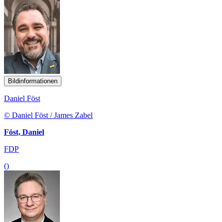
Bildinformationen
Daniel Föst
© Daniel Föst / James Zabel
Föst, Daniel
FDP
()