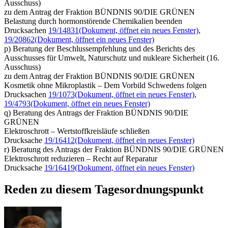
Ausschuss)
zu dem Antrag der Fraktion BÜNDNIS 90/DIE GRÜNEN
Belastung durch hormonstörende Chemikalien beenden
Drucksachen
19/14831
(Dokument, öffnet ein neues Fenster)
,
19/20862
(Dokument, öffnet ein neues Fenster)
p) Beratung der Beschlussempfehlung und des Berichts des
Ausschusses für Umwelt, Naturschutz und nukleare Sicherheit (16.
Ausschuss)
zu dem Antrag der Fraktion BÜNDNIS 90/DIE GRÜNEN
Kosmetik ohne Mikroplastik – Dem Vorbild Schwedens folgen
Drucksachen
19/1073
(Dokument, öffnet ein neues Fenster)
,
19/4793
(Dokument, öffnet ein neues Fenster)
q) Beratung des Antrags der Fraktion BÜNDNIS 90/DIE
GRÜNEN
Elektroschrott – Wertstoffkreisläufe schließen
Drucksache
19/16412
(Dokument, öffnet ein neues Fenster)
r) Beratung des Antrags der Fraktion BÜNDNIS 90/DIE GRÜNEN
Elektroschrott reduzieren – Recht auf Reparatur
Drucksache
19/16419
(Dokument, öffnet ein neues Fenster)
Reden zu diesem Tagesordnungspunkt