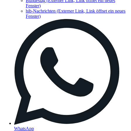
Bundestag
(Externer Link, Link öffnet ein neues
Fenster)
hib-Nachrichten
(Externer Link, Link öffnet ein neues
Fenster)
WhatsApp