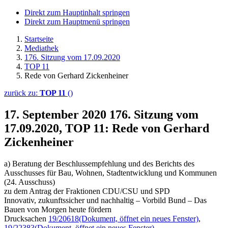
Direkt zum Hauptinhalt springen
Direkt zum Hauptmenü springen
Startseite
Mediathek
176. Sitzung vom 17.09.2020
TOP 11
Rede von Gerhard Zickenheiner
zurück zu:
TOP 11
()
17. September 2020
176. Sitzung vom
17.09.2020, TOP 11: Rede von Gerhard
Zickenheiner
a) Beratung der Beschlussempfehlung und des Berichts des
Ausschusses für Bau, Wohnen, Stadtentwicklung und Kommunen
(24. Ausschuss)
zu dem Antrag der Fraktionen CDU/CSU und SPD
Innovativ, zukunftssicher und nachhaltig – Vorbild Bund – Das
Bauen von Morgen heute fördern
Drucksachen
19/20618
(Dokument, öffnet ein neues Fenster)
,
19/22383
(Dokument, öffnet ein neues Fenster)