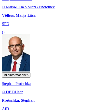
© Marja-Liisa Völlers / Photothek
Völlers, Marja-Liisa
SPD
()
Bildinformationen
Stephan Protschka
© DBT/Haar
Protschka, Stephan
AfD