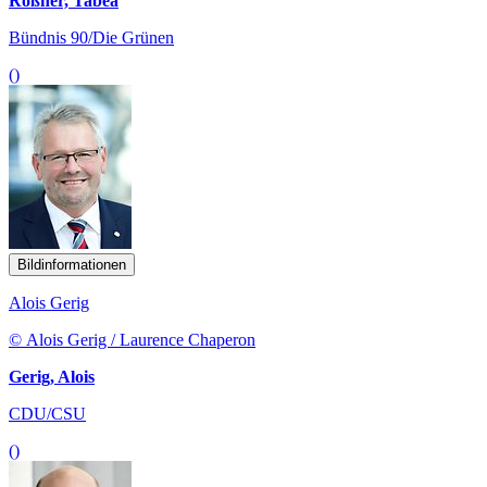
Rößner, Tabea
Bündnis 90/Die Grünen
()
Bildinformationen
Alois Gerig
© Alois Gerig / Laurence Chaperon
Gerig, Alois
CDU/CSU
()