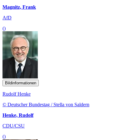
Magnitz, Frank
AfD
()
Bildinformationen
Rudolf Henke
© Deutscher Bundestag / Stella von Saldern
Henke, Rudolf
CDU/CSU
()