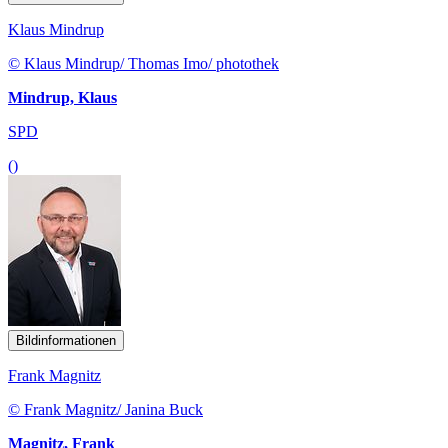
Klaus Mindrup
© Klaus Mindrup/ Thomas Imo/ photothek
Mindrup, Klaus
SPD
()
Bildinformationen
Frank Magnitz
© Frank Magnitz/ Janina Buck
Magnitz, Frank