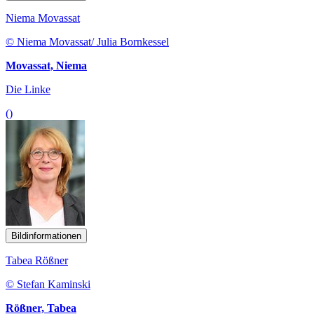
Niema Movassat
© Niema Movassat/ Julia Bornkessel
Movassat, Niema
Die Linke
()
Bildinformationen
Tabea Rößner
© Stefan Kaminski
Rößner, Tabea