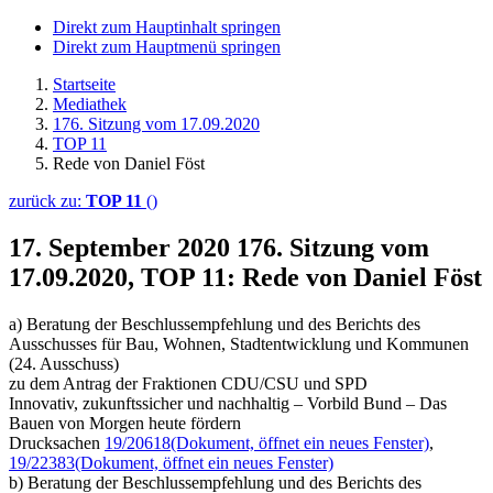
Direkt zum Hauptinhalt springen
Direkt zum Hauptmenü springen
Startseite
Mediathek
176. Sitzung vom 17.09.2020
TOP 11
Rede von Daniel Föst
zurück zu:
TOP 11
()
17. September 2020
176. Sitzung vom
17.09.2020, TOP 11: Rede von Daniel Föst
a) Beratung der Beschlussempfehlung und des Berichts des
Ausschusses für Bau, Wohnen, Stadtentwicklung und Kommunen
(24. Ausschuss)
zu dem Antrag der Fraktionen CDU/CSU und SPD
Innovativ, zukunftssicher und nachhaltig – Vorbild Bund – Das
Bauen von Morgen heute fördern
Drucksachen
19/20618
(Dokument, öffnet ein neues Fenster)
,
19/22383
(Dokument, öffnet ein neues Fenster)
b) Beratung der Beschlussempfehlung und des Berichts des