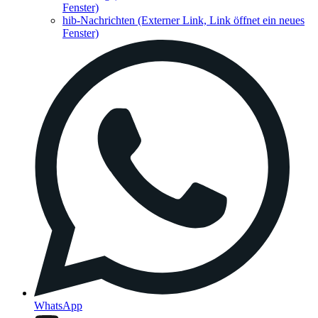
Fenster)
hib-Nachrichten
(Externer Link, Link öffnet ein neues
Fenster)
WhatsApp