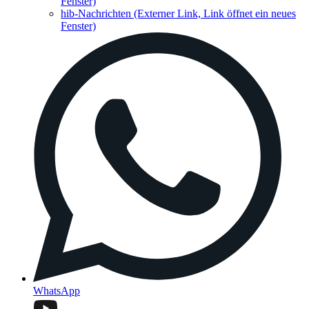
Fenster)
hib-Nachrichten
(Externer Link, Link öffnet ein neues
Fenster)
WhatsApp