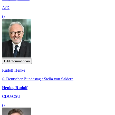
AfD
()
Bildinformationen
Rudolf Henke
© Deutscher Bundestag / Stella von Saldern
Henke, Rudolf
CDU/CSU
()