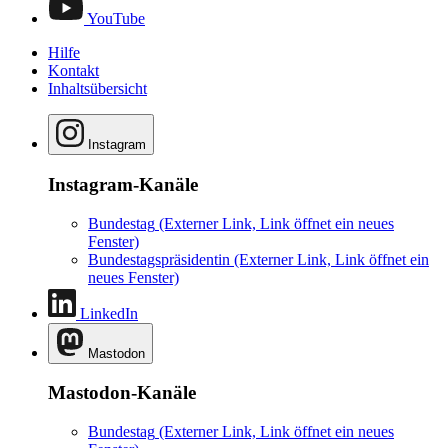
YouTube
Hilfe
Kontakt
Inhaltsübersicht
Instagram
Instagram-Kanäle
Bundestag
(Externer Link, Link öffnet ein neues
Fenster)
Bundestagspräsidentin
(Externer Link, Link öffnet ein
neues Fenster)
LinkedIn
Mastodon
Mastodon-Kanäle
Bundestag
(Externer Link, Link öffnet ein neues