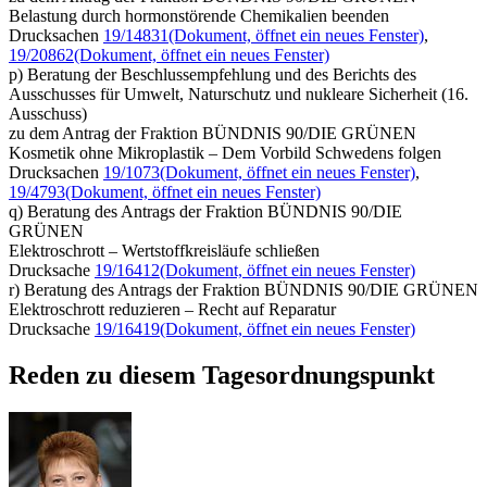
Belastung durch hormonstörende Chemikalien beenden
Drucksachen
19/14831
(Dokument, öffnet ein neues Fenster)
,
19/20862
(Dokument, öffnet ein neues Fenster)
p) Beratung der Beschlussempfehlung und des Berichts des
Ausschusses für Umwelt, Naturschutz und nukleare Sicherheit (16.
Ausschuss)
zu dem Antrag der Fraktion BÜNDNIS 90/DIE GRÜNEN
Kosmetik ohne Mikroplastik – Dem Vorbild Schwedens folgen
Drucksachen
19/1073
(Dokument, öffnet ein neues Fenster)
,
19/4793
(Dokument, öffnet ein neues Fenster)
q) Beratung des Antrags der Fraktion BÜNDNIS 90/DIE
GRÜNEN
Elektroschrott – Wertstoffkreisläufe schließen
Drucksache
19/16412
(Dokument, öffnet ein neues Fenster)
r) Beratung des Antrags der Fraktion BÜNDNIS 90/DIE GRÜNEN
Elektroschrott reduzieren – Recht auf Reparatur
Drucksache
19/16419
(Dokument, öffnet ein neues Fenster)
Reden zu diesem Tagesordnungspunkt