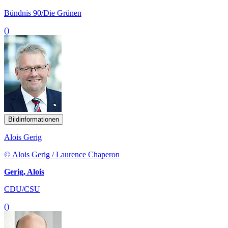
Bündnis 90/Die Grünen
()
Bildinformationen
Alois Gerig
© Alois Gerig / Laurence Chaperon
Gerig, Alois
CDU/CSU
()