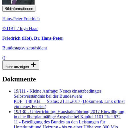
Bildinformationen
Hans-Peter Friedrich
© DBT / Inga Haar
Friedrich (Hof), Dr. Hans-Peter
Bundestagsvizepräsident
()
mehr anzeigen
Dokumente
19/111 - Kleine Anfrage: Neues einsatzbedingtes
Selbstverständnis bei der Bundeswehr
PDF
| 148 KB — Status: 21.11.2017
(Dokument, Link öffnet
ein neues Fenster)
19/130 - Unterrichtung: Haushaltsführung 2017 Einwilligung
in eine überplanmäßige Ausgabe bei Kapitel 1101 Titel 632
11 - Beteiligung des Bundes an den Leistungen für
Unterkunft und Heizung - bis zu einer Höhe von 300 Mio.