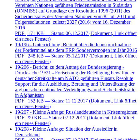
Vereinten Nationen geführten Friedensmission in Südsudan
(UNMISS) auf Grundlage der Resolution 1996 (2011) des
Sicherheitsrates der Vereinten Nationen vom 8. Juli 2011 und
Folgeresolutionen, zuletzt 2327 (2016) vom 16. Dezember
2016
PDF
| 171 KB — Status: 06.12.2017
(Dokument, Link öffnet
ein neues Fenster)
19/196 - Unterrichtung: Bericht über die Inanspruchnahme
der Fördermittel aus dem ERP-Sondervermögen im Jahr 2016
PDF
| 248 KB — Status: 05.12.2017
(Dokument, Link öffnet
ein neues Fenster)
19/206 - Bericht: zu dem Antrag der Bundesregierung -
Drucksache 19/21 - Fortsetzung der Beteiligung bewaffneter
deutscher Streitkräfte am NATO-geführten Einsatz Resolute
Support für die Ausbildung, Beratung und Unterstützung der
afghanischen nationalen Verteidigungs- und Sicherheitskräfte
in Afghanistan
PDF
| 152 KB — Status: 11.12.2017
(Dokument, Link öffnet
ein neues Fenster)
19/207 - Kleine Anfrage: Russlanddeutsche in Krisenregionen
PDF
| 99 KB — Status: 07.12.2017
(Dokument, Link öffnet
ein neues Fenster)
19/208 - Kleine Anfrage: Situation der Aussiedler in
Deutschland