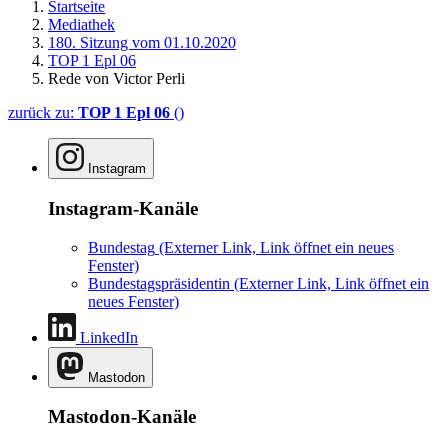
Startseite
Mediathek
180. Sitzung vom 01.10.2020
TOP 1 Epl 06
Rede von Victor Perli
zurück zu:
TOP 1 Epl 06
()
Instagram
Instagram-Kanäle
Bundestag
(Externer Link, Link öffnet ein neues
Fenster)
Bundestagspräsidentin
(Externer Link, Link öffnet ein
neues Fenster)
LinkedIn
Mastodon
Mastodon-Kanäle