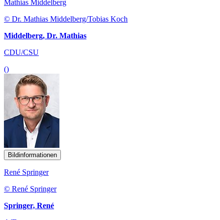
Mathias Middelberg
© Dr. Mathias Middelberg/Tobias Koch
Middelberg, Dr. Mathias
CDU/CSU
()
Bildinformationen
René Springer
© René Springer
Springer, René