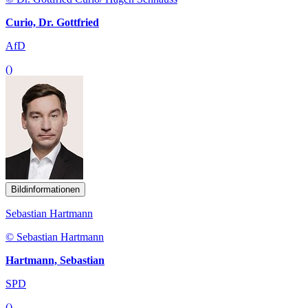
Curio, Dr. Gottfried
AfD
()
Bildinformationen
Sebastian Hartmann
© Sebastian Hartmann
Hartmann, Sebastian
SPD
()