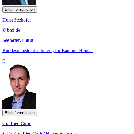
Bildinformationen
Horst Seehofer
© bmi.de
Seehofer, Horst
Bundesminister des Innern, für Bau und Heimat
()
Bildinformationen
Gottfried Curio
© Dr. Gottfried Curio/ Hagen Schnauss