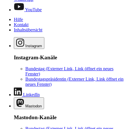
YouTube
Hilfe
Kontakt
Inhaltsübersicht
Instagram
Instagram-Kanäle
Bundestag
(Externer Link, Link öffnet ein neues
Fenster)
Bundestagspräsidentin
(Externer Link, Link öffnet ein
neues Fenster)
LinkedIn
Mastodon
Mastodon-Kanäle
Bundestag
(Externer Link, Link öffnet ein neues