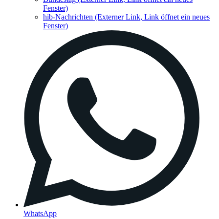
Fenster)
hib-Nachrichten
(Externer Link, Link öffnet ein neues
Fenster)
WhatsApp