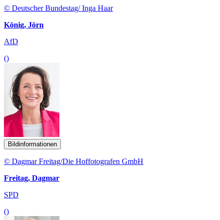
© Deutscher Bundestag/ Inga Haar
König, Jörn
AfD
()
Bildinformationen
© Dagmar Freitag/Die Hoffotografen GmbH
Freitag, Dagmar
SPD
()