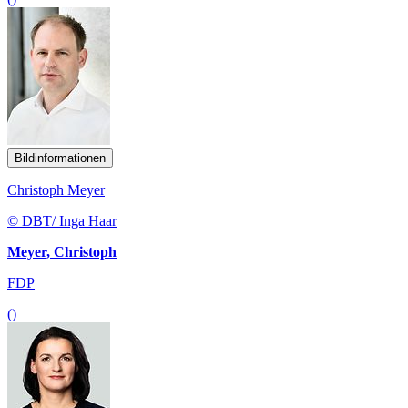
Bildinformationen
Christoph Meyer
© DBT/ Inga Haar
Meyer, Christoph
FDP
()