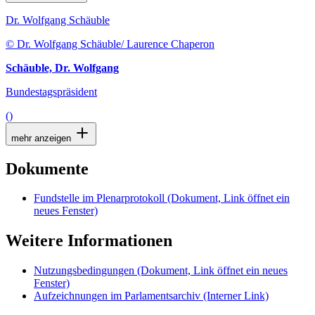
Dr. Wolfgang Schäuble
© Dr. Wolfgang Schäuble/ Laurence Chaperon
Schäuble, Dr. Wolfgang
Bundestagspräsident
()
mehr anzeigen
Dokumente
Fundstelle im Plenarprotokoll
(Dokument, Link öffnet ein
neues Fenster)
Weitere Informationen
Nutzungsbedingungen
(Dokument, Link öffnet ein neues
Fenster)
Aufzeichnungen im Parlamentsarchiv
(Interner Link)