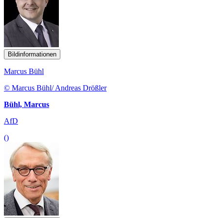
Bildinformationen
Marcus Bühl
© Marcus Bühl/ Andreas Drößler
Bühl, Marcus
AfD
()