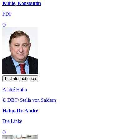
Kuhle, Konstantin
FDP
()
Bildinformationen
André Hahn
© DBT/ Stella von Saldern
Hahn, Dr. André
Die Linke
()