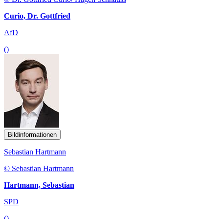
Curio, Dr. Gottfried
AfD
()
Bildinformationen
Sebastian Hartmann
© Sebastian Hartmann
Hartmann, Sebastian
SPD
()