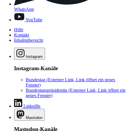
WhatsApp
YouTube
Hilfe
Kontakt
Inhaltsübersicht
Instagram
Instagram-Kanäle
Bundestag
(Externer Link, Link öffnet ein neues
Fenster)
Bundestagspräsidentin
(Externer Link, Link öffnet ein
neues Fenster)
LinkedIn
Mastodon
Mastodon-Kanäle