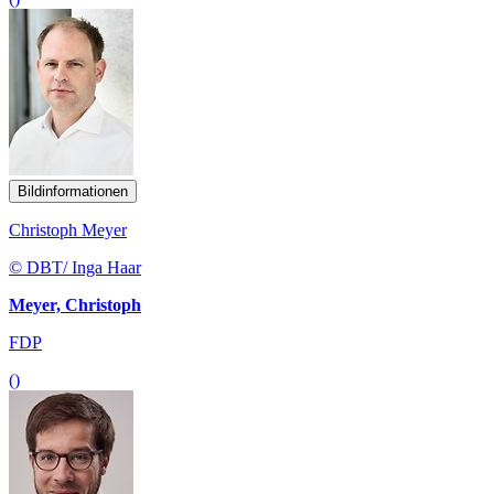
Bildinformationen
Christoph Meyer
© DBT/ Inga Haar
Meyer, Christoph
FDP
()