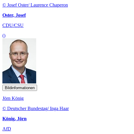
© Josef Oster/ Laurence Chaperon
Oster, Josef
CDU/CSU
()
Bildinformationen
Jörn König
© Deutscher Bundestag/ Inga Haar
König, Jörn
AfD