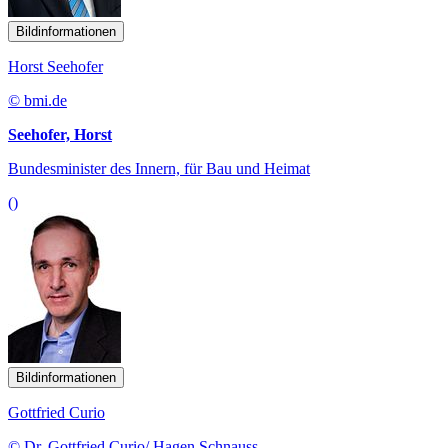
Bildinformationen
Horst Seehofer
© bmi.de
Seehofer, Horst
Bundesminister des Innern, für Bau und Heimat
()
Bildinformationen
Gottfried Curio
© Dr. Gottfried Curio/ Hagen Schnauss