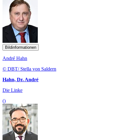
Bildinformationen
André Hahn
© DBT/ Stella von Saldern
Hahn, Dr. André
Die Linke
()