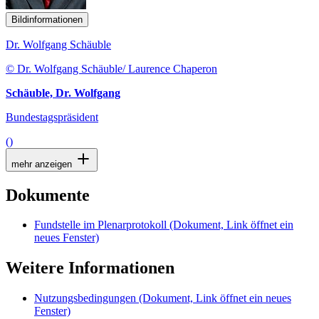
Bildinformationen
Dr. Wolfgang Schäuble
© Dr. Wolfgang Schäuble/ Laurence Chaperon
Schäuble, Dr. Wolfgang
Bundestagspräsident
()
mehr anzeigen
Dokumente
Fundstelle im Plenarprotokoll
(Dokument, Link öffnet ein
neues Fenster)
Weitere Informationen
Nutzungsbedingungen
(Dokument, Link öffnet ein neues
Fenster)