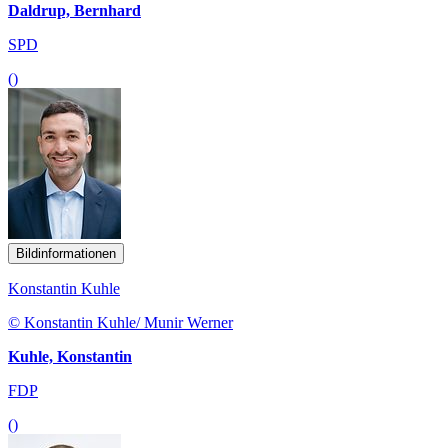
Daldrup, Bernhard
SPD
()
Bildinformationen
Konstantin Kuhle
© Konstantin Kuhle/ Munir Werner
Kuhle, Konstantin
FDP
()