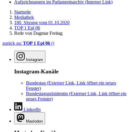
Aufzeichnungen im Parlamentsarchiv
(Interner Link)
Startseite
Mediathek
180. Sitzung vom 01.10.2020
TOP 1 Epl 06
Rede von Dagmar Freitag
zurück zu:
TOP 1 Epl 06
()
Instagram
Instagram-Kanäle
Bundestag
(Externer Link, Link öffnet ein neues
Fenster)
Bundestagspräsidentin
(Externer Link, Link öffnet ein
neues Fenster)
LinkedIn
Mastodon