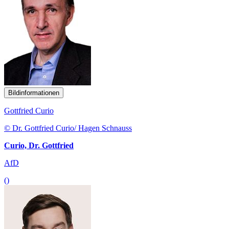
Bildinformationen
Gottfried Curio
© Dr. Gottfried Curio/ Hagen Schnauss
Curio, Dr. Gottfried
AfD
()