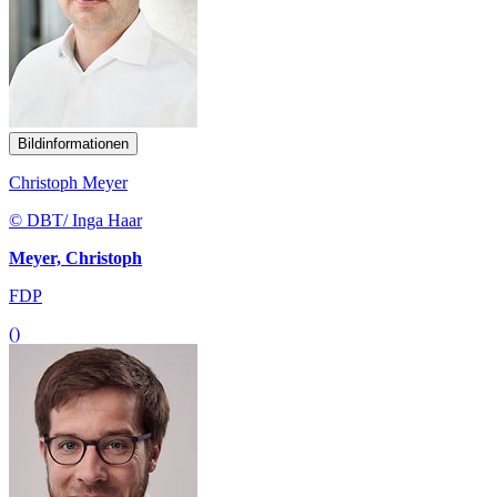
Bildinformationen
Christoph Meyer
© DBT/ Inga Haar
Meyer, Christoph
FDP
()