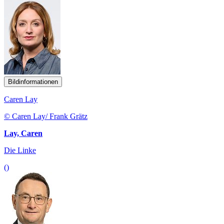
Bildinformationen
Caren Lay
© Caren Lay/ Frank Grätz
Lay, Caren
Die Linke
()