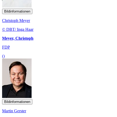
Bildinformationen
Christoph Meyer
© DBT/ Inga Haar
Meyer, Christoph
FDP
()
Bildinformationen
Martin Gerster