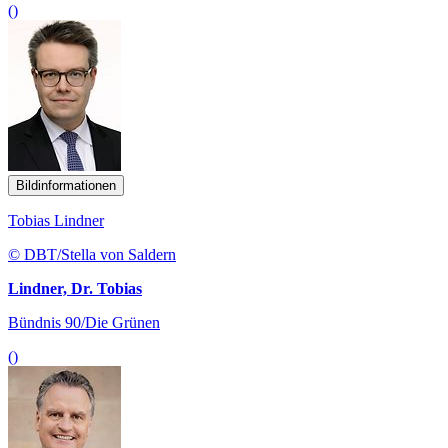
()
Bildinformationen
Tobias Lindner
© DBT/Stella von Saldern
Lindner, Dr. Tobias
Bündnis 90/Die Grünen
()