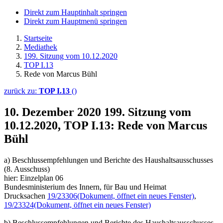
Direkt zum Hauptinhalt springen
Direkt zum Hauptmenü springen
Startseite
Mediathek
199. Sitzung vom 10.12.2020
TOP I.13
Rede von Marcus Bühl
zurück zu:
TOP I.13
()
10. Dezember 2020
199. Sitzung vom
10.12.2020, TOP I.13: Rede von Marcus
Bühl
a) Beschlussempfehlungen und Berichte des Haushaltsausschusses
(8. Ausschuss)
hier: Einzelplan 06
Bundesministerium des Innern, für Bau und Heimat
Drucksachen
19/23306
(Dokument, öffnet ein neues Fenster)
,
19/23324
(Dokument, öffnet ein neues Fenster)
b) Beschlussempfehlungen und Berichte des Haushaltsausschusses