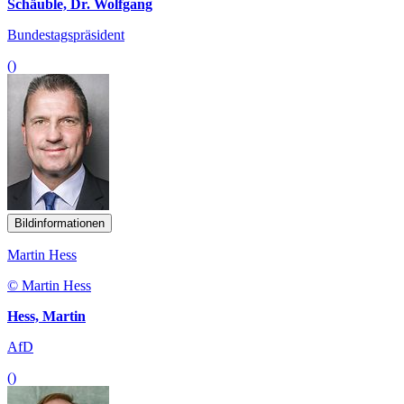
Schäuble, Dr. Wolfgang
Bundestagspräsident
()
Bildinformationen
Martin Hess
© Martin Hess
Hess, Martin
AfD
()