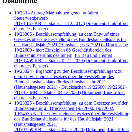
Dokumente
19/233 - Antrag: Maßnahmen gegen unfairen
Steuerwettbewerb
PDF
| 147 KB — Status: 11.12.2017
(Dokument, Link öffnet
ein neues Fenster)
19/23306 - Beschlussempfehlung: zu dem Entwurf eines
Gesetzes über die Feststellung des Bundeshaushaltsplans für
das Haushaltsjahr 2021 (Haushaltsgesetz 2021) - Drucksache
19/22600 - hier: Einzelplan 06 Geschäftsbereich des
Bundesministeriums des Innern, für Bau und Heimat
PDF
| 459 KB — Status: 02.11.2020
(Dokument, Link öffnet
ein neues Fenster)
19/23324 - Ergänzung zu den Beschlussempfehlungen: zu
dem Entwurf eines Gesetzes über die Feststellung des
Bundeshaushaltsplans für das Haushaltsjahr 2021
(Haushaltsgesetz 2021) - Drucksachen 19/22600, 19/22602 -
PDF
| 3 MB — Status: 04.12.2020
(Dokument, Link öffnet
ein neues Fenster)
19/23325 - Beschlussempfehlung: zu dem Gesetzentwurf der
Bundesregierung - Drucksachen 19/22600, 19/22602,
19/24535 Nr. 1 - Entwurf eines Gesetzes über die Feststellung
des Bundeshaushaltsplans für das Haushaltsjahr 2021
(Haushaltsgesetz 2021)
PDF
| 959 KB — Status: 04.12.2020
(Dokument, Link öffnet