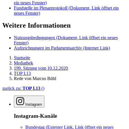
ein neues Fenster)
Fundstelle im Plenarprotokoll
(Dokument, Link öffnet ein
neues Fenster)
Weitere Informationen
Nutzungsbedingungen
(Dokument, Link öffnet ein neues
Fenster)
Aufzeichnungen im Parlamentsarchiv
(Interner Link)
Startseite
Mediathek
199. Sitzung vom 10.12.2020
TOP I.13
Rede von Marcus Bühl
zurück zu:
TOP I.13
()
Instagram
Instagram-Kanäle
Bundestag
(Externer Link, Link öffnet ein neues