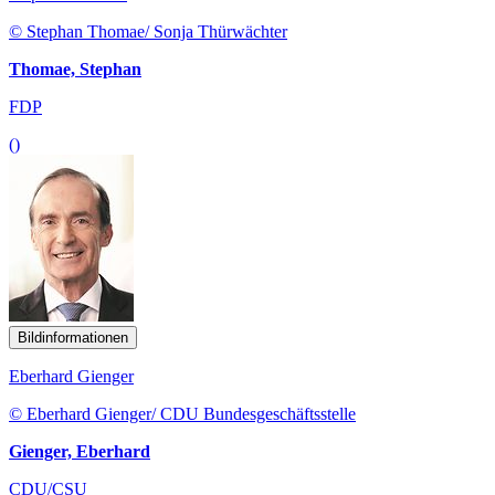
© Stephan Thomae/ Sonja Thürwächter
Thomae, Stephan
FDP
()
Bildinformationen
Eberhard Gienger
© Eberhard Gienger/ CDU Bundesgeschäftsstelle
Gienger, Eberhard
CDU/CSU