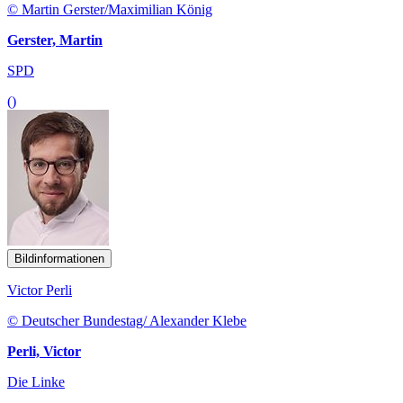
© Martin Gerster/Maximilian König
Gerster, Martin
SPD
()
Bildinformationen
Victor Perli
© Deutscher Bundestag/ Alexander Klebe
Perli, Victor
Die Linke