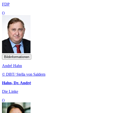
FDP
()
Bildinformationen
André Hahn
© DBT/ Stella von Saldern
Hahn, Dr. André
Die Linke
()