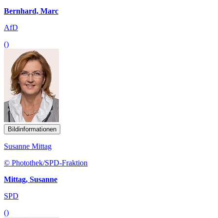
Bernhard, Marc
AfD
()
Bildinformationen
Susanne Mittag
© Photothek/SPD-Fraktion
Mittag, Susanne
SPD
()