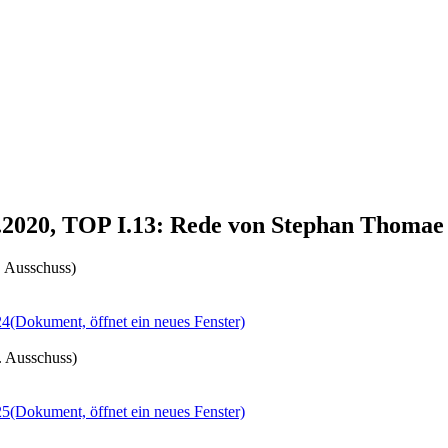
2.2020, TOP I.13: Rede von Stephan Thomae
. Ausschuss)
24
(Dokument, öffnet ein neues Fenster)
. Ausschuss)
25
(Dokument, öffnet ein neues Fenster)