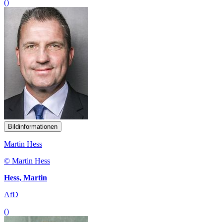
()
Bildinformationen
Martin Hess
© Martin Hess
Hess, Martin
AfD
()