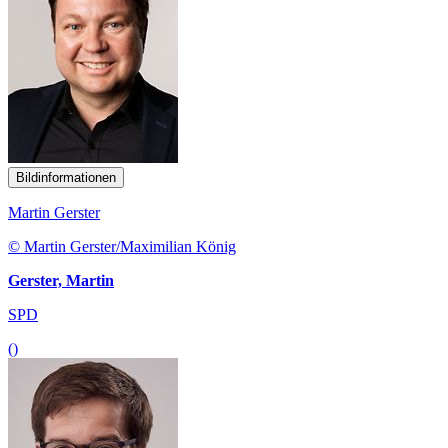
Bildinformationen
Martin Gerster
© Martin Gerster/Maximilian König
Gerster, Martin
SPD
()