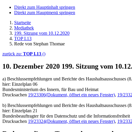
Direkt zum Hauptinhalt springen
Direkt zum Hauptmenü springen
Startseite
Mediathek
199. Sitzung vom 10.12.2020
TOP I.13
Rede von Stephan Thomae
zurück zu:
TOP I.13
()
10. Dezember 2020
199. Sitzung vom 10.1
a) Beschlussempfehlungen und Berichte des Haushaltsausschusses (8
hier: Einzelplan 06
Bundesministerium des Innern, für Bau und Heimat
Drucksachen
19/23306
(Dokument, öffnet ein neues Fenster)
,
19/233
b) Beschlussempfehlungen und Berichte des Haushaltsausschusses (8
hier: Einzelplan 21
Bundesbeauftragter für den Datenschutz und die Informationsfreiheit
Drucksachen
19/23324
(Dokument, öffnet ein neues Fenster)
,
19/233