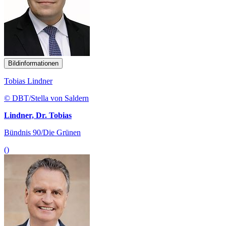
Bildinformationen
Tobias Lindner
© DBT/Stella von Saldern
Lindner, Dr. Tobias
Bündnis 90/Die Grünen
()