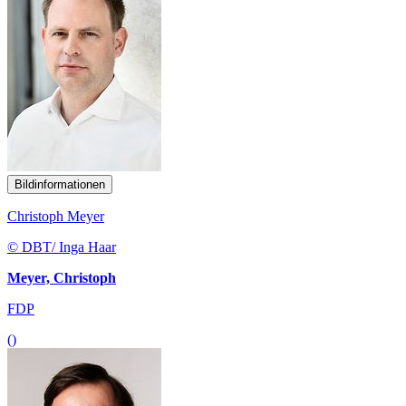
Bildinformationen
Christoph Meyer
© DBT/ Inga Haar
Meyer, Christoph
FDP
()