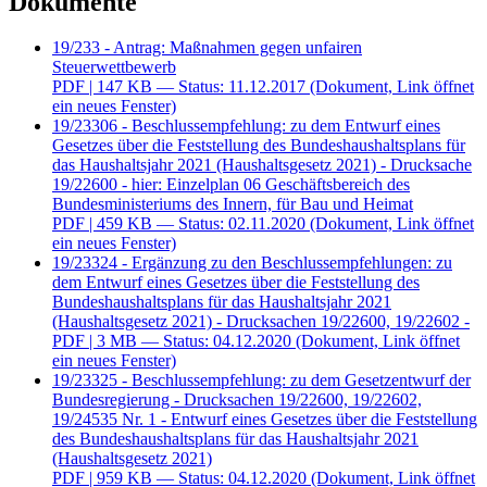
Dokumente
19/233 - Antrag: Maßnahmen gegen unfairen
Steuerwettbewerb
PDF
| 147 KB — Status: 11.12.2017
(Dokument, Link öffnet
ein neues Fenster)
19/23306 - Beschlussempfehlung: zu dem Entwurf eines
Gesetzes über die Feststellung des Bundeshaushaltsplans für
das Haushaltsjahr 2021 (Haushaltsgesetz 2021) - Drucksache
19/22600 - hier: Einzelplan 06 Geschäftsbereich des
Bundesministeriums des Innern, für Bau und Heimat
PDF
| 459 KB — Status: 02.11.2020
(Dokument, Link öffnet
ein neues Fenster)
19/23324 - Ergänzung zu den Beschlussempfehlungen: zu
dem Entwurf eines Gesetzes über die Feststellung des
Bundeshaushaltsplans für das Haushaltsjahr 2021
(Haushaltsgesetz 2021) - Drucksachen 19/22600, 19/22602 -
PDF
| 3 MB — Status: 04.12.2020
(Dokument, Link öffnet
ein neues Fenster)
19/23325 - Beschlussempfehlung: zu dem Gesetzentwurf der
Bundesregierung - Drucksachen 19/22600, 19/22602,
19/24535 Nr. 1 - Entwurf eines Gesetzes über die Feststellung
des Bundeshaushaltsplans für das Haushaltsjahr 2021
(Haushaltsgesetz 2021)
PDF
| 959 KB — Status: 04.12.2020
(Dokument, Link öffnet