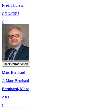
Frei, Thorsten
CDU/CSU
()
Bildinformationen
Marc Bernhard
© Marc Bernhard
Bernhard, Marc
AfD
()