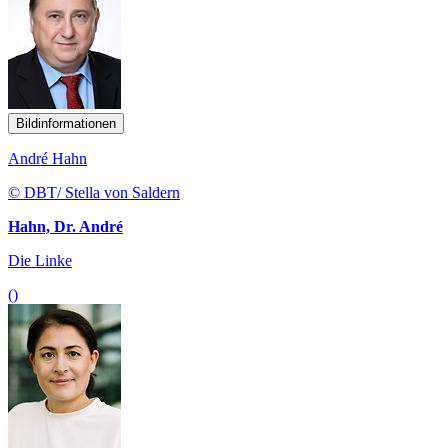
Bildinformationen
André Hahn
© DBT/ Stella von Saldern
Hahn, Dr. André
Die Linke
()