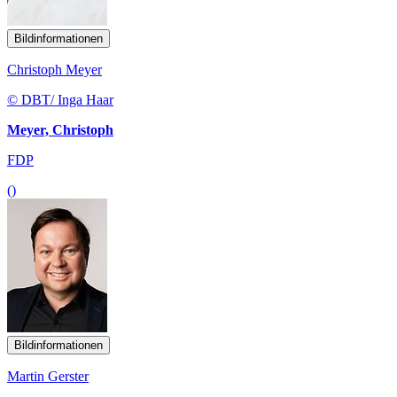
Bildinformationen
Christoph Meyer
© DBT/ Inga Haar
Meyer, Christoph
FDP
()
Bildinformationen
Martin Gerster