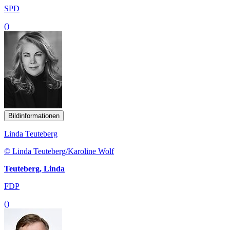
SPD
()
Bildinformationen
Linda Teuteberg
© Linda Teuteberg/Karoline Wolf
Teuteberg, Linda
FDP
()