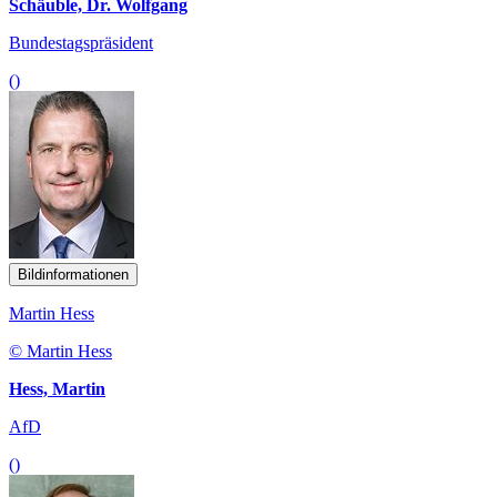
Schäuble, Dr. Wolfgang
Bundestagspräsident
()
Bildinformationen
Martin Hess
© Martin Hess
Hess, Martin
AfD
()