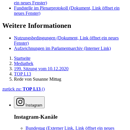
ein neues Fenster)
Fundstelle im Plenarprotokoll
(Dokument, Link öffnet ein
neues Fenster)
Weitere Informationen
Nutzungsbedingungen
(Dokument, Link öffnet ein neues
Fenster)
Aufzeichnungen im Parlamentsarchiv
(Interner Link)
Startseite
Mediathek
199. Sitzung vom 10.12.2020
TOP I.13
Rede von Susanne Mittag
zurück zu:
TOP I.13
()
Instagram
Instagram-Kanäle
Bundestag
(Externer Link, Link öffnet ein neues