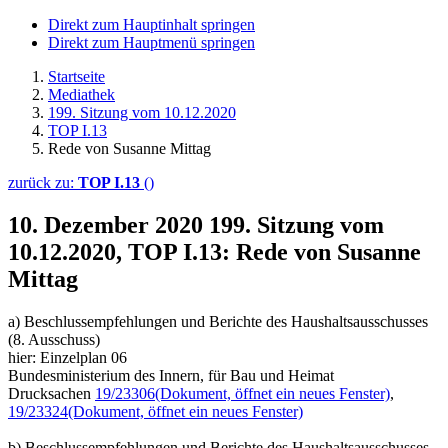
Direkt zum Hauptinhalt springen
Direkt zum Hauptmenü springen
Startseite
Mediathek
199. Sitzung vom 10.12.2020
TOP I.13
Rede von Susanne Mittag
zurück zu:
TOP I.13
()
10. Dezember 2020
199. Sitzung vom
10.12.2020, TOP I.13: Rede von Susanne
Mittag
a) Beschlussempfehlungen und Berichte des Haushaltsausschusses
(8. Ausschuss)
hier: Einzelplan 06
Bundesministerium des Innern, für Bau und Heimat
Drucksachen
19/23306
(Dokument, öffnet ein neues Fenster)
,
19/23324
(Dokument, öffnet ein neues Fenster)
b) Beschlussempfehlungen und Berichte des Haushaltsausschusses