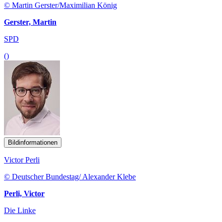
© Martin Gerster/Maximilian König
Gerster, Martin
SPD
()
Bildinformationen
Victor Perli
© Deutscher Bundestag/ Alexander Klebe
Perli, Victor
Die Linke