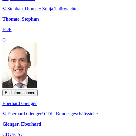
© Stephan Thomae/ Sonja Thürwächter
Thomae, Stephan
FDP
()
Bildinformationen
Eberhard Gienger
© Eberhard Gienger/ CDU Bundesgeschäftsstelle
Gienger, Eberhard
CDU/CSU