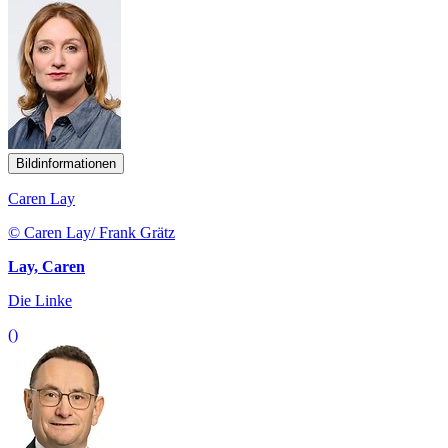
Bildinformationen
Caren Lay
© Caren Lay/ Frank Grätz
Lay, Caren
Die Linke
()