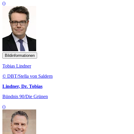
()
Bildinformationen
Tobias Lindner
© DBT/Stella von Saldern
Lindner, Dr. Tobias
Bündnis 90/Die Grünen
()