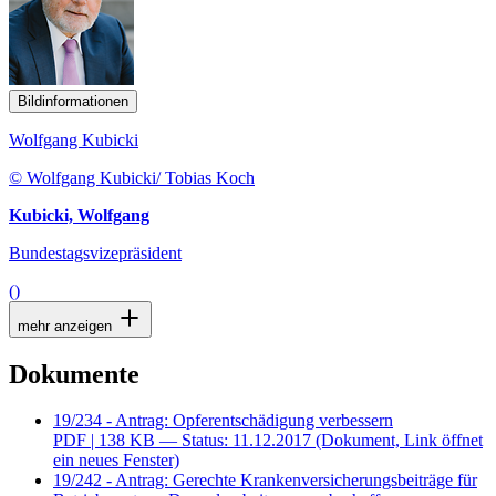
Bildinformationen
Wolfgang Kubicki
© Wolfgang Kubicki/ Tobias Koch
Kubicki, Wolfgang
Bundestagsvizepräsident
()
mehr anzeigen
Dokumente
19/234 - Antrag: Opferentschädigung verbessern
PDF
| 138 KB — Status: 11.12.2017
(Dokument, Link öffnet
ein neues Fenster)
19/242 - Antrag: Gerechte Krankenversicherungsbeiträge für