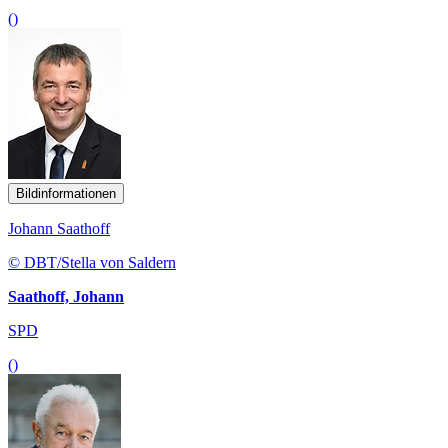
()
Bildinformationen
Johann Saathoff
© DBT/Stella von Saldern
Saathoff, Johann
SPD
()