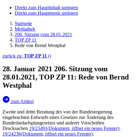
Direkt zum Hauptinhalt springen
Direkt zum Hauptmenü springen
Startseite
Mediathek
206. Sitzung vom 28.01.2021
TOP ZP 11
Rede von Bernd Westphal
zurück zu:
TOP ZP 11
()
28. Januar 2021
206. Sitzung vom
28.01.2021, TOP ZP 11: Rede von Bernd
Westphal
zum Artikel
Zweite und dritte Beratung des von der Bundesregierung
eingebrachten Entwurfs eines Gesetzes zur Änderung des
Bundesbedarfsplangesetzes und anderer Vorschriften
Drucksachen
19/23491
(Dokument, öffnet ein neues Fenster)
,
19/24236
(Dokument, öffnet ein neues Fenster)
,