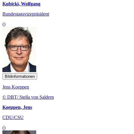
Kubicki, Wolfgang
Bundestagsvizepräsident
()
Bildinformationen
Jens Koeppen
© DBT/ Stella von Saldern
Koeppen, Jens
CDU/CSU
()