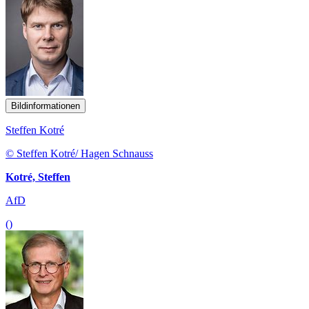
Bildinformationen
Steffen Kotré
© Steffen Kotré/ Hagen Schnauss
Kotré, Steffen
AfD
()