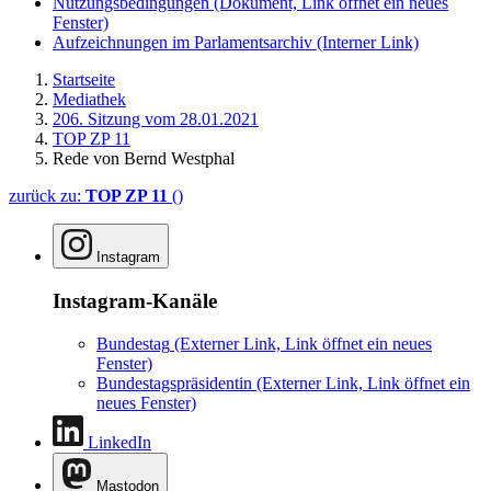
Nutzungsbedingungen
(Dokument, Link öffnet ein neues
Fenster)
Aufzeichnungen im Parlamentsarchiv
(Interner Link)
Startseite
Mediathek
206. Sitzung vom 28.01.2021
TOP ZP 11
Rede von Bernd Westphal
zurück zu:
TOP ZP 11
()
Instagram
Instagram-Kanäle
Bundestag
(Externer Link, Link öffnet ein neues
Fenster)
Bundestagspräsidentin
(Externer Link, Link öffnet ein
neues Fenster)
LinkedIn
Mastodon