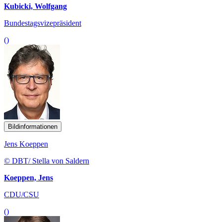
Kubicki, Wolfgang
Bundestagsvizepräsident
()
Bildinformationen
Jens Koeppen
© DBT/ Stella von Saldern
Koeppen, Jens
CDU/CSU
()