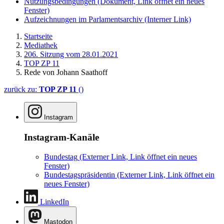
Nutzungsbedingungen
(Dokument, Link öffnet ein neues
Fenster)
Aufzeichnungen im Parlamentsarchiv
(Interner Link)
Startseite
Mediathek
206. Sitzung vom 28.01.2021
TOP ZP 11
Rede von Johann Saathoff
zurück zu:
TOP ZP 11
()
Instagram
Instagram-Kanäle
Bundestag
(Externer Link, Link öffnet ein neues
Fenster)
Bundestagspräsidentin
(Externer Link, Link öffnet ein
neues Fenster)
LinkedIn
Mastodon