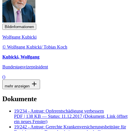
Bildinformationen
Wolfgang Kubicki
© Wolfgang Kubicki/ Tobias Koch
Kubicki, Wolfgang
Bundestagsvizepräsident
()
mehr anzeigen
Dokumente
19/234 - Antrag: Opferentschädigung verbessern
PDF
| 138 KB — Status: 11.12.2017
(Dokument, Link öffnet
ein neues Fenster)
19/242 - Antrag: Gerechte Krankenversicherungsbeiträge für