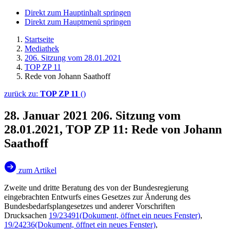
Direkt zum Hauptinhalt springen
Direkt zum Hauptmenü springen
Startseite
Mediathek
206. Sitzung vom 28.01.2021
TOP ZP 11
Rede von Johann Saathoff
zurück zu:
TOP ZP 11
()
28. Januar 2021
206. Sitzung vom
28.01.2021, TOP ZP 11: Rede von Johann
Saathoff
zum Artikel
Zweite und dritte Beratung des von der Bundesregierung
eingebrachten Entwurfs eines Gesetzes zur Änderung des
Bundesbedarfsplangesetzes und anderer Vorschriften
Drucksachen
19/23491
(Dokument, öffnet ein neues Fenster)
,
19/24236
(Dokument, öffnet ein neues Fenster)
,