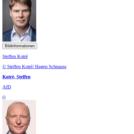
Bildinformationen
Steffen Kotré
© Steffen Kotré/ Hagen Schnauss
Kotré, Steffen
AfD
()