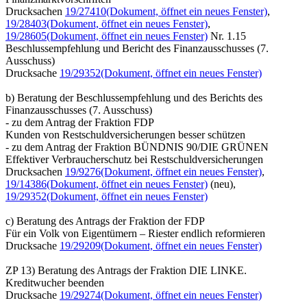
Drucksachen
19/27410
(Dokument, öffnet ein neues Fenster)
,
19/28403
(Dokument, öffnet ein neues Fenster)
,
19/28605
(Dokument, öffnet ein neues Fenster)
Nr. 1.15
Beschlussempfehlung und Bericht des Finanzausschusses (7.
Ausschuss)
Drucksache
19/29352
(Dokument, öffnet ein neues Fenster)
b) Beratung der Beschlussempfehlung und des Berichts des
Finanzausschusses (7. Ausschuss)
- zu dem Antrag der Fraktion FDP
Kunden von Restschuldversicherungen besser schützen
- zu dem Antrag der Fraktion BÜNDNIS 90/DIE GRÜNEN
Effektiver Verbraucherschutz bei Restschuldversicherungen
Drucksachen
19/9276
(Dokument, öffnet ein neues Fenster)
,
19/14386
(Dokument, öffnet ein neues Fenster)
(neu),
19/29352
(Dokument, öffnet ein neues Fenster)
c) Beratung des Antrags der Fraktion der FDP
Für ein Volk von Eigentümern – Riester endlich reformieren
Drucksache
19/29209
(Dokument, öffnet ein neues Fenster)
ZP 13) Beratung des Antrags der Fraktion DIE LINKE.
Kreditwucher beenden
Drucksache
19/29274
(Dokument, öffnet ein neues Fenster)