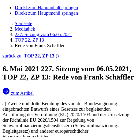
Direkt zum Hauptinhalt springen
Direkt zum Hauptmenü springen
Startseite
Mediathek
227. Sitzung vom 06.05.2021
TOP 22, ZP 13
Rede von Frank Schäffler
zurück zu:
TOP 22, ZP 13
()
6. Mai 2021
227. Sitzung vom 06.05.2021,
TOP 22, ZP 13: Rede von Frank Schäffler
zum Artikel
a) Zweite und dritte Beratung des von der Bundesregierung
eingebrachten Entwurfs eines Gesetzes zur begleitenden
Ausführung der Verordnung (EU) 2020/1503 und der Umsetzung
der Richtlinie EU 2020/1504 zur Regelung von
Schwarmfinanzierungsdienstleistern (Schwarmfinanzierung-
Begleitgesetz) und anderer europarechtlicher
Finanzmarktvorschriften