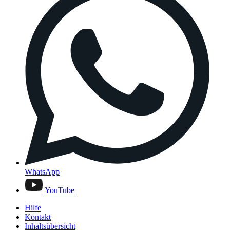
WhatsApp
YouTube
Hilfe
Kontakt
Inhaltsübersicht