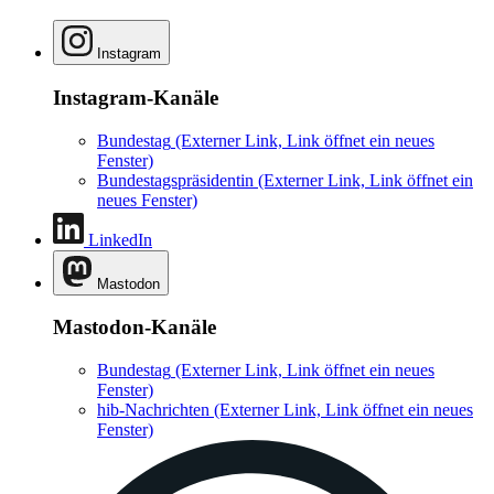
Instagram
Instagram-Kanäle
Bundestag
(Externer Link, Link öffnet ein neues
Fenster)
Bundestagspräsidentin
(Externer Link, Link öffnet ein
neues Fenster)
LinkedIn
Mastodon
Mastodon-Kanäle
Bundestag
(Externer Link, Link öffnet ein neues
Fenster)
hib-Nachrichten
(Externer Link, Link öffnet ein neues
Fenster)