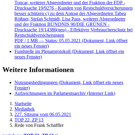
Toncar, weiterer Abgeordneter und der Fraktion der FDP -
Drucksache 19/9276 - Kunden von Restschuldversicherungen
besser schützen c) zu dem Antrag der Abgeordneten Tabea
Rößner, Stefan Schmidt, Lisa Paus, weiterer Abgeordneter
und der Fraktion BÜNDNIS 90/DIE GRÜNEN -
Drucksache 19/14386(neu) - Effektiver Verbraucherschutz bei
Restschuldversicherungen
PDF
| 1 MB — Status: 05.05.2021
(Dokument, Link öffnet
ein neues Fenster)
Fundstelle im Plenarprotokoll
(Dokument, Link öffnet ein
neues Fenster)
Weitere Informationen
Nutzungsbedingungen
(Dokument, Link öffnet ein neues
Fenster)
Aufzeichnungen im Parlamentsarchiv
(Interner Link)
Startseite
Mediathek
227. Sitzung vom 06.05.2021
TOP 22, ZP 13
Rede von Frank Schäffler