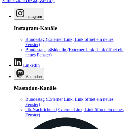
zurück zu:
TOP 22, ZP 13
()
Instagram
Instagram-Kanäle
Bundestag
(Externer Link, Link öffnet ein neues
Fenster)
Bundestagspräsidentin
(Externer Link, Link öffnet ein
neues Fenster)
LinkedIn
Mastodon
Mastodon-Kanäle
Bundestag
(Externer Link, Link öffnet ein neues
Fenster)
hib-Nachrichten
(Externer Link, Link öffnet ein neues
Fenster)