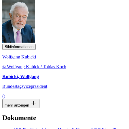
Bildinformationen
Wolfgang Kubicki
© Wolfgang Kubicki/ Tobias Koch
Kubicki, Wolfgang
Bundestagsvizepräsident
()
mehr anzeigen
Dokumente