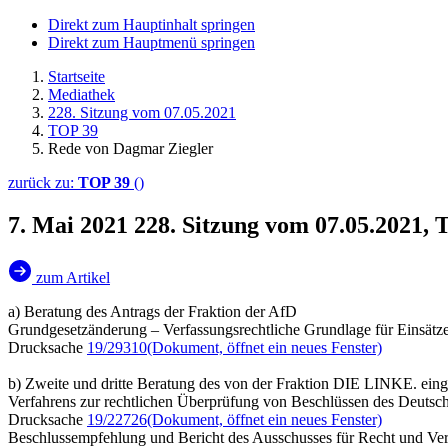
Direkt zum Hauptinhalt springen
Direkt zum Hauptmenü springen
Startseite
Mediathek
228. Sitzung vom 07.05.2021
TOP 39
Rede von Dagmar Ziegler
zurück zu:
TOP 39
()
7. Mai 2021
228. Sitzung vom 07.05.2021,
zum Artikel
a) Beratung des Antrags der Fraktion der AfD
Grundgesetzänderung – Verfassungsrechtliche Grundlage für Einsätz
Drucksache
19/29310
(Dokument, öffnet ein neues Fenster)
b) Zweite und dritte Beratung des von der Fraktion DIE LINKE. ein
Verfahrens zur rechtlichen Überprüfung von Beschlüssen des Deuts
Drucksache
19/22726
(Dokument, öffnet ein neues Fenster)
Beschlussempfehlung und Bericht des Ausschusses für Recht und Ver