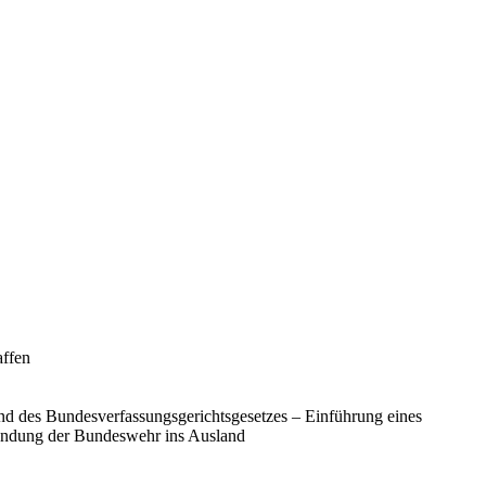
affen
nd des Bundesverfassungsgerichtsgesetzes – Einführung eines
sendung der Bundeswehr ins Ausland