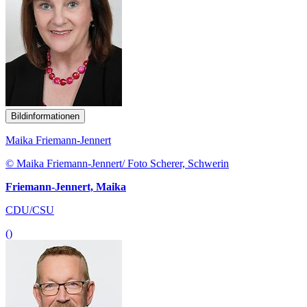
Bildinformationen
Maika Friemann-Jennert
© Maika Friemann-Jennert/ Foto Scherer, Schwerin
Friemann-Jennert, Maika
CDU/CSU
()