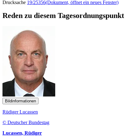
Drucksache
19/25356
(Dokument, öffnet ein neues Fenster)
Reden zu diesem Tagesordnungspunkt
Bildinformationen
Rüdiger Lucassen
© Deutscher Bundestag
Lucassen, Rüdiger