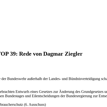
 TOP 39: Rede von Dagmar Ziegler
e der Bundeswehr außerhalb der Landes- und Bündnisverteidigung sch
gebrachten Entwurfs eines Gesetzes zur Änderung des Grundgesetzes u
chen Bundestages und Eilentscheidungen der Bundesregierung zur Ent
braucherschutz (6. Ausschuss)