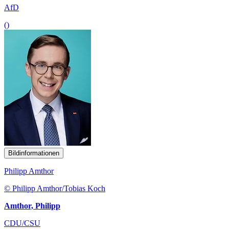
AfD
()
Bildinformationen
Philipp Amthor
© Philipp Amthor/Tobias Koch
Amthor, Philipp
CDU/CSU