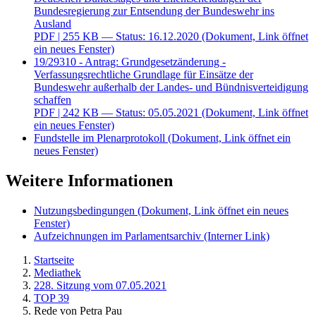
Bundesregierung zur Entsendung der Bundeswehr ins
Ausland
PDF
| 255 KB — Status: 16.12.2020
(Dokument, Link öffnet
ein neues Fenster)
19/29310 - Antrag: Grundgesetzänderung -
Verfassungsrechtliche Grundlage für Einsätze der
Bundeswehr außerhalb der Landes- und Bündnisverteidigung
schaffen
PDF
| 242 KB — Status: 05.05.2021
(Dokument, Link öffnet
ein neues Fenster)
Fundstelle im Plenarprotokoll
(Dokument, Link öffnet ein
neues Fenster)
Weitere Informationen
Nutzungsbedingungen
(Dokument, Link öffnet ein neues
Fenster)
Aufzeichnungen im Parlamentsarchiv
(Interner Link)
Startseite
Mediathek
228. Sitzung vom 07.05.2021
TOP 39
Rede von Petra Pau