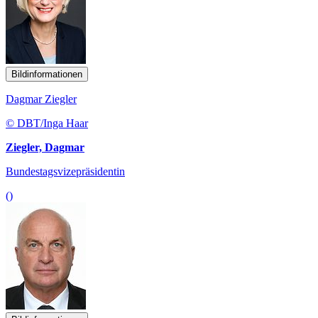
Bildinformationen
Dagmar Ziegler
© DBT/Inga Haar
Ziegler, Dagmar
Bundestagsvizepräsidentin
()