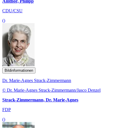
Amthor, Philipp
CDU/CSU
()
Bildinformationen
Dr. Marie-Agnes Strack-Zimmermann
© Dr. Marie-Agnes Strack-Zimmermann/Jasco Denzel
Strack-Zimmermann, Dr. Marie-Agnes
FDP
()