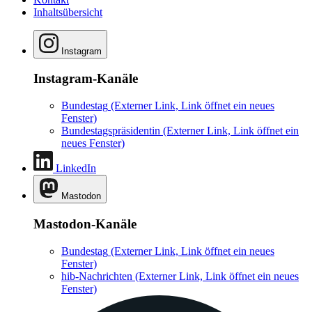
Inhaltsübersicht
Instagram
Instagram-Kanäle
Bundestag
(Externer Link, Link öffnet ein neues
Fenster)
Bundestagspräsidentin
(Externer Link, Link öffnet ein
neues Fenster)
LinkedIn
Mastodon
Mastodon-Kanäle
Bundestag
(Externer Link, Link öffnet ein neues
Fenster)
hib-Nachrichten
(Externer Link, Link öffnet ein neues
Fenster)