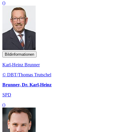
()
Bildinformationen
Karl-Heinz Brunner
© DBT/Thomas Trutschel
Brunner, Dr. Karl-Heinz
SPD
()