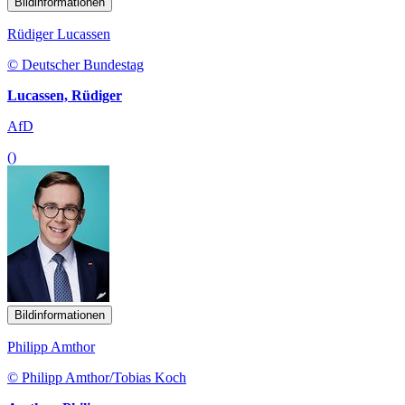
Bildinformationen
Rüdiger Lucassen
© Deutscher Bundestag
Lucassen, Rüdiger
AfD
()
Bildinformationen
Philipp Amthor
© Philipp Amthor/Tobias Koch