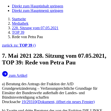
Direkt zum Hauptinhalt springen
Direkt zum Hauptmenü springen
Startseite
Mediathek
228. Sitzung vom 07.05.2021
TOP 39
Rede von Petra Pau
zurück zu:
TOP 39
()
7. Mai 2021
228. Sitzung vom 07.05.2021,
TOP 39: Rede von Petra Pau
zum Artikel
a) Beratung des Antrags der Fraktion der AfD
Grundgesetzänderung – Verfassungsrechtliche Grundlage für
Einsätze der Bundeswehr außerhalb der Landes- und
Bündnisverteidigung schaffen
Drucksache
19/29310
(Dokument, öffnet ein neues Fenster)
b) Zweite und dritte Beratung des von der Fraktion DIE LINKE.