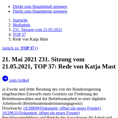
Direkt zum Hauptinhalt springen
Direkt zum Hauptmenü springen
Startseite
Mediathek
231. Sitzung vom 21.05.2021
TOP 37
Rede von Katja Mast
zurück zu:
TOP 37
()
21. Mai 2021
231. Sitzung vom
21.05.2021, TOP 37: Rede von Katja Mast
zum Artikel
a) Zweite und dritte Beratung des von der Bundesregierung
eingebrachten Entwurfs eines Gesetzes zur Förderung der
Betriebsratswahlen und der Betriebsratsarbeit in einer digitalen
Arbeitswelt (Betriebsrätemodernisierungsgesetz)
Drucksache
19/28899
(Dokument, öffnet ein neues Fenster)
,
19/29631
(Dokument, öffnet ein neues Fenster)
Beschlussempfehlung und Bericht des Ausschusses für Arbeit und