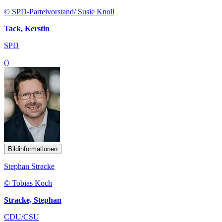
© SPD-Parteivorstand/ Susie Knoll
Tack, Kerstin
SPD
()
Bildinformationen
Stephan Stracke
© Tobias Koch
Stracke, Stephan
CDU/CSU