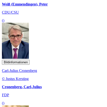
Weiß (Emmendingen), Peter
CDU/CSU
()
Bildinformationen
Carl-Julius Cronenberg
© Justus Kersting
Cronenberg, Carl-Julius
FDP
()