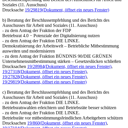
Soziales (11. Ausschuss)
Drucksache
19/29819
(Dokument, öffnet ein neues Fenster)
b) Beratung der Beschlussempfehlung und des Berichts des
Ausschusses für Arbeit und Soziales (11. Ausschuss)
- zu dem Antrag der Fraktion der FDP
Betriebsrat 4.0 − Potenziale der Digitalisierung nutzen
- zu dem Antrag der Fraktion DIE LINKE.
Demokratisierung der Arbeitswelt – Betriebliche Mitbestimmung
ausweiten und modernisieren
- zu dem Antrag der Fraktion BÜNDNIS 90/DIE GRÜNEN
Unternehmensmitbestimmung stärken – Gesetzeslücken schließen
Drucksachen
19/28984
(Dokument, öffnet ein neues Fenster)
,
19/27318
(Dokument, öffnet ein neues Fenster)
,
19/27828
(Dokument, öffnet ein neues Fenster)
,
19/29819
(Dokument, öffnet ein neues Fenster)
c) Beratung der Beschlussempfehlung und des Berichts des
Ausschusses für Arbeit und Soziales (11. Ausschuss)
- zu dem Antrag der Fraktion DIE LINKE.
Betriebsratswahlen erleichtern und Betriebsräte besser schützen
- zu dem Antrag der Fraktion DIE LINKE.
Betriebsräte vor mitbestimmungsfeindlichen Arbeitgebern schützen
Drucksachen
19/860
(Dokument, öffnet ein neues Fenster)
,