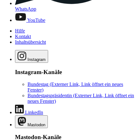
WhatsApp
YouTube
Hilfe
Kontakt
Inhaltsübersicht
Instagram
Instagram-Kanäle
Bundestag
(Externer Link, Link öffnet ein neues
Fenster)
Bundestagspräsidentin
(Externer Link, Link öffnet ein
neues Fenster)
LinkedIn
Mastodon
Mastodon-Kanäle