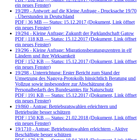
ein neues Fenster)
19/289 - Antwort: auf die Kleine Anfrage - Drucksache 19/70
- Überstunden in Deutschland
PDF
| 36 MB — Status: 15.12.2017
(Dokument, Link öffnet
ein neues Fenster)
19/294 - Kleine Anfrage: Zukunft der Parklandschaft Gatow
PDF
| 118 KB — Status: 15.12.2017
(Dokument, Link öffnet
ein neues Fenster)
19/296 - Kleine Anfrage: Migrationsberatungszentren in elf
Ländern und ihre Wirksamkeit
PDF
| 152 KB — Status: 15.12.2017
(Dokument, Link öffnet
ein neues Fenster)
19/298 - Unterrichtung: Erster Bericht zum Stand der
Umsetzung des Nagoya-Protokolls hinsichtlich Beratung und
Vollzug sowie insbesondere zur Abschätzung des
Personalbedarfs des Bundesamtes für Naturschutz
PDF
| 191 KB — Status: 15.12.2017
(Dokument, Link öffnet
ein neues Fenster)
19/860 - Antrag: Betriebsratswahlen erleichtern und
Betriebsräte besser schützen
PDF
| 150 KB — Status: 21.02.2018
(Dokument, Link öffnet
ein neues Fenster)
19/1710 - Antrag: Betriebsratswahlen erleichtern - Aktive
Beschäftigte besser schützen