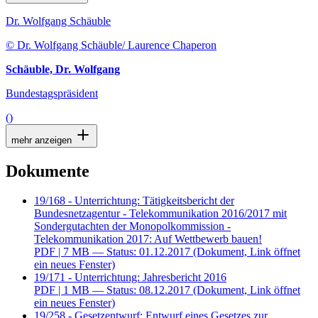
Dr. Wolfgang Schäuble
© Dr. Wolfgang Schäuble/ Laurence Chaperon
Schäuble, Dr. Wolfgang
Bundestagspräsident
()
mehr anzeigen
Dokumente
19/168 - Unterrichtung: Tätigkeitsbericht der
Bundesnetzagentur - Telekommunikation 2016/2017 mit
Sondergutachten der Monopolkommission -
Telekommunikation 2017: Auf Wettbewerb bauen!
PDF
| 7 MB — Status: 01.12.2017
(Dokument, Link öffnet
ein neues Fenster)
19/171 - Unterrichtung: Jahresbericht 2016
PDF
| 1 MB — Status: 08.12.2017
(Dokument, Link öffnet
ein neues Fenster)
19/258 - Gesetzentwurf: Entwurf eines Gesetzes zur