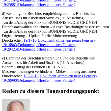
19/17104
(Dokument, öffnet ein neues Fenster)
,
19/25881
(Dokument, öffnet ein neues Fenster)
d) Beratung der Beschlussempfehlung und des Berichts des
Ausschusses für Arbeit und Soziales (11. Ausschuss)
- zu dem Antrag der Fraktion BÜNDNIS 90/DIE GRÜNEN
Betriebsratswahlen erleichtern – Aktive Beschäftigte besser schützen
- zu dem Antrag der Fraktion BÜNDNIS 90/DIE GRÜNEN
Digitalisierung – Update für die Mitbestimmung
Drucksachen
19/1710
(Dokument, öffnet ein neues Fenster)
,
19/16843
(Dokument, öffnet ein neues Fenster)
,
19/29425
(Dokument, öffnet ein neues Fenster)
e) Beratung der Beschlussempfehlung und des Berichts des
Ausschusses für Arbeit und Soziales (11. Ausschuss)
zu dem Antrag der Fraktion DIE LINKE.
Massenentlassungen verhindern – Mitbestimmung ausbauen
Drucksachen
19/27013
(Dokument, öffnet ein neues Fenster)
,
19/28990
(Dokument, öffnet ein neues Fenster)
Reden zu diesem Tagesordnungspunkt