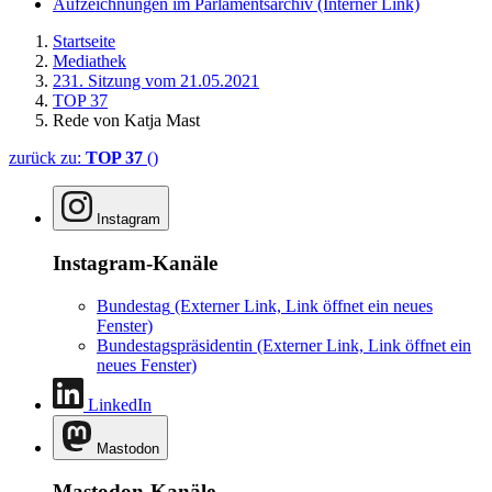
Aufzeichnungen im Parlamentsarchiv
(Interner Link)
Startseite
Mediathek
231. Sitzung vom 21.05.2021
TOP 37
Rede von Katja Mast
zurück zu:
TOP 37
()
Instagram
Instagram-Kanäle
Bundestag
(Externer Link, Link öffnet ein neues
Fenster)
Bundestagspräsidentin
(Externer Link, Link öffnet ein
neues Fenster)
LinkedIn
Mastodon
Mastodon-Kanäle