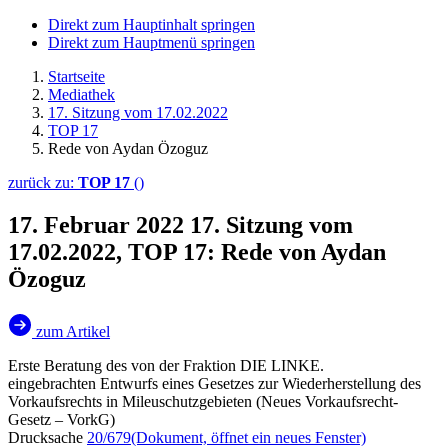
Direkt zum Hauptinhalt springen
Direkt zum Hauptmenü springen
Startseite
Mediathek
17. Sitzung vom 17.02.2022
TOP 17
Rede von Aydan Özoguz
zurück zu:
TOP 17
()
17. Februar 2022
17. Sitzung vom
17.02.2022, TOP 17: Rede von Aydan
Özoguz
zum Artikel
Erste Beratung des von der Fraktion DIE LINKE.
eingebrachten Entwurfs eines Gesetzes zur Wiederherstellung des
Vorkaufsrechts in Mileuschutzgebieten (Neues Vorkaufsrecht-
Gesetz – VorkG)
Drucksache
20/679
(Dokument, öffnet ein neues Fenster)