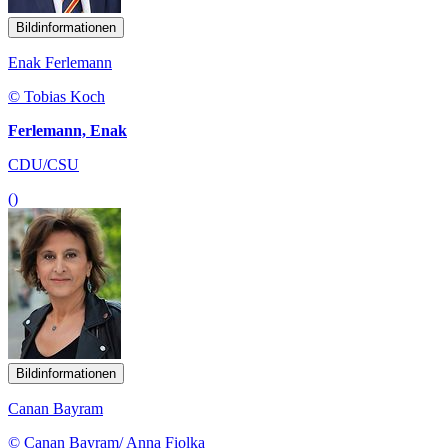
Bildinformationen
Enak Ferlemann
© Tobias Koch
Ferlemann, Enak
CDU/CSU
()
Bildinformationen
Canan Bayram
© Canan Bayram/ Anna Fiolka