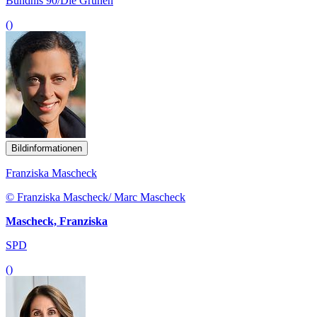
Bündnis 90/Die Grünen
()
Bildinformationen
Franziska Mascheck
© Franziska Mascheck/ Marc Mascheck
Mascheck, Franziska
SPD
()