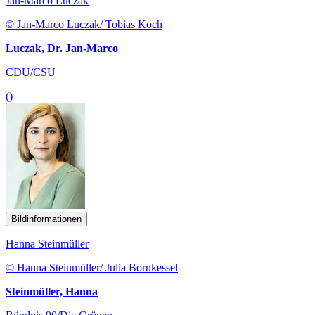
Jan-Marco Luczak
© Jan-Marco Luczak/ Tobias Koch
Luczak, Dr. Jan-Marco
CDU/CSU
()
Bildinformationen
Hanna Steinmüller
© Hanna Steinmüller/ Julia Bornkessel
Steinmüller, Hanna