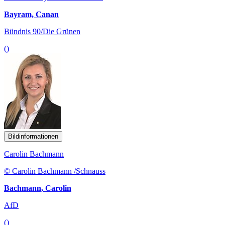
Bayram, Canan
Bündnis 90/Die Grünen
()
Bildinformationen
Carolin Bachmann
© Carolin Bachmann /Schnauss
Bachmann, Carolin
AfD
()