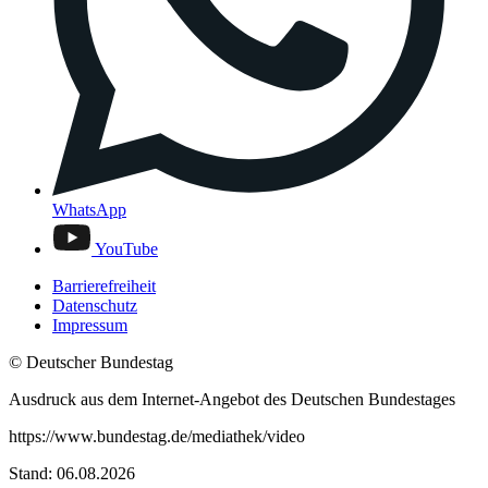
WhatsApp
YouTube
Barrierefreiheit
Datenschutz
Impressum
© Deutscher Bundestag
Ausdruck aus dem Internet-Angebot des Deutschen Bundestages
https://www.bundestag.de/mediathek/video
Stand: 06.08.2026