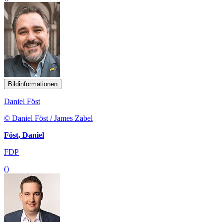
Bildinformationen
Daniel Föst
© Daniel Föst / James Zabel
Föst, Daniel
FDP
()