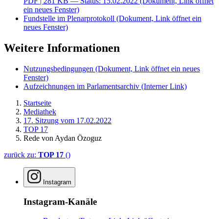
PDF
| 281 KB — Status: 15.02.2022
(Dokument, Link öffnet
ein neues Fenster)
Fundstelle im Plenarprotokoll
(Dokument, Link öffnet ein
neues Fenster)
Weitere Informationen
Nutzungsbedingungen
(Dokument, Link öffnet ein neues
Fenster)
Aufzeichnungen im Parlamentsarchiv
(Interner Link)
Startseite
Mediathek
17. Sitzung vom 17.02.2022
TOP 17
Rede von Aydan Özoguz
zurück zu:
TOP 17
()
Instagram
Instagram-Kanäle