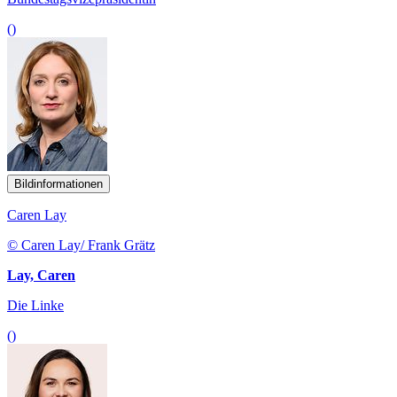
()
Bildinformationen
Caren Lay
© Caren Lay/ Frank Grätz
Lay, Caren
Die Linke
()