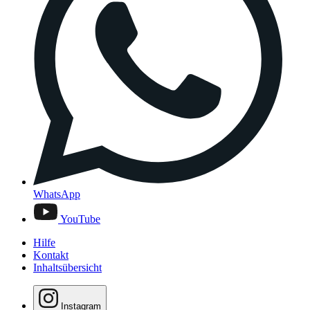
WhatsApp
YouTube
Hilfe
Kontakt
Inhaltsübersicht
Instagram