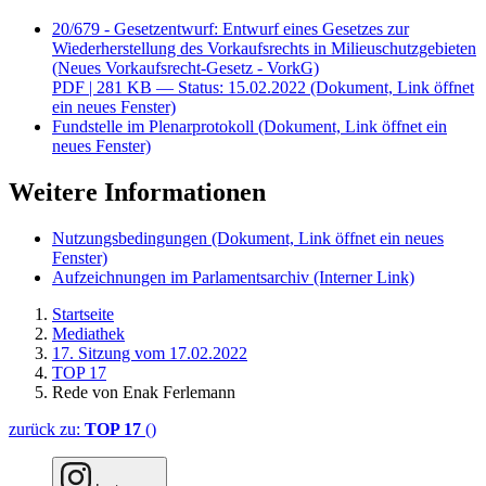
20/679 - Gesetzentwurf: Entwurf eines Gesetzes zur
Wiederherstellung des Vorkaufsrechts in Milieuschutzgebieten
(Neues Vorkaufsrecht-Gesetz - VorkG)
PDF
| 281 KB — Status: 15.02.2022
(Dokument, Link öffnet
ein neues Fenster)
Fundstelle im Plenarprotokoll
(Dokument, Link öffnet ein
neues Fenster)
Weitere Informationen
Nutzungsbedingungen
(Dokument, Link öffnet ein neues
Fenster)
Aufzeichnungen im Parlamentsarchiv
(Interner Link)
Startseite
Mediathek
17. Sitzung vom 17.02.2022
TOP 17
Rede von Enak Ferlemann
zurück zu:
TOP 17
()