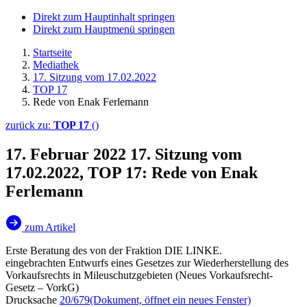
Direkt zum Hauptinhalt springen
Direkt zum Hauptmenü springen
Startseite
Mediathek
17. Sitzung vom 17.02.2022
TOP 17
Rede von Enak Ferlemann
zurück zu:
TOP 17
()
17. Februar 2022
17. Sitzung vom
17.02.2022, TOP 17: Rede von Enak
Ferlemann
zum Artikel
Erste Beratung des von der Fraktion DIE LINKE.
eingebrachten Entwurfs eines Gesetzes zur Wiederherstellung des
Vorkaufsrechts in Mileuschutzgebieten (Neues Vorkaufsrecht-
Gesetz – VorkG)
Drucksache
20/679
(Dokument, öffnet ein neues Fenster)