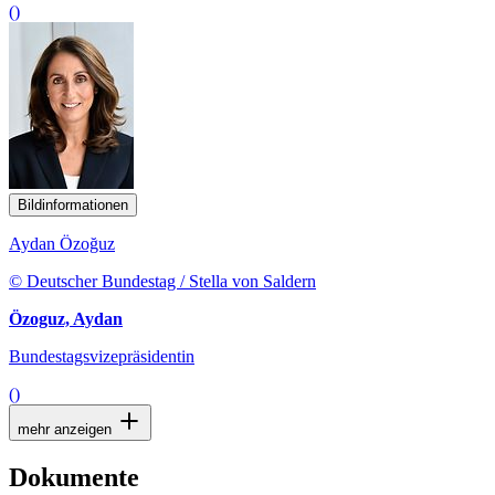
()
Bildinformationen
Aydan Özoğuz
© Deutscher Bundestag / Stella von Saldern
Özoguz, Aydan
Bundestagsvizepräsidentin
()
mehr anzeigen
Dokumente