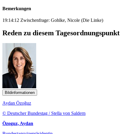
Bemerkungen
19:14:12 Zwischenfrage: Gohlke, Nicole (Die Linke)
Reden zu diesem Tagesordnungspunkt
Bildinformationen
Aydan Özoğuz
© Deutscher Bundestag / Stella von Saldern
Özoguz, Aydan
Bundestagsvizepräsidentin