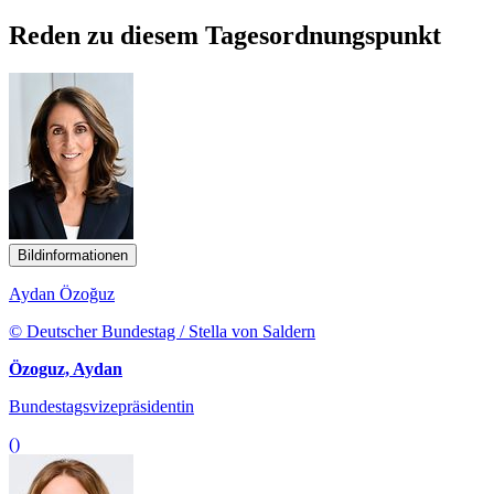
Reden zu diesem Tagesordnungspunkt
Bildinformationen
Aydan Özoğuz
© Deutscher Bundestag / Stella von Saldern
Özoguz, Aydan
Bundestagsvizepräsidentin
()