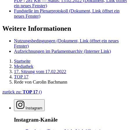
PDF
| 281 KB — Status: 15.02.2022
(Dokument, Link öffnet
ein neues Fenster)
Fundstelle im Plenarprotokoll
(Dokument, Link öffnet ein
neues Fenster)
Weitere Informationen
Nutzungsbedingungen
(Dokument, Link öffnet ein neues
Fenster)
Aufzeichnungen im Parlamentsarchiv
(Interner Link)
Startseite
Mediathek
17. Sitzung vom 17.02.2022
TOP 17
Rede von Carolin Bachmann
zurück zu:
TOP 17
()
Instagram
Instagram-Kanäle