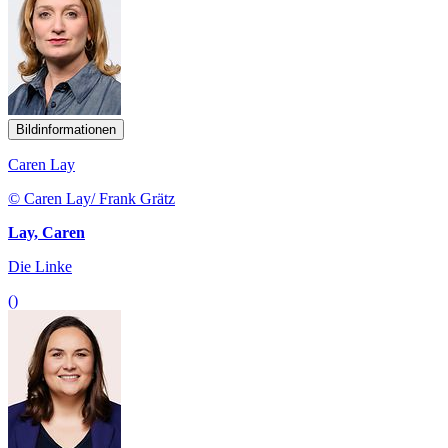
Bildinformationen
Caren Lay
© Caren Lay/ Frank Grätz
Lay, Caren
Die Linke
()