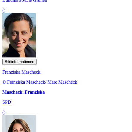
Bündnis 90/Die Grünen
()
Bildinformationen
Franziska Mascheck
© Franziska Mascheck/ Marc Mascheck
Mascheck, Franziska
SPD
()