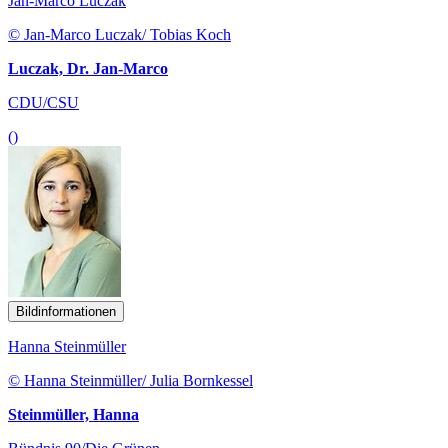
Jan-Marco Luczak
© Jan-Marco Luczak/ Tobias Koch
Luczak, Dr. Jan-Marco
CDU/CSU
()
Bildinformationen
Hanna Steinmüller
© Hanna Steinmüller/ Julia Bornkessel
Steinmüller, Hanna