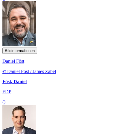
Bildinformationen
Daniel Föst
© Daniel Föst / James Zabel
Föst, Daniel
FDP
()