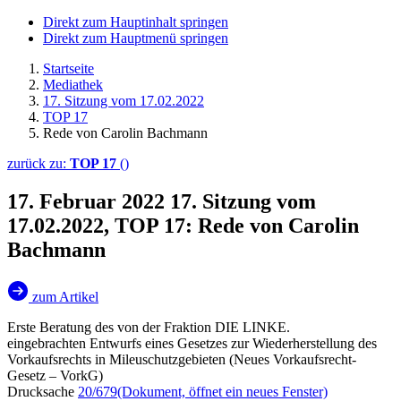
Direkt zum Hauptinhalt springen
Direkt zum Hauptmenü springen
Startseite
Mediathek
17. Sitzung vom 17.02.2022
TOP 17
Rede von Carolin Bachmann
zurück zu:
TOP 17
()
17. Februar 2022
17. Sitzung vom
17.02.2022, TOP 17: Rede von Carolin
Bachmann
zum Artikel
Erste Beratung des von der Fraktion DIE LINKE.
eingebrachten Entwurfs eines Gesetzes zur Wiederherstellung des
Vorkaufsrechts in Mileuschutzgebieten (Neues Vorkaufsrecht-
Gesetz – VorkG)
Drucksache
20/679
(Dokument, öffnet ein neues Fenster)