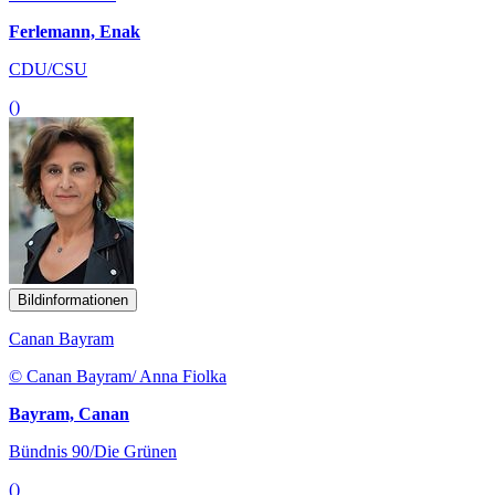
Ferlemann, Enak
CDU/CSU
()
Bildinformationen
Canan Bayram
© Canan Bayram/ Anna Fiolka
Bayram, Canan
Bündnis 90/Die Grünen
()