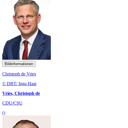
Bildinformationen
Christoph de Vries
© DBT/ Inga Haar
Vries, Christoph de
CDU/CSU
()