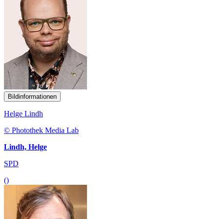
Bildinformationen
Helge Lindh
© Photothek Media Lab
Lindh, Helge
SPD
()