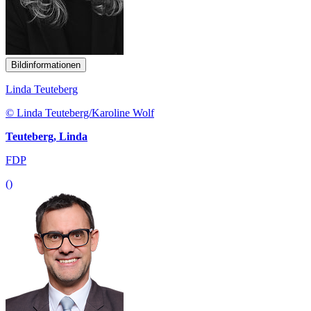
Bildinformationen
Linda Teuteberg
© Linda Teuteberg/Karoline Wolf
Teuteberg, Linda
FDP
()