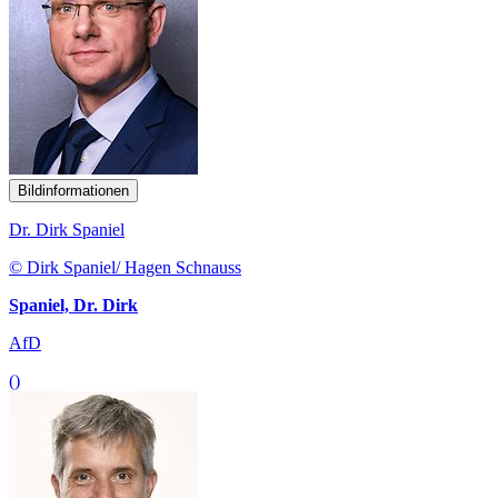
Bildinformationen
Dr. Dirk Spaniel
© Dirk Spaniel/ Hagen Schnauss
Spaniel, Dr. Dirk
AfD
()