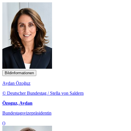
Bildinformationen
Aydan Özoğuz
© Deutscher Bundestag / Stella von Saldern
Özoguz, Aydan
Bundestagsvizepräsidentin
()