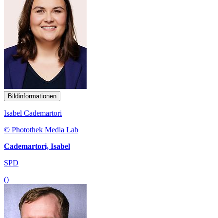
Bildinformationen
Isabel Cademartori
© Photothek Media Lab
Cademartori, Isabel
SPD
()