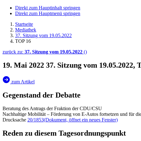
Direkt zum Hauptinhalt springen
Direkt zum Hauptmenü springen
Startseite
Mediathek
37. Sitzung vom 19.05.2022
TOP 16
zurück zu:
37. Sitzung vom 19.05.2022
()
19. Mai 2022
37. Sitzung vom 19.05.2022,
zum Artikel
Gegenstand der Debatte
Beratung des Antrags der Fraktion der CDU/CSU
Nachhaltige Mobilität – Förderung von E-Autos fortsetzen und für d
Drucksache
20/1853
(Dokument, öffnet ein neues Fenster)
Reden zu diesem Tagesordnungspunkt