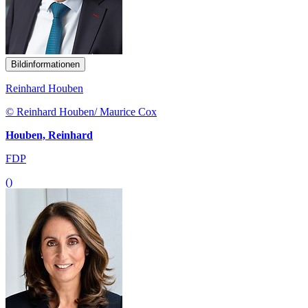
Bildinformationen
Reinhard Houben
© Reinhard Houben/ Maurice Cox
Houben, Reinhard
FDP
()