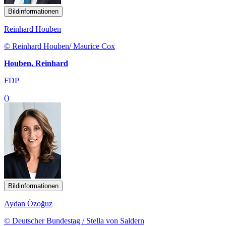
Bildinformationen
Reinhard Houben
© Reinhard Houben/ Maurice Cox
Houben, Reinhard
FDP
()
Bildinformationen
Aydan Özoğuz
© Deutscher Bundestag / Stella von Saldern