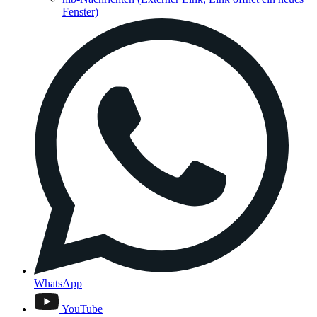
Fenster)
WhatsApp
YouTube