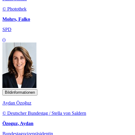
© Photothek
Mohrs, Falko
SPD
()
Bildinformationen
Aydan Özoğuz
© Deutscher Bundestag / Stella von Saldern
Özoguz, Aydan
Bundestagsvizepräsidentin