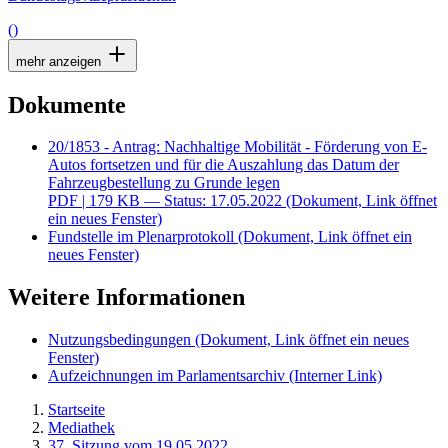
()
mehr anzeigen
Dokumente
20/1853 - Antrag: Nachhaltige Mobilität - Förderung von E-
Autos fortsetzen und für die Auszahlung das Datum der
Fahrzeugbestellung zu Grunde legen
PDF
| 179 KB — Status: 17.05.2022
(Dokument, Link öffnet
ein neues Fenster)
Fundstelle im Plenarprotokoll
(Dokument, Link öffnet ein
neues Fenster)
Weitere Informationen
Nutzungsbedingungen
(Dokument, Link öffnet ein neues
Fenster)
Aufzeichnungen im Parlamentsarchiv
(Interner Link)
Startseite
Mediathek
37. Sitzung vom 19.05.2022