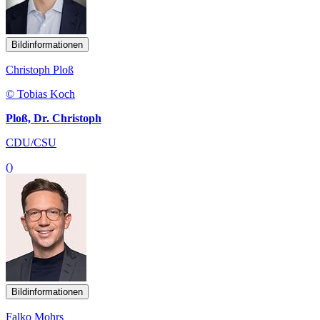
Bildinformationen
Christoph Ploß
© Tobias Koch
Ploß, Dr. Christoph
CDU/CSU
()
Bildinformationen
Falko Mohrs