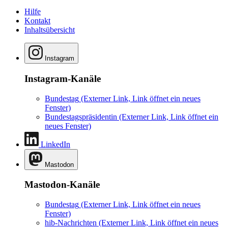
Hilfe
Kontakt
Inhaltsübersicht
Instagram
Instagram-Kanäle
Bundestag
(Externer Link, Link öffnet ein neues
Fenster)
Bundestagspräsidentin
(Externer Link, Link öffnet ein
neues Fenster)
LinkedIn
Mastodon
Mastodon-Kanäle
Bundestag
(Externer Link, Link öffnet ein neues
Fenster)
hib-Nachrichten
(Externer Link, Link öffnet ein neues