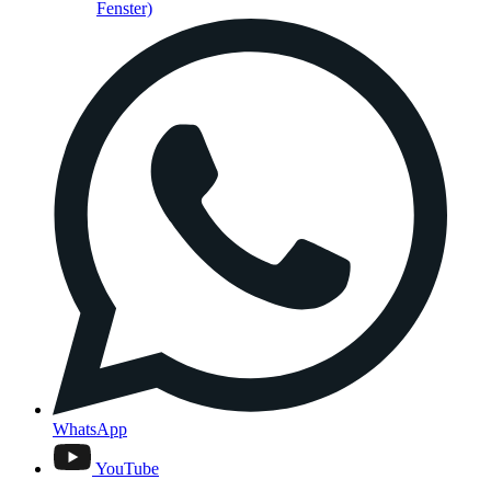
Fenster)
WhatsApp
YouTube