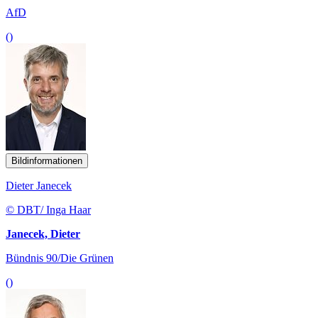
AfD
()
Bildinformationen
Dieter Janecek
© DBT/ Inga Haar
Janecek, Dieter
Bündnis 90/Die Grünen
()