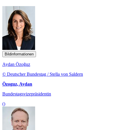
Bildinformationen
Aydan Özoğuz
© Deutscher Bundestag / Stella von Saldern
Özoguz, Aydan
Bundestagsvizepräsidentin
()