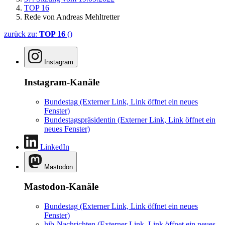
TOP 16
Rede von Andreas Mehltretter
zurück zu:
TOP 16
()
Instagram
Instagram-Kanäle
Bundestag
(Externer Link, Link öffnet ein neues
Fenster)
Bundestagspräsidentin
(Externer Link, Link öffnet ein
neues Fenster)
LinkedIn
Mastodon
Mastodon-Kanäle
Bundestag
(Externer Link, Link öffnet ein neues
Fenster)
hib-Nachrichten
(Externer Link, Link öffnet ein neues