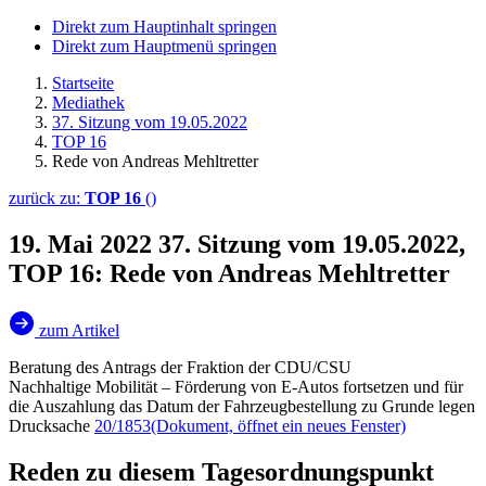
Direkt zum Hauptinhalt springen
Direkt zum Hauptmenü springen
Startseite
Mediathek
37. Sitzung vom 19.05.2022
TOP 16
Rede von Andreas Mehltretter
zurück zu:
TOP 16
()
19. Mai 2022
37. Sitzung vom 19.05.2022,
TOP 16: Rede von Andreas Mehltretter
zum Artikel
Beratung des Antrags der Fraktion der CDU/CSU
Nachhaltige Mobilität – Förderung von E-Autos fortsetzen und für
die Auszahlung das Datum der Fahrzeugbestellung zu Grunde legen
Drucksache
20/1853
(Dokument, öffnet ein neues Fenster)
Reden zu diesem Tagesordnungspunkt