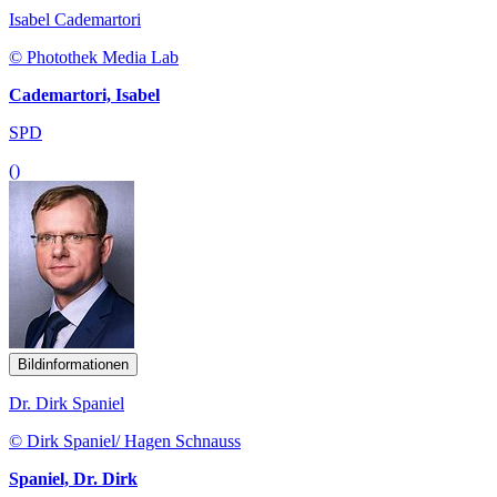
Isabel Cademartori
© Photothek Media Lab
Cademartori, Isabel
SPD
()
Bildinformationen
Dr. Dirk Spaniel
© Dirk Spaniel/ Hagen Schnauss
Spaniel, Dr. Dirk