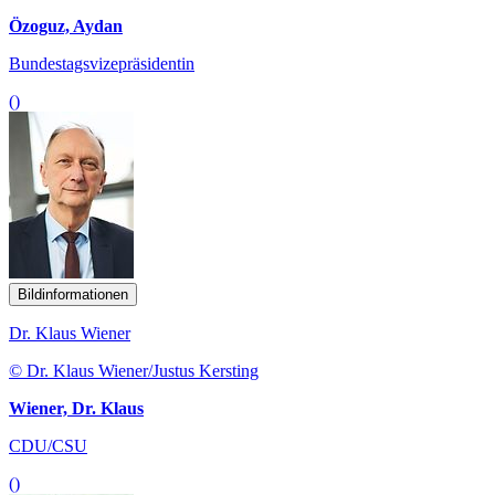
Özoguz, Aydan
Bundestagsvizepräsidentin
()
Bildinformationen
Dr. Klaus Wiener
© Dr. Klaus Wiener/Justus Kersting
Wiener, Dr. Klaus
CDU/CSU
()