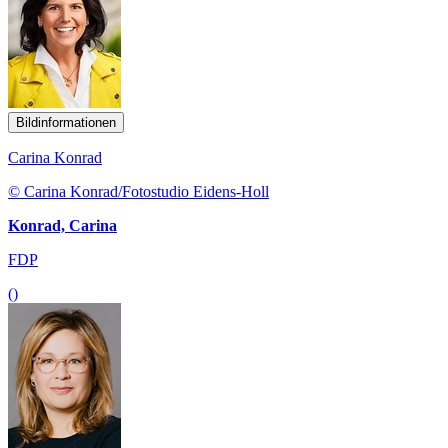
Bildinformationen
Carina Konrad
© Carina Konrad/Fotostudio Eidens-Holl
Konrad, Carina
FDP
()