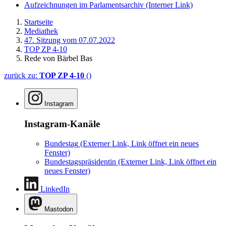
Aufzeichnungen im Parlamentsarchiv
(Interner Link)
Startseite
Mediathek
47. Sitzung vom 07.07.2022
TOP ZP 4-10
Rede von Bärbel Bas
zurück zu:
TOP ZP 4-10
()
Instagram
Instagram-Kanäle
Bundestag
(Externer Link, Link öffnet ein neues
Fenster)
Bundestagspräsidentin
(Externer Link, Link öffnet ein
neues Fenster)
LinkedIn
Mastodon