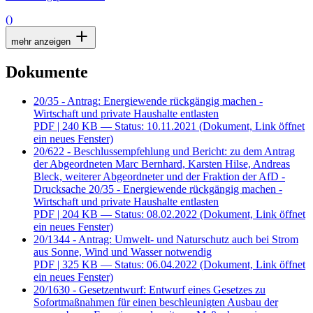
()
mehr anzeigen
Dokumente
20/35 - Antrag: Energiewende rückgängig machen -
Wirtschaft und private Haushalte entlasten
PDF
| 240 KB — Status: 10.11.2021
(Dokument, Link öffnet
ein neues Fenster)
20/622 - Beschlussempfehlung und Bericht: zu dem Antrag
der Abgeordneten Marc Bernhard, Karsten Hilse, Andreas
Bleck, weiterer Abgeordneter und der Fraktion der AfD -
Drucksache 20/35 - Energiewende rückgängig machen -
Wirtschaft und private Haushalte entlasten
PDF
| 204 KB — Status: 08.02.2022
(Dokument, Link öffnet
ein neues Fenster)
20/1344 - Antrag: Umwelt- und Naturschutz auch bei Strom
aus Sonne, Wind und Wasser notwendig
PDF
| 325 KB — Status: 06.04.2022
(Dokument, Link öffnet
ein neues Fenster)
20/1630 - Gesetzentwurf: Entwurf eines Gesetzes zu
Sofortmaßnahmen für einen beschleunigten Ausbau der