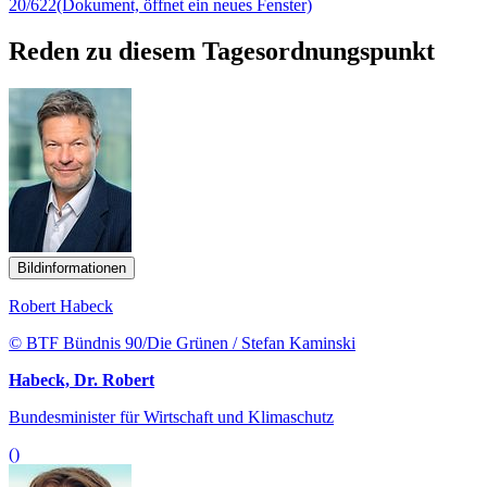
20/622
(Dokument, öffnet ein neues Fenster)
Reden zu diesem Tagesordnungspunkt
Bildinformationen
Robert Habeck
© BTF Bündnis 90/Die Grünen / Stefan Kaminski
Habeck, Dr. Robert
Bundesminister für Wirtschaft und Klimaschutz
()