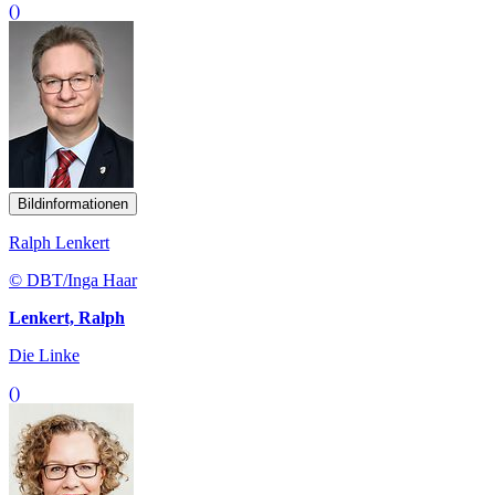
()
Bildinformationen
Ralph Lenkert
© DBT/Inga Haar
Lenkert, Ralph
Die Linke
()