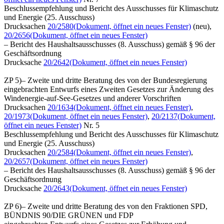
Beschlussempfehlung und Bericht des Ausschusses für Klimaschutz
und Energie (25. Ausschuss)
Drucksachen
20/2580
(Dokument, öffnet ein neues Fenster)
(neu),
20/2656
(Dokument, öffnet ein neues Fenster)
– Bericht des Haushaltsausschusses (8. Ausschuss) gemäß § 96 der
Geschäftsordnung
Drucksache
20/2642
(Dokument, öffnet ein neues Fenster)
ZP 5)– Zweite und dritte Beratung des von der Bundesregierung
eingebrachten Entwurfs eines Zweiten Gesetzes zur Änderung des
Windenergie-auf-See-Gesetzes und anderer Vorschriften
Drucksachen
20/1634
(Dokument, öffnet ein neues Fenster)
,
20/1973
(Dokument, öffnet ein neues Fenster)
,
20/2137
(Dokument,
öffnet ein neues Fenster)
Nr. 5
Beschlussempfehlung und Bericht des Ausschusses für Klimaschutz
und Energie (25. Ausschuss)
Drucksachen
20/2584
(Dokument, öffnet ein neues Fenster)
,
20/2657
(Dokument, öffnet ein neues Fenster)
– Bericht des Haushaltsausschusses (8. Ausschuss) gemäß § 96 der
Geschäftsordnung
Drucksache
20/2643
(Dokument, öffnet ein neues Fenster)
ZP 6)– Zweite und dritte Beratung des von den Fraktionen SPD,
BÜNDNIS 90/DIE GRÜNEN und FDP