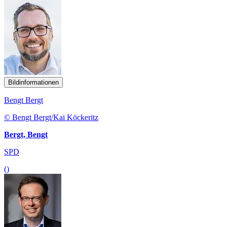
Bildinformationen
Bengt Bergt
© Bengt Bergt/Kai Köckeritz
Bergt, Bengt
SPD
()