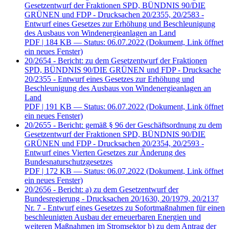
Gesetzentwurf der Fraktionen SPD, BÜNDNIS 90/DIE
GRÜNEN und FDP - Drucksachen 20/2355, 20/2583 -
Entwurf eines Gesetzes zur Erhöhung und Beschleunigung
des Ausbaus von Windenergieanlagen an Land
PDF
| 184 KB — Status: 06.07.2022
(Dokument, Link öffnet
ein neues Fenster)
20/2654 - Bericht: zu dem Gesetzentwurf der Fraktionen
SPD, BÜNDNIS 90/DIE GRÜNEN und FDP - Drucksache
20/2355 - Entwurf eines Gesetzes zur Erhöhung und
Beschleunigung des Ausbaus von Windenergieanlagen an
Land
PDF
| 191 KB — Status: 06.07.2022
(Dokument, Link öffnet
ein neues Fenster)
20/2655 - Bericht: gemäß § 96 der Geschäftsordnung zu dem
Gesetzentwurf der Fraktionen SPD, BÜNDNIS 90/DIE
GRÜNEN und FDP - Drucksachen 20/2354, 20/2593 -
Entwurf eines Vierten Gesetzes zur Änderung des
Bundesnaturschutzgesetzes
PDF
| 172 KB — Status: 06.07.2022
(Dokument, Link öffnet
ein neues Fenster)
20/2656 - Bericht: a) zu dem Gesetzentwurf der
Bundesregierung - Drucksachen 20/1630, 20/1979, 20/2137
Nr. 7 - Entwurf eines Gesetzes zu Sofortmaßnahmen für einen
beschleunigten Ausbau der erneuerbaren Energien und
weiteren Maßnahmen im Stromsektor b) zu dem Antrag der