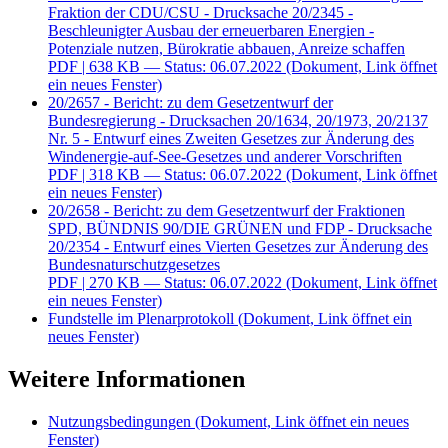
Fraktion der CDU/CSU - Drucksache 20/2345 -
Beschleunigter Ausbau der erneuerbaren Energien -
Potenziale nutzen, Bürokratie abbauen, Anreize schaffen
PDF
| 638 KB — Status: 06.07.2022
(Dokument, Link öffnet
ein neues Fenster)
20/2657 - Bericht: zu dem Gesetzentwurf der
Bundesregierung - Drucksachen 20/1634, 20/1973, 20/2137
Nr. 5 - Entwurf eines Zweiten Gesetzes zur Änderung des
Windenergie-auf-See-Gesetzes und anderer Vorschriften
PDF
| 318 KB — Status: 06.07.2022
(Dokument, Link öffnet
ein neues Fenster)
20/2658 - Bericht: zu dem Gesetzentwurf der Fraktionen
SPD, BÜNDNIS 90/DIE GRÜNEN und FDP - Drucksache
20/2354 - Entwurf eines Vierten Gesetzes zur Änderung des
Bundesnaturschutzgesetzes
PDF
| 270 KB — Status: 06.07.2022
(Dokument, Link öffnet
ein neues Fenster)
Fundstelle im Plenarprotokoll
(Dokument, Link öffnet ein
neues Fenster)
Weitere Informationen
Nutzungsbedingungen
(Dokument, Link öffnet ein neues
Fenster)