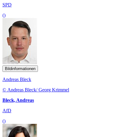
SPD
()
Bildinformationen
Andreas Bleck
© Andreas Bleck/ Georg Krimmel
Bleck, Andreas
AfD
()