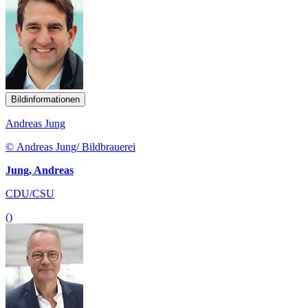
Bildinformationen
Andreas Jung
© Andreas Jung/ Bildbrauerei
Jung, Andreas
CDU/CSU
()