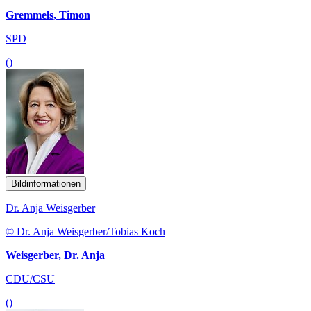
Gremmels, Timon
SPD
()
Bildinformationen
Dr. Anja Weisgerber
© Dr. Anja Weisgerber/Tobias Koch
Weisgerber, Dr. Anja
CDU/CSU
()