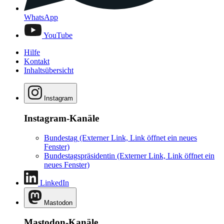
WhatsApp
YouTube
Hilfe
Kontakt
Inhaltsübersicht
Instagram
Instagram-Kanäle
Bundestag
(Externer Link, Link öffnet ein neues
Fenster)
Bundestagspräsidentin
(Externer Link, Link öffnet ein
neues Fenster)
LinkedIn
Mastodon
Mastodon-Kanäle