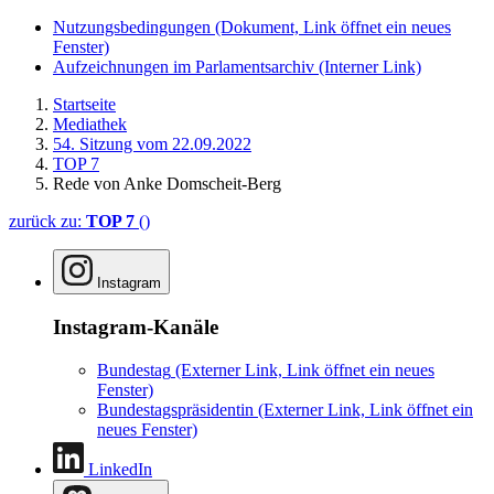
Nutzungsbedingungen
(Dokument, Link öffnet ein neues
Fenster)
Aufzeichnungen im Parlamentsarchiv
(Interner Link)
Startseite
Mediathek
54. Sitzung vom 22.09.2022
TOP 7
Rede von Anke Domscheit-Berg
zurück zu:
TOP 7
()
Instagram
Instagram-Kanäle
Bundestag
(Externer Link, Link öffnet ein neues
Fenster)
Bundestagspräsidentin
(Externer Link, Link öffnet ein
neues Fenster)
LinkedIn