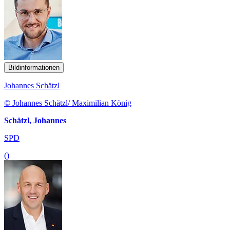
Bildinformationen
Johannes Schätzl
© Johannes Schätzl/ Maximilian König
Schätzl, Johannes
SPD
()