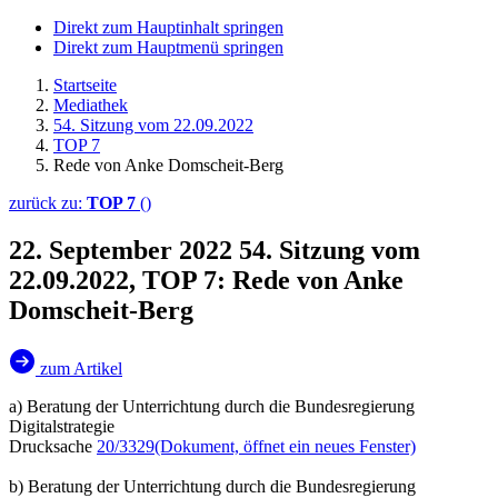
Direkt zum Hauptinhalt springen
Direkt zum Hauptmenü springen
Startseite
Mediathek
54. Sitzung vom 22.09.2022
TOP 7
Rede von Anke Domscheit-Berg
zurück zu:
TOP 7
()
22. September 2022
54. Sitzung vom
22.09.2022, TOP 7: Rede von Anke
Domscheit-Berg
zum Artikel
a) Beratung der Unterrichtung durch die Bundesregierung
Digitalstrategie
Drucksache
20/3329
(Dokument, öffnet ein neues Fenster)
b) Beratung der Unterrichtung durch die Bundesregierung