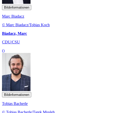
Bildinformationen
Marc Biadacz
© Marc Biadacz/Tobias Koch
Biadacz, Marc
CDU/CSU
()
Bildinformationen
Tobias Bacherle
© Tobias Bacherle/Tarek Musleh