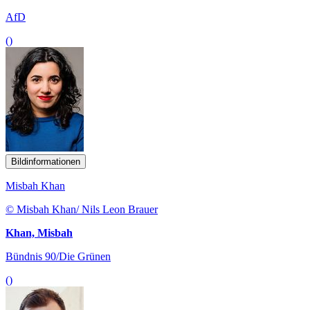
AfD
()
Bildinformationen
Misbah Khan
© Misbah Khan/ Nils Leon Brauer
Khan, Misbah
Bündnis 90/Die Grünen
()