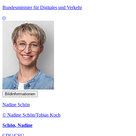
Bundesminister für Digitales und Verkehr
()
Bildinformationen
Nadine Schön
© Nadine Schön/Tobias Koch
Schön, Nadine
CDU/CSU