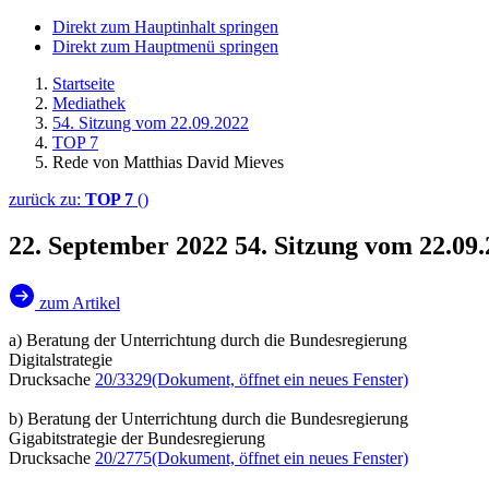
Direkt zum Hauptinhalt springen
Direkt zum Hauptmenü springen
Startseite
Mediathek
54. Sitzung vom 22.09.2022
TOP 7
Rede von Matthias David Mieves
zurück zu:
TOP 7
()
22. September 2022
54. Sitzung vom 22.09
zum Artikel
a) Beratung der Unterrichtung durch die Bundesregierung
Digitalstrategie
Drucksache
20/3329
(Dokument, öffnet ein neues Fenster)
b) Beratung der Unterrichtung durch die Bundesregierung
Gigabitstrategie der Bundesregierung
Drucksache
20/2775
(Dokument, öffnet ein neues Fenster)