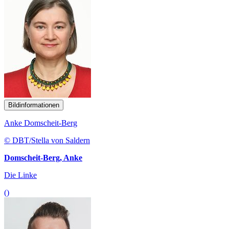
Bildinformationen
Anke Domscheit-Berg
© DBT/Stella von Saldern
Domscheit-Berg, Anke
Die Linke
()