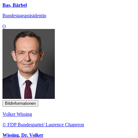
Bas, Bärbel
Bundestagspräsidentin
()
Bildinformationen
Volker Wissing
© FDP Bundespartei/ Laurence Chaperon
Wissing, Dr. Volker