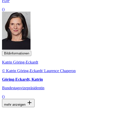
FDP
()
Bildinformationen
Katrin Göring-Eckardt
© Katrin Göring-Eckardt/ Laurence Chaperon
Göring-Eckardt, Katrin
Bundestagsvizepräsidentin
()
mehr anzeigen