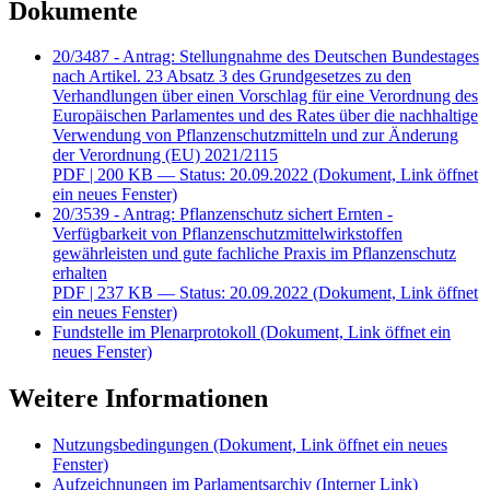
Dokumente
20/3487 - Antrag: Stellungnahme des Deutschen Bundestages
nach Artikel. 23 Absatz 3 des Grundgesetzes zu den
Verhandlungen über einen Vorschlag für eine Verordnung des
Europäischen Parlamentes und des Rates über die nachhaltige
Verwendung von Pflanzenschutzmitteln und zur Änderung
der Verordnung (EU) 2021/2115
PDF
| 200 KB — Status: 20.09.2022
(Dokument, Link öffnet
ein neues Fenster)
20/3539 - Antrag: Pflanzenschutz sichert Ernten -
Verfügbarkeit von Pflanzenschutzmittelwirkstoffen
gewährleisten und gute fachliche Praxis im Pflanzenschutz
erhalten
PDF
| 237 KB — Status: 20.09.2022
(Dokument, Link öffnet
ein neues Fenster)
Fundstelle im Plenarprotokoll
(Dokument, Link öffnet ein
neues Fenster)
Weitere Informationen
Nutzungsbedingungen
(Dokument, Link öffnet ein neues
Fenster)
Aufzeichnungen im Parlamentsarchiv
(Interner Link)