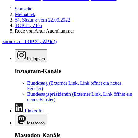
Startseite
Mediathek
54. Sitzung vom 22.09.2022
TOP 21, ZP 6
Rede von Artur Auernhammer
zurück zu:
TOP 21, ZP 6
()
Instagram
Instagram-Kanäle
Bundestag
(Externer Link, Link öffnet ein neues
Fenster)
Bundestagspräsidentin
(Externer Link, Link öffnet ein
neues Fenster)
LinkedIn
Mastodon
Mastodon-Kanäle