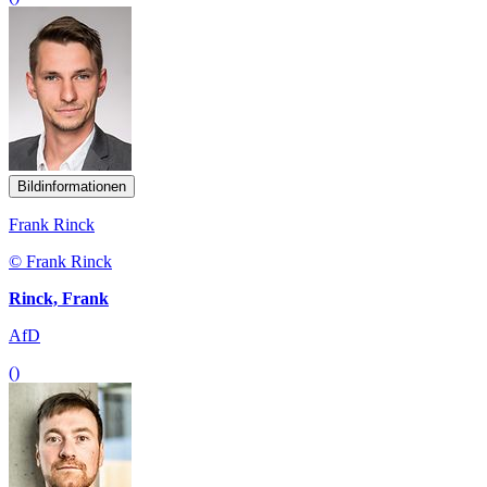
Bildinformationen
Frank Rinck
© Frank Rinck
Rinck, Frank
AfD
()