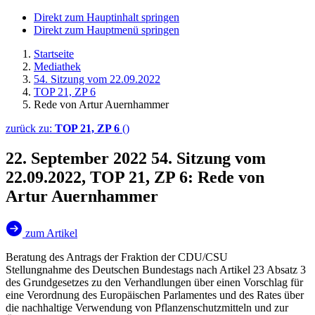
Direkt zum Hauptinhalt springen
Direkt zum Hauptmenü springen
Startseite
Mediathek
54. Sitzung vom 22.09.2022
TOP 21, ZP 6
Rede von Artur Auernhammer
zurück zu:
TOP 21, ZP 6
()
22. September 2022
54. Sitzung vom
22.09.2022, TOP 21, ZP 6: Rede von
Artur Auernhammer
zum Artikel
Beratung des Antrags der Fraktion der CDU/CSU
Stellungnahme des Deutschen Bundestags nach Artikel 23 Absatz 3
des Grundgesetzes zu den Verhandlungen über einen Vorschlag für
eine Verordnung des Europäischen Parlamentes und des Rates über
die nachhaltige Verwendung von Pflanzenschutzmitteln und zur