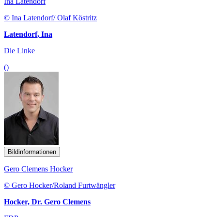
Ina Latendorf
© Ina Latendorf/ Olaf Köstritz
Latendorf, Ina
Die Linke
()
Bildinformationen
Gero Clemens Hocker
© Gero Hocker/Roland Furtwängler
Hocker, Dr. Gero Clemens