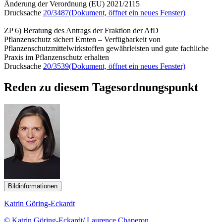
Änderung der Verordnung (EU) 2021/2115
Drucksache
20/3487
(Dokument, öffnet ein neues Fenster)
ZP 6) Beratung des Antrags der Fraktion der AfD
Pflanzenschutz sichert Ernten – Verfügbarkeit von
Pflanzenschutzmittelwirkstoffen gewährleisten und gute fachliche
Praxis im Pflanzenschutz erhalten
Drucksache
20/3539
(Dokument, öffnet ein neues Fenster)
Reden zu diesem Tagesordnungspunkt
Bildinformationen
Katrin Göring-Eckardt
© Katrin Göring-Eckardt/ Laurence Chaperon