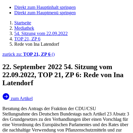
Direkt zum Hauptinhalt springen
Direkt zum Hauptmenü springen
Startseite
Mediathek
54. Sitzung vom 22.09.2022
TOP 21, ZP 6
Rede von Ina Latendorf
zurück zu:
TOP 21, ZP 6
()
22. September 2022
54. Sitzung vom
22.09.2022, TOP 21, ZP 6: Rede von Ina
Latendorf
zum Artikel
Beratung des Antrags der Fraktion der CDU/CSU
Stellungnahme des Deutschen Bundestags nach Artikel 23 Absatz 3
des Grundgesetzes zu den Verhandlungen über einen Vorschlag für
eine Verordnung des Europäischen Parlamentes und des Rates über
die nachhaltige Verwendung von Pflanzenschutzmitteln und zur