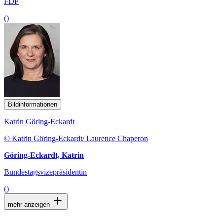
FDP
()
Bildinformationen
Katrin Göring-Eckardt
© Katrin Göring-Eckardt/ Laurence Chaperon
Göring-Eckardt, Katrin
Bundestagsvizepräsidentin
()
mehr anzeigen