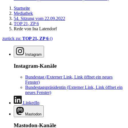
Startseite
Mediathek
54. Sitzung vom 22.09.2022
TOP 21, ZP 6
Rede von Ina Latendorf
zurück zu:
TOP 21, ZP 6
()
Instagram
Instagram-Kanäle
Bundestag
(Externer Link, Link öffnet ein neues
Fenster)
Bundestagspräsidentin
(Externer Link, Link öffnet ein
neues Fenster)
LinkedIn
Mastodon
Mastodon-Kanäle