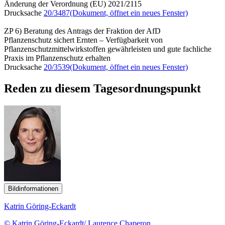
Änderung der Verordnung (EU) 2021/2115
Drucksache
20/3487
(Dokument, öffnet ein neues Fenster)
ZP 6) Beratung des Antrags der Fraktion der AfD
Pflanzenschutz sichert Ernten – Verfügbarkeit von
Pflanzenschutzmittelwirkstoffen gewährleisten und gute fachliche
Praxis im Pflanzenschutz erhalten
Drucksache
20/3539
(Dokument, öffnet ein neues Fenster)
Reden zu diesem Tagesordnungspunkt
Bildinformationen
Katrin Göring-Eckardt
© Katrin Göring-Eckardt/ Laurence Chaperon