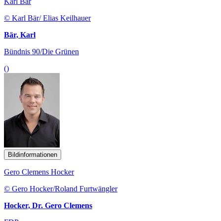
Karl Bär
© Karl Bär/ Elias Keilhauer
Bär, Karl
Bündnis 90/Die Grünen
()
Bildinformationen
Gero Clemens Hocker
© Gero Hocker/Roland Furtwängler
Hocker, Dr. Gero Clemens