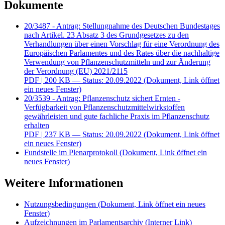
Dokumente
20/3487 - Antrag: Stellungnahme des Deutschen Bundestages
nach Artikel. 23 Absatz 3 des Grundgesetzes zu den
Verhandlungen über einen Vorschlag für eine Verordnung des
Europäischen Parlamentes und des Rates über die nachhaltige
Verwendung von Pflanzenschutzmitteln und zur Änderung
der Verordnung (EU) 2021/2115
PDF
| 200 KB — Status: 20.09.2022
(Dokument, Link öffnet
ein neues Fenster)
20/3539 - Antrag: Pflanzenschutz sichert Ernten -
Verfügbarkeit von Pflanzenschutzmittelwirkstoffen
gewährleisten und gute fachliche Praxis im Pflanzenschutz
erhalten
PDF
| 237 KB — Status: 20.09.2022
(Dokument, Link öffnet
ein neues Fenster)
Fundstelle im Plenarprotokoll
(Dokument, Link öffnet ein
neues Fenster)
Weitere Informationen
Nutzungsbedingungen
(Dokument, Link öffnet ein neues
Fenster)
Aufzeichnungen im Parlamentsarchiv
(Interner Link)