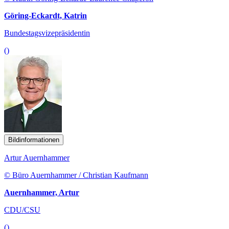
Göring-Eckardt, Katrin
Bundestagsvizepräsidentin
()
Bildinformationen
Artur Auernhammer
© Büro Auernhammer / Christian Kaufmann
Auernhammer, Artur
CDU/CSU
()