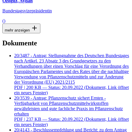
Özoguz, Aydan
Bundestagsvizepräsidentin
()
mehr anzeigen
Dokumente
20/3487 - Antrag: Stellungnahme des Deutschen Bundestages
nach Artikel. 23 Absatz 3 des Grundgesetzes zu den
Verhandlungen über einen Vorschlag für eine Verordnung des
Europäischen Parlamentes und des Rates über die nachhaltige
Verwendung von Pflanzenschutzmitteln und zur Änderung
der Verordnung (EU) 2021/2115
PDF
| 200 KB — Status: 20.09.2022
(Dokument, Link öffnet
ein neues Fenster)
20/3539 - Antrag: Pflanzenschutz sichert Ernten -
Verfügbarkeit von Pflanzenschutzmittelwirkstoffen
gewährleisten und gute fachliche Praxis im Pflanzenschutz
erhalten
PDF
| 237 KB — Status: 20.09.2022
(Dokument, Link öffnet
ein neues Fenster)
20/4143 - Beschlussempfehlung und Bericht: zu dem Antrag