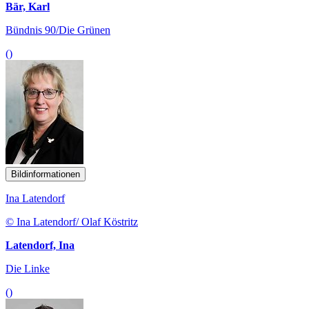
Bär, Karl
Bündnis 90/Die Grünen
()
Bildinformationen
Ina Latendorf
© Ina Latendorf/ Olaf Köstritz
Latendorf, Ina
Die Linke
()