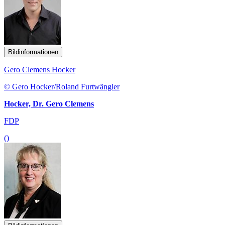
Bildinformationen
Gero Clemens Hocker
© Gero Hocker/Roland Furtwängler
Hocker, Dr. Gero Clemens
FDP
()