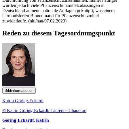
Durchführung von Pflanzenschutzmaßnahmen. Immer häufiger
würden jedoch viele Pflanzenschutzmittelzulassungen in
Deutschland an neue nationale Auflagen geknüpft, was einem
harmonisierten Binnenmarkt für Pflanzenschutzmittel
zuwiderlaufe. (nki/hau/07.02.2023)
Reden zu diesem Tagesordnungspunkt
Bildinformationen
Katrin Göring-Eckardt
© Katrin Göring-Eckardt/ Laurence Chaperon
Göring-Eckardt, Katrin