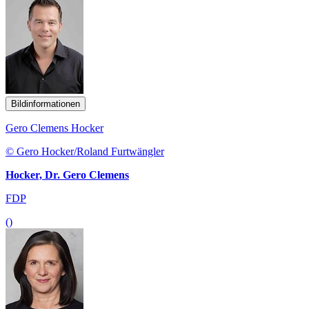
Bildinformationen
Gero Clemens Hocker
© Gero Hocker/Roland Furtwängler
Hocker, Dr. Gero Clemens
FDP
()