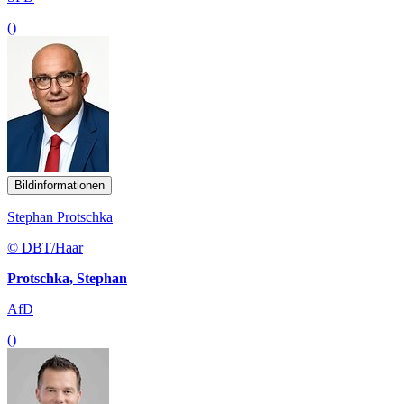
()
Bildinformationen
Stephan Protschka
© DBT/Haar
Protschka, Stephan
AfD
()