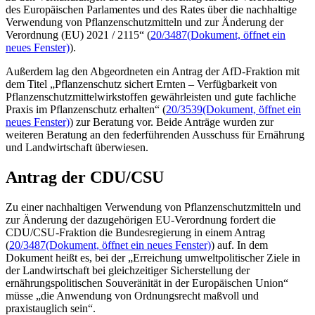
des Europäischen Parlamentes und des Rates über die nachhaltige
Verwendung von Pflanzenschutzmitteln und zur Änderung der
Verordnung (EU) 2021 / 2115“ (
20/3487
(Dokument, öffnet ein
neues Fenster)
).
Außerdem lag den Abgeordneten ein Antrag der AfD-Fraktion mit
dem Titel „Pflanzenschutz sichert Ernten – Verfügbarkeit von
Pflanzenschutzmittelwirkstoffen gewährleisten und gute fachliche
Praxis im Pflanzenschutz erhalten“ (
20/3539
(Dokument, öffnet ein
neues Fenster)
) zur Beratung vor. Beide Anträge wurden zur
weiteren Beratung an den federführenden Ausschuss für Ernährung
und Landwirtschaft überwiesen.
Antrag der CDU/CSU
Zu einer nachhaltigen Verwendung von Pflanzenschutzmitteln und
zur Änderung der dazugehörigen EU-Verordnung fordert die
CDU/CSU-Fraktion die Bundesregierung in einem Antrag
(
20/3487
(Dokument, öffnet ein neues Fenster)
) auf. In dem
Dokument heißt es, bei der „Erreichung umweltpolitischer Ziele in
der Landwirtschaft bei gleichzeitiger Sicherstellung der
ernährungspolitischen Souveränität in der Europäischen Union“
müsse „die Anwendung von Ordnungsrecht maßvoll und
praxistauglich sein“.