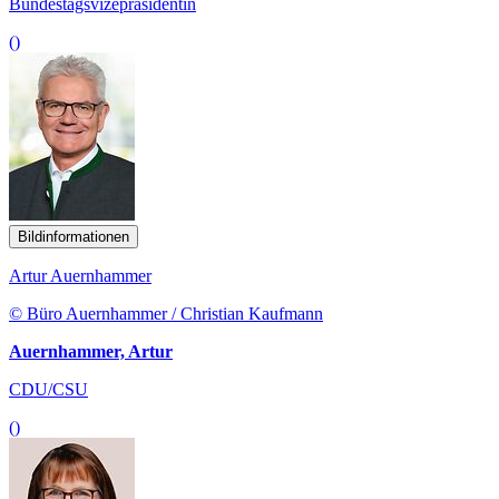
Bundestagsvizepräsidentin
()
Bildinformationen
Artur Auernhammer
© Büro Auernhammer / Christian Kaufmann
Auernhammer, Artur
CDU/CSU
()