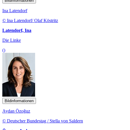
Bildinformationen
Ina Latendorf
© Ina Latendorf/ Olaf Köstritz
Latendorf, Ina
Die Linke
()
Bildinformationen
Aydan Özoğuz
© Deutscher Bundestag / Stella von Saldern