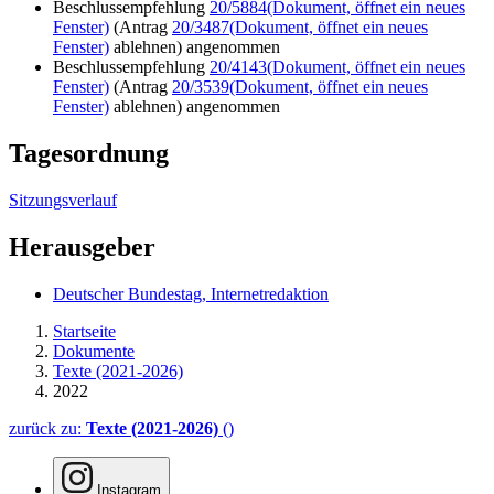
Beschlussempfehlung
20/5884
(Dokument, öffnet ein neues
Fenster)
(Antrag
20/3487
(Dokument, öffnet ein neues
Fenster)
ablehnen) angenommen
Beschlussempfehlung
20/4143
(Dokument, öffnet ein neues
Fenster)
(Antrag
20/3539
(Dokument, öffnet ein neues
Fenster)
ablehnen) angenommen
Tagesordnung
Sitzungsverlauf
Herausgeber
Deutscher Bundestag, Internetredaktion
Startseite
Dokumente
Texte (2021-2026)
2022
zurück zu:
Texte (2021-2026)
()
Instagram