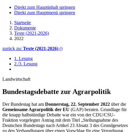
Direkt zum Hauptinhalt springen
Direkt zum Hauptmenü springen
Startseite
Dokumente
Texte (2021-2026)
2022
zurück zu:
Texte (2021-2026)
()
1. Lesung
2./3. Lesung
Landwirtschaft
Bundestagsdebatte zur Agrarpolitik
Der Bundestag hat am
Donnerstag, 22. September 2022
über die
Gemeinsame Agrarpolitik der EU
(GAP) beraten. Grundlage für
die knapp halbstündige Debatte war ein von der CDU/CSU-
Fraktion vorgelegter Antrag mit dem Titel „Stellungnahme des
Deutschen Bundestags nach Artikel 23 Absatz 3 des Grundgesetzes
zu den Verhandlungen über einen Vorschlag für eine Verordnung