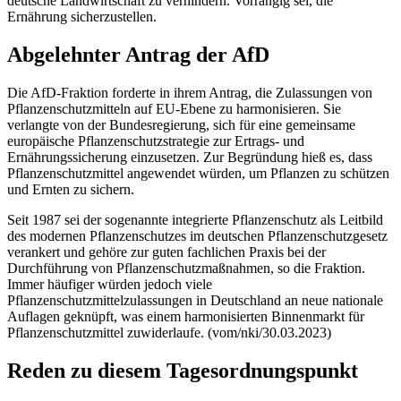
deutsche Landwirtschaft zu verhindern. Vorrangig sei, die
Ernährung sicherzustellen.
Abgelehnter Antrag der AfD
Die AfD-Fraktion forderte in ihrem Antrag, die Zulassungen von
Pflanzenschutzmitteln auf EU-Ebene zu harmonisieren. Sie
verlangte von der Bundesregierung, sich für eine gemeinsame
europäische Pflanzenschutzstrategie zur Ertrags- und
Ernährungssicherung einzusetzen. Zur Begründung hieß es, dass
Pflanzenschutzmittel angewendet würden, um Pflanzen zu schützen
und Ernten zu sichern.
Seit 1987 sei der sogenannte integrierte Pflanzenschutz als Leitbild
des modernen Pflanzenschutzes im deutschen Pflanzenschutzgesetz
verankert und gehöre zur guten fachlichen Praxis bei der
Durchführung von Pflanzenschutzmaßnahmen, so die Fraktion.
Immer häufiger würden jedoch viele
Pflanzenschutzmittelzulassungen in Deutschland an neue nationale
Auflagen geknüpft, was einem harmonisierten Binnenmarkt für
Pflanzenschutzmittel zuwiderlaufe. (vom/nki/30.03.2023)
Reden zu diesem Tagesordnungspunkt