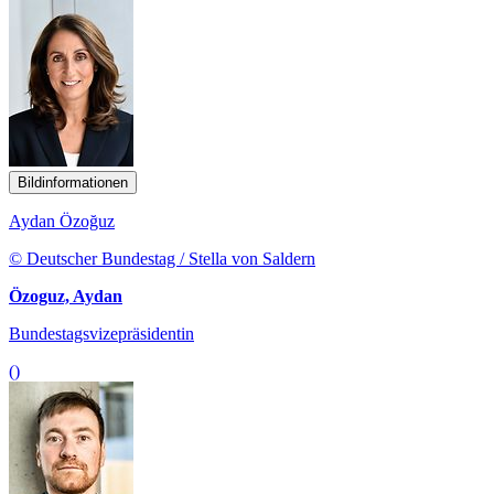
Bildinformationen
Aydan Özoğuz
© Deutscher Bundestag / Stella von Saldern
Özoguz, Aydan
Bundestagsvizepräsidentin
()