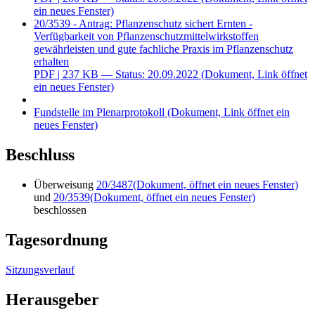
ein neues Fenster)
20/3539 - Antrag: Pflanzenschutz sichert Ernten -
Verfügbarkeit von Pflanzenschutzmittelwirkstoffen
gewährleisten und gute fachliche Praxis im Pflanzenschutz
erhalten
PDF
| 237 KB — Status: 20.09.2022
(Dokument, Link öffnet
ein neues Fenster)
Fundstelle im Plenarprotokoll
(Dokument, Link öffnet ein
neues Fenster)
Beschluss
Überweisung
20/3487
(Dokument, öffnet ein neues Fenster)
und
20/3539
(Dokument, öffnet ein neues Fenster)
beschlossen
Tagesordnung
Sitzungsverlauf
Herausgeber