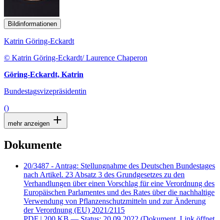
Bildinformationen
Katrin Göring-Eckardt
© Katrin Göring-Eckardt/ Laurence Chaperon
Göring-Eckardt, Katrin
Bundestagsvizepräsidentin
()
mehr anzeigen
Dokumente
20/3487 - Antrag: Stellungnahme des Deutschen Bundestages
nach Artikel. 23 Absatz 3 des Grundgesetzes zu den
Verhandlungen über einen Vorschlag für eine Verordnung des
Europäischen Parlamentes und des Rates über die nachhaltige
Verwendung von Pflanzenschutzmitteln und zur Änderung
der Verordnung (EU) 2021/2115
PDF
| 200 KB — Status: 20.09.2022
(Dokument, Link öffnet