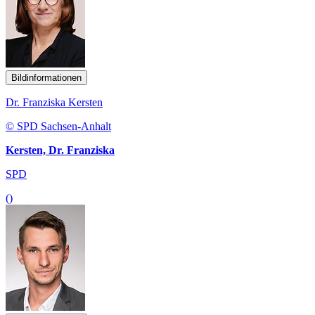
Bildinformationen
Dr. Franziska Kersten
© SPD Sachsen-Anhalt
Kersten, Dr. Franziska
SPD
()