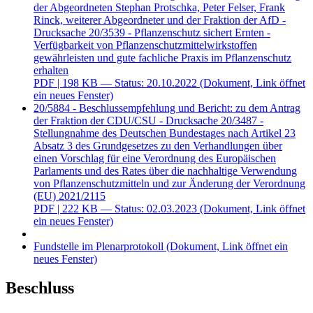
der Abgeordneten Stephan Protschka, Peter Felser, Frank
Rinck, weiterer Abgeordneter und der Fraktion der AfD -
Drucksache 20/3539 - Pflanzenschutz sichert Ernten -
Verfügbarkeit von Pflanzenschutzmittelwirkstoffen
gewährleisten und gute fachliche Praxis im Pflanzenschutz
erhalten
PDF
| 198 KB — Status: 20.10.2022
(Dokument, Link öffnet
ein neues Fenster)
20/5884 - Beschlussempfehlung und Bericht: zu dem Antrag
der Fraktion der CDU/CSU - Drucksache 20/3487 -
Stellungnahme des Deutschen Bundestages nach Artikel 23
Absatz 3 des Grundgesetzes zu den Verhandlungen über
einen Vorschlag für eine Verordnung des Europäischen
Parlaments und des Rates über die nachhaltige Verwendung
von Pflanzenschutzmitteln und zur Änderung der Verordnung
(EU) 2021/2115
PDF
| 222 KB — Status: 02.03.2023
(Dokument, Link öffnet
ein neues Fenster)
Fundstelle im Plenarprotokoll
(Dokument, Link öffnet ein
neues Fenster)
Beschluss