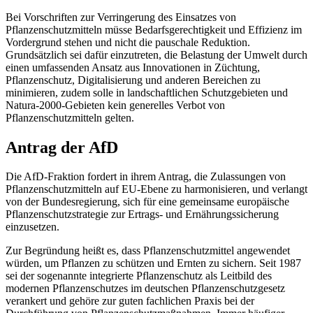
Bei Vorschriften zur Verringerung des Einsatzes von
Pflanzenschutzmitteln müsse Bedarfsgerechtigkeit und Effizienz im
Vordergrund stehen und nicht die pauschale Reduktion.
Grundsätzlich sei dafür einzutreten, die Belastung der Umwelt durch
einen umfassenden Ansatz aus Innovationen in Züchtung,
Pflanzenschutz, Digitalisierung und anderen Bereichen zu
minimieren, zudem solle in landschaftlichen Schutzgebieten und
Natura-2000-Gebieten kein generelles Verbot von
Pflanzenschutzmitteln gelten.
Antrag der AfD
Die AfD-Fraktion fordert in ihrem Antrag, die Zulassungen von
Pflanzenschutzmitteln auf EU-Ebene zu harmonisieren, und verlangt
von der Bundesregierung, sich für eine gemeinsame europäische
Pflanzenschutzstrategie zur Ertrags- und Ernährungssicherung
einzusetzen.
Zur Begründung heißt es, dass Pflanzenschutzmittel angewendet
würden, um Pflanzen zu schützen und Ernten zu sichern. Seit 1987
sei der sogenannte integrierte Pflanzenschutz als Leitbild des
modernen Pflanzenschutzes im deutschen Pflanzenschutzgesetz
verankert und gehöre zur guten fachlichen Praxis bei der