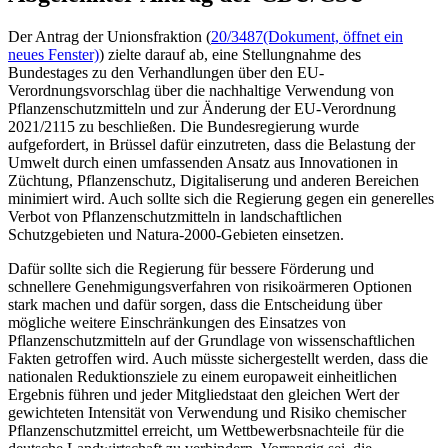
Der Antrag der Unionsfraktion (
20/3487
(Dokument, öffnet ein
neues Fenster)
) zielte darauf ab, eine Stellungnahme des
Bundestages zu den Verhandlungen über den EU-
Verordnungsvorschlag über die nachhaltige Verwendung von
Pflanzenschutzmitteln und zur Änderung der EU-Verordnung
2021/2115 zu beschließen. Die Bundesregierung wurde
aufgefordert, in Brüssel dafür einzutreten, dass die Belastung der
Umwelt durch einen umfassenden Ansatz aus Innovationen in
Züchtung, Pflanzenschutz, Digitaliserung und anderen Bereichen
minimiert wird. Auch sollte sich die Regierung gegen ein generelles
Verbot von Pflanzenschutzmitteln in landschaftlichen
Schutzgebieten und Natura-2000-Gebieten einsetzen.
Dafür sollte sich die Regierung für bessere Förderung und
schnellere Genehmigungsverfahren von risikoärmeren Optionen
stark machen und dafür sorgen, dass die Entscheidung über
mögliche weitere Einschränkungen des Einsatzes von
Pflanzenschutzmitteln auf der Grundlage von wissenschaftlichen
Fakten getroffen wird. Auch müsste sichergestellt werden, dass die
nationalen Reduktionsziele zu einem europaweit einheitlichen
Ergebnis führen und jeder Mitgliedstaat den gleichen Wert der
gewichteten Intensität von Verwendung und Risiko chemischer
Pflanzenschutzmittel erreicht, um Wettbewerbsnachteile für die