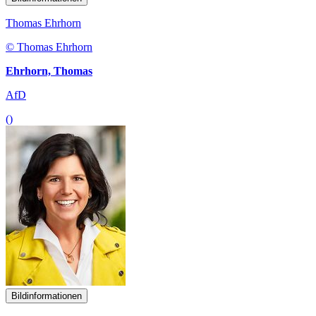
Thomas Ehrhorn
© Thomas Ehrhorn
Ehrhorn, Thomas
AfD
()
Bildinformationen