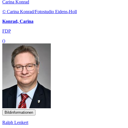
Carina Konrad
© Carina Konrad/Fotostudio Eidens-Holl
Konrad, Carina
FDP
()
Bildinformationen
Ralph Lenkert