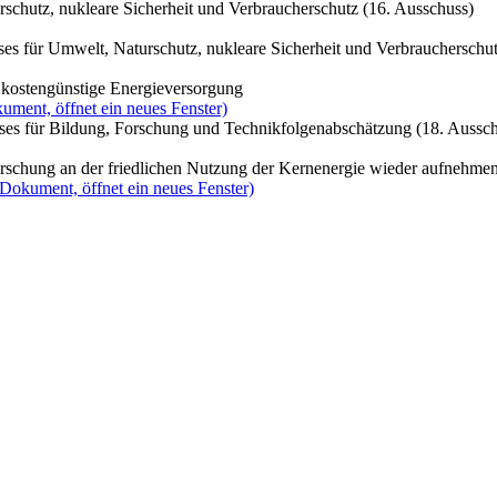
schutz, nukleare Sicherheit und Verbraucherschutz (16. Ausschuss)
es für Umwelt, Naturschutz, nukleare Sicherheit und Verbraucherschut
d kostengünstige Energieversorgung
ument, öffnet ein neues Fenster)
ses für Bildung, Forschung und Technikfolgenabschätzung (18. Aussc
Forschung an der friedlichen Nutzung der Kernenergie wieder aufnehme
(Dokument, öffnet ein neues Fenster)