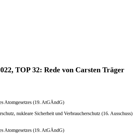
.2022, TOP 32: Rede von Carsten Träger
des Atomgesetzes (19. AtGÄndG)
schutz, nukleare Sicherheit und Verbraucherschutz (16. Ausschuss)
des Atomgesetzes (19. AtGÄndG)