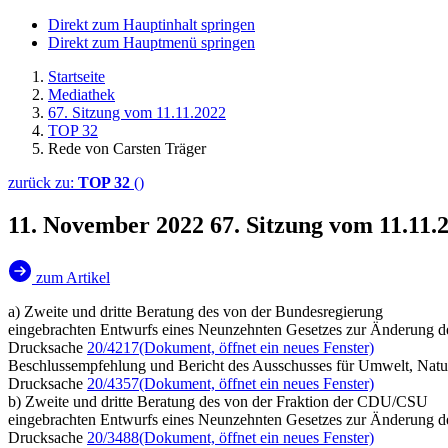
Direkt zum Hauptinhalt springen
Direkt zum Hauptmenü springen
Startseite
Mediathek
67. Sitzung vom 11.11.2022
TOP 32
Rede von Carsten Träger
zurück zu:
TOP 32
()
11. November 2022
67. Sitzung vom 11.11
zum Artikel
a) Zweite und dritte Beratung des von der Bundesregierung
eingebrachten Entwurfs eines Neunzehnten Gesetzes zur Änderung 
Drucksache
20/4217
(Dokument, öffnet ein neues Fenster)
Beschlussempfehlung und Bericht des Ausschusses für Umwelt, Natur
Drucksache
20/4357
(Dokument, öffnet ein neues Fenster)
b) Zweite und dritte Beratung des von der Fraktion der CDU/CSU
eingebrachten Entwurfs eines Neunzehnten Gesetzes zur Änderung 
Drucksache
20/3488
(Dokument, öffnet ein neues Fenster)