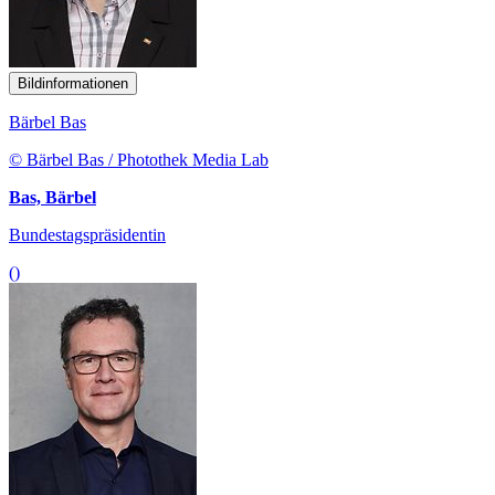
Bildinformationen
Bärbel Bas
© Bärbel Bas / Photothek Media Lab
Bas, Bärbel
Bundestagspräsidentin
()