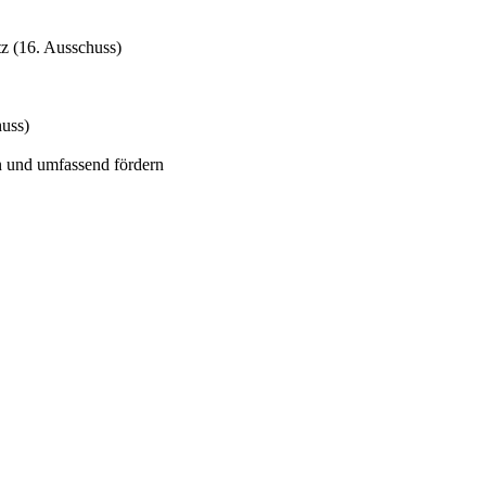
z (16. Ausschuss)
huss)
n und umfassend fördern