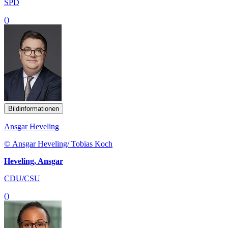
SPD
()
Bildinformationen
Ansgar Heveling
© Ansgar Heveling/ Tobias Koch
Heveling, Ansgar
CDU/CSU
()