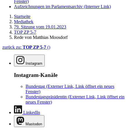
Fenster)
Aufzeichnungen im Parlamentsarchiv
(Interner Link)
Startseite
Mediathek
79. Sitzung vom 19.01.2023
TOP ZP 5-7
Rede von Matthias Moosdorf
zurück zu:
TOP ZP 5-7
()
Instagram
Instagram-Kanäle
Bundestag
(Externer Link, Link öffnet ein neues
Fenster)
Bundestagspräsidentin
(Externer Link, Link öffnet ein
neues Fenster)
LinkedIn
Mastodon