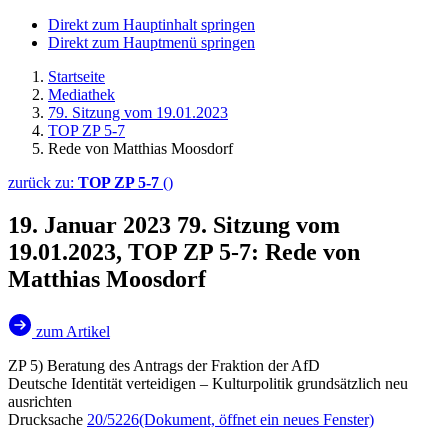
Direkt zum Hauptinhalt springen
Direkt zum Hauptmenü springen
Startseite
Mediathek
79. Sitzung vom 19.01.2023
TOP ZP 5-7
Rede von Matthias Moosdorf
zurück zu:
TOP ZP 5-7
()
19. Januar 2023
79. Sitzung vom
19.01.2023, TOP ZP 5-7: Rede von
Matthias Moosdorf
zum Artikel
ZP 5) Beratung des Antrags der Fraktion der AfD
Deutsche Identität verteidigen – Kulturpolitik grundsätzlich neu
ausrichten
Drucksache
20/5226
(Dokument, öffnet ein neues Fenster)