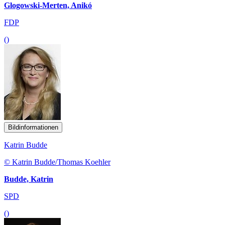
Glogowski-Merten, Anikó
FDP
()
Bildinformationen
Katrin Budde
© Katrin Budde/Thomas Koehler
Budde, Katrin
SPD
()