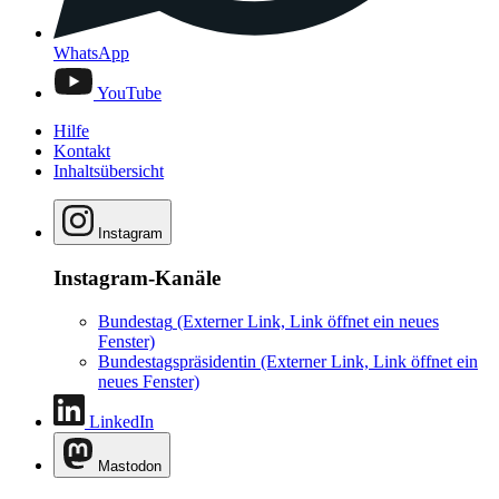
WhatsApp
YouTube
Hilfe
Kontakt
Inhaltsübersicht
Instagram
Instagram-Kanäle
Bundestag
(Externer Link, Link öffnet ein neues
Fenster)
Bundestagspräsidentin
(Externer Link, Link öffnet ein
neues Fenster)
LinkedIn
Mastodon