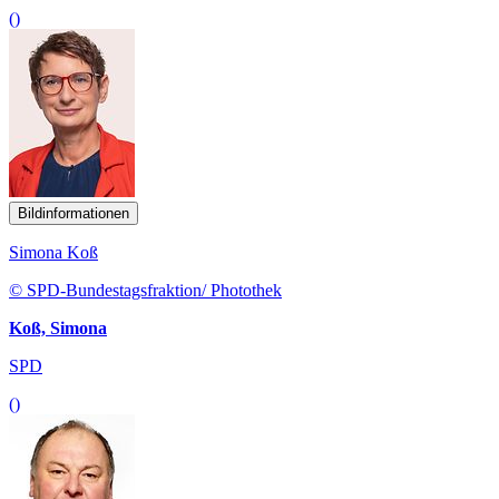
()
Bildinformationen
Simona Koß
© SPD-Bundestagsfraktion/ Photothek
Koß, Simona
SPD
()