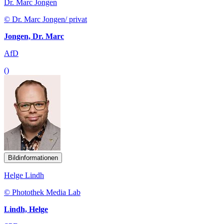
Dr. Marc Jongen
© Dr. Marc Jongen/ privat
Jongen, Dr. Marc
AfD
()
Bildinformationen
Helge Lindh
© Photothek Media Lab
Lindh, Helge