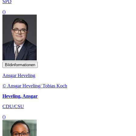
SPD
()
Bildinformationen
Ansgar Heveling
© Ansgar Heveling/ Tobias Koch
Heveling, Ansgar
CDU/CSU
()