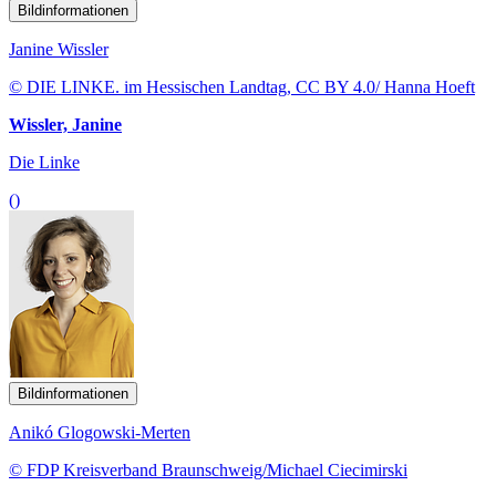
Bildinformationen
Janine Wissler
© DIE LINKE. im Hessischen Landtag, CC BY 4.0/ Hanna Hoeft
Wissler, Janine
Die Linke
()
Bildinformationen
Anikó Glogowski-Merten
© FDP Kreisverband Braunschweig/Michael Ciecimirski