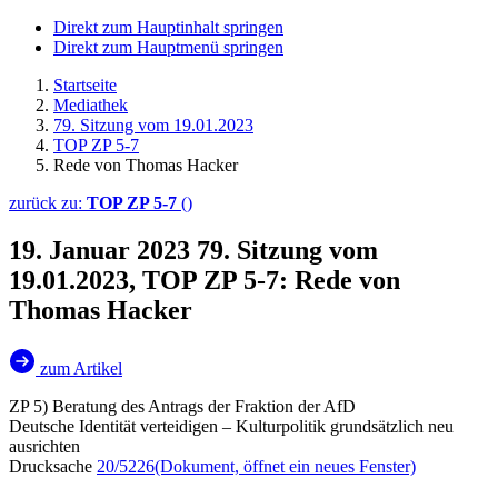
Direkt zum Hauptinhalt springen
Direkt zum Hauptmenü springen
Startseite
Mediathek
79. Sitzung vom 19.01.2023
TOP ZP 5-7
Rede von Thomas Hacker
zurück zu:
TOP ZP 5-7
()
19. Januar 2023
79. Sitzung vom
19.01.2023, TOP ZP 5-7: Rede von
Thomas Hacker
zum Artikel
ZP 5) Beratung des Antrags der Fraktion der AfD
Deutsche Identität verteidigen – Kulturpolitik grundsätzlich neu
ausrichten
Drucksache
20/5226
(Dokument, öffnet ein neues Fenster)