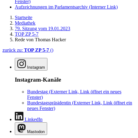
Fenster)
Aufzeichnungen im Parlamentsarchiv
(Interner Link)
Startseite
Mediathek
79. Sitzung vom 19.01.2023
TOP ZP 5-7
Rede von Thomas Hacker
zurück zu:
TOP ZP 5-7
()
Instagram
Instagram-Kanäle
Bundestag
(Externer Link, Link öffnet ein neues
Fenster)
Bundestagspräsidentin
(Externer Link, Link öffnet ein
neues Fenster)
LinkedIn
Mastodon