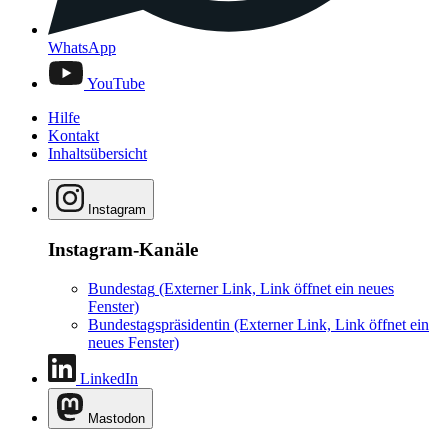
WhatsApp
YouTube
Hilfe
Kontakt
Inhaltsübersicht
Instagram
Instagram-Kanäle
Bundestag
(Externer Link, Link öffnet ein neues
Fenster)
Bundestagspräsidentin
(Externer Link, Link öffnet ein
neues Fenster)
LinkedIn
Mastodon