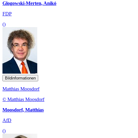
Glogowski-Merten, Anikó
FDP
()
Bildinformationen
Matthias Moosdorf
© Matthias Moosdorf
Moosdorf, Matthias
AfD
()