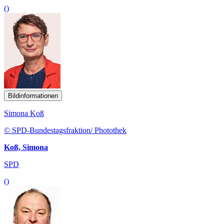
()
Bildinformationen
Simona Koß
© SPD-Bundestagsfraktion/ Photothek
Koß, Simona
SPD
()