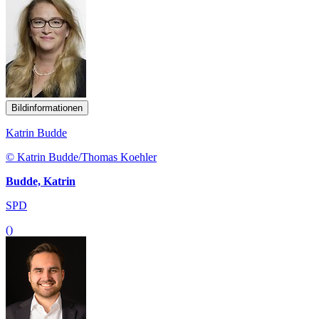
Bildinformationen
Katrin Budde
© Katrin Budde/Thomas Koehler
Budde, Katrin
SPD
()