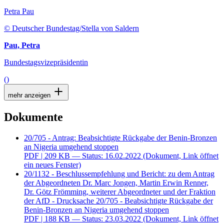
Petra Pau
© Deutscher Bundestag/Stella von Saldern
Pau, Petra
Bundestagsvizepräsidentin
()
mehr anzeigen
Dokumente
20/705 - Antrag: Beabsichtigte Rückgabe der Benin-Bronzen
an Nigeria umgehend stoppen
PDF
| 209 KB — Status: 16.02.2022
(Dokument, Link öffnet
ein neues Fenster)
20/1132 - Beschlussempfehlung und Bericht: zu dem Antrag
der Abgeordneten Dr. Marc Jongen, Martin Erwin Renner,
Dr. Götz Frömming, weiterer Abgeordneter und der Fraktion
der AfD - Drucksache 20/705 - Beabsichtigte Rückgabe der
Benin-Bronzen an Nigeria umgehend stoppen
PDF
| 188 KB — Status: 23.03.2022
(Dokument, Link öffnet