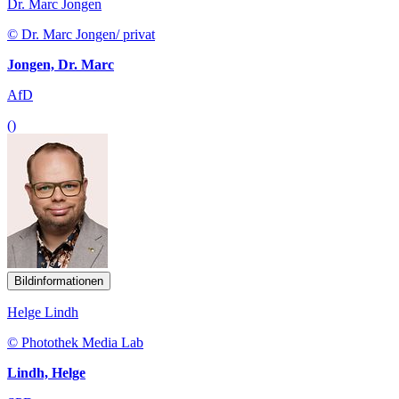
Dr. Marc Jongen
© Dr. Marc Jongen/ privat
Jongen, Dr. Marc
AfD
()
Bildinformationen
Helge Lindh
© Photothek Media Lab
Lindh, Helge