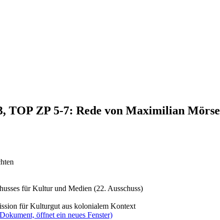
23, TOP ZP 5-7: Rede von Maximilian Mörs
chten
husses für Kultur und Medien (22. Ausschuss)
sion für Kulturgut aus kolonialem Kontext
(Dokument, öffnet ein neues Fenster)