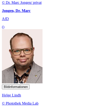
© Dr. Marc Jongen/ privat
Jongen, Dr. Marc
AfD
()
Bildinformationen
Helge Lindh
© Photothek Media Lab