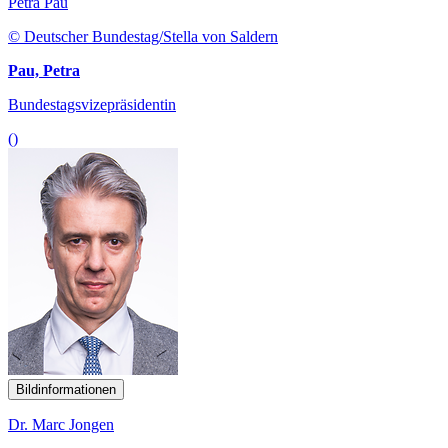
Petra Pau
© Deutscher Bundestag/Stella von Saldern
Pau, Petra
Bundestagsvizepräsidentin
()
Bildinformationen
Dr. Marc Jongen