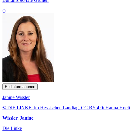
Bündnis 90/Die Grünen
()
Bildinformationen
Janine Wissler
© DIE LINKE. im Hessischen Landtag, CC BY 4.0/ Hanna Hoeft
Wissler, Janine
Die Linke