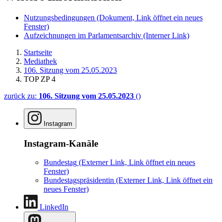
Nutzungsbedingungen
(Dokument, Link öffnet ein neues
Fenster)
Aufzeichnungen im Parlamentsarchiv
(Interner Link)
Startseite
Mediathek
106. Sitzung vom 25.05.2023
TOP ZP 4
zurück zu:
106. Sitzung vom 25.05.2023
()
Instagram
Instagram-Kanäle
Bundestag
(Externer Link, Link öffnet ein neues
Fenster)
Bundestagspräsidentin
(Externer Link, Link öffnet ein
neues Fenster)
LinkedIn