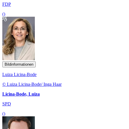
FDP
()
Bildinformationen
Luiza Licina-Bode
© Luiza Licina-Bode/ Inga Haar
Licina-Bode, Luiza
SPD
()