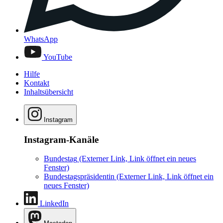
WhatsApp
YouTube
Hilfe
Kontakt
Inhaltsübersicht
Instagram
Instagram-Kanäle
Bundestag
(Externer Link, Link öffnet ein neues
Fenster)
Bundestagspräsidentin
(Externer Link, Link öffnet ein
neues Fenster)
LinkedIn