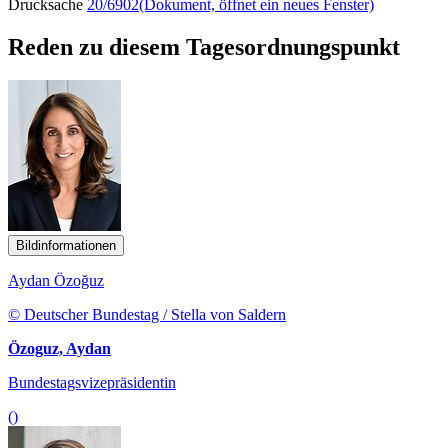
Drucksache
20/6902
(Dokument, öffnet ein neues Fenster)
Reden zu diesem Tagesordnungspunkt
Bildinformationen
Aydan Özoğuz
© Deutscher Bundestag / Stella von Saldern
Özoguz, Aydan
Bundestagsvizepräsidentin
()