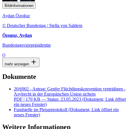
Bildinformationen
Aydan Özoğuz
© Deutscher Bundestag / Stella von Saldern
Özoguz, Aydan
Bundestagsvizepräsidentin
()
mehr anzeigen
Dokumente
20/6902 - Antrag: Genfer Flüchtlingskonvention verteidigen -
Asylrecht in der Europäischen Union sichern
PDF
| 170 KB — Status: 23.05.2023
(Dokument, Link öffnet
ein neues Fenster)
Fundstelle im Plenarprotokoll
(Dokument, Link öffnet ein
neues Fenster)
Weitere Informationen