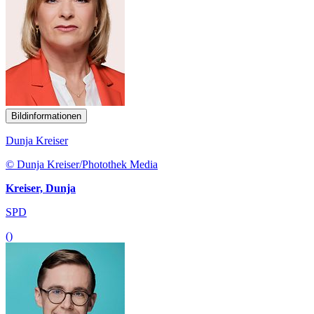
Bildinformationen
Dunja Kreiser
© Dunja Kreiser/Photothek Media
Kreiser, Dunja
SPD
()