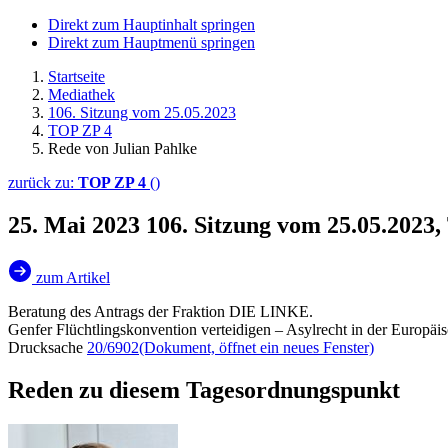
Direkt zum Hauptinhalt springen
Direkt zum Hauptmenü springen
Startseite
Mediathek
106. Sitzung vom 25.05.2023
TOP ZP 4
Rede von Julian Pahlke
zurück zu:
TOP ZP 4
()
25. Mai 2023
106. Sitzung vom 25.05.2023
zum Artikel
Beratung des Antrags der Fraktion DIE LINKE.
Genfer Flüchtlingskonvention verteidigen – Asylrecht in der Europäi
Drucksache
20/6902
(Dokument, öffnet ein neues Fenster)
Reden zu diesem Tagesordnungspunkt