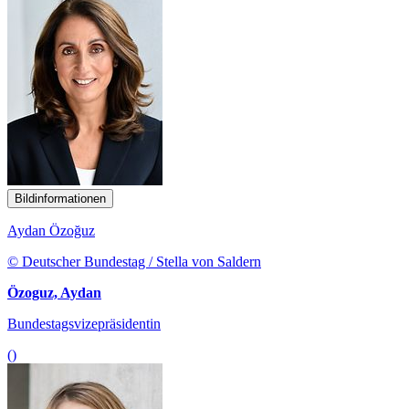
Bildinformationen
Aydan Özoğuz
© Deutscher Bundestag / Stella von Saldern
Özoguz, Aydan
Bundestagsvizepräsidentin
()