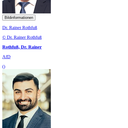
Bildinformationen
Dr. Rainer Rothfuß
© Dr. Rainer Rothfuß
Rothfuß, Dr. Rainer
AfD
()