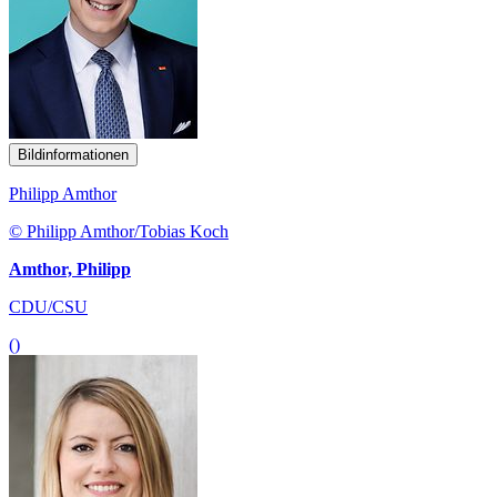
Bildinformationen
Philipp Amthor
© Philipp Amthor/Tobias Koch
Amthor, Philipp
CDU/CSU
()