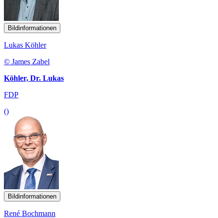
Bildinformationen
Lukas Köhler
© James Zabel
Köhler, Dr. Lukas
FDP
()
Bildinformationen
René Bochmann