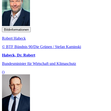
Bildinformationen
Robert Habeck
© BTF Bündnis 90/Die Grünen / Stefan Kaminski
Habeck, Dr. Robert
Bundesminister für Wirtschaft und Klimaschutz
()