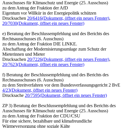
Ausschusses für Klimaschutz und Energie (25. Ausschuss)
zu dem Antrag der Fraktion der AfD
Eigentum vor Willkür in der Energiepolitik schützen
Drucksachen
20/6416
(Dokument, öffnet ein neues Fenster)
,
20/7030
(Dokument, öffnet ein neues Fenster)
e) Beratung der Beschlussempfehlung und des Berichts des
Rechtsausschusses (6. Ausschuss)
zu dem Antrag der Fraktion DIE LINKE.
Abschaffung der Modernisierungsumlage zum Schutz der
Mieterinnen und Mieter
Drucksachen
20/7226
(Dokument, öffnet ein neues Fenster)
,
20/7623
(Dokument, öffnet ein neues Fenster)
f) Beratung der Beschlussempfehlung und des Berichts des
Rechtsausschusses (6. Ausschuss)
zu dem Streitverfahren vor dem Bundesverfassungsgericht 2 BvE
4/23
(Dokument, öffnet ein neues Fenster)
Drucksache
20/7595
(Dokument, öffnet ein neues Fenster)
ZP 3) Beratung der Beschlussempfehlung und des Berichts des
Ausschusses für Klimaschutz und Energie (25. Ausschuss)
zu dem Antrag der Fraktion der CDU/CSU
Für eine sichere, bezahlbare und klimafreundliche
Wärmeversorgung ohne soziale Kälte