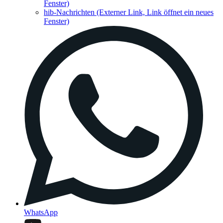
Fenster)
hib-Nachrichten
(Externer Link, Link öffnet ein neues
Fenster)
WhatsApp