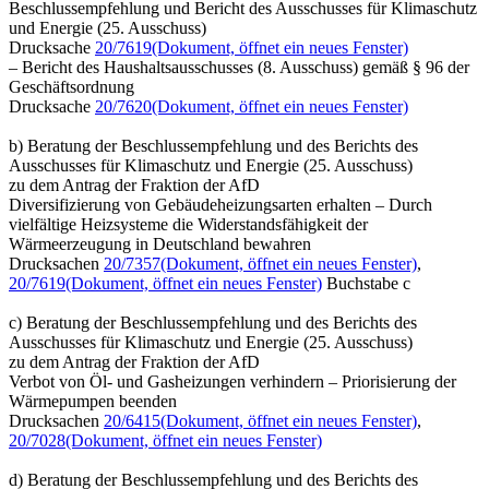
Beschlussempfehlung und Bericht des Ausschusses für Klimaschutz
und Energie (25. Ausschuss)
Drucksache
20/7619
(Dokument, öffnet ein neues Fenster)
– Bericht des Haushaltsausschusses (8. Ausschuss) gemäß § 96 der
Geschäftsordnung
Drucksache
20/7620
(Dokument, öffnet ein neues Fenster)
b) Beratung der Beschlussempfehlung und des Berichts des
Ausschusses für Klimaschutz und Energie (25. Ausschuss)
zu dem Antrag der Fraktion der AfD
Diversifizierung von Gebäudeheizungsarten erhalten – Durch
vielfältige Heizsysteme die Widerstandsfähigkeit der
Wärmeerzeugung in Deutschland bewahren
Drucksachen
20/7357
(Dokument, öffnet ein neues Fenster)
,
20/7619
(Dokument, öffnet ein neues Fenster)
Buchstabe c
c) Beratung der Beschlussempfehlung und des Berichts des
Ausschusses für Klimaschutz und Energie (25. Ausschuss)
zu dem Antrag der Fraktion der AfD
Verbot von Öl- und Gasheizungen verhindern – Priorisierung der
Wärmepumpen beenden
Drucksachen
20/6415
(Dokument, öffnet ein neues Fenster)
,
20/7028
(Dokument, öffnet ein neues Fenster)
d) Beratung der Beschlussempfehlung und des Berichts des