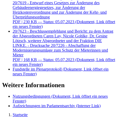
20/7619 - Entwurf eines Gesetzes zur Änderung des
Gebäudeenergiegesetzes, zur Änderung der
Heizkostenverordnung und zur Änderung der Kehr- und
Überprüfungsordnung
PDF
| 230 KB — Status: 05.07.2023
(Dokument, Link öffnet
ein neues Fenster)
20/7623 - Beschlussempfehlung und Bericht: zu dem Antrag
der Abgeordneten Caren Lay, Nicole Gohlke, Dr. Gesine
Lötzsch, weiterer Abgeordneter und der Fraktion DIE
LINKE. - Drucksache 20/7226 - Abschaffung der
Modernisierungsumlage zum Schutz der Mieterinnen und
Mieter
PDF
| 168 KB — Status: 05.07.2023
(Dokument, Link öffnet
ein neues Fenster)
Fundstelle im Plenarprotokoll
(Dokument, Link öffnet ein
neues Fenster)
Weitere Informationen
Nutzungsbedingungen
(Dokument, Link öffnet ein neues
Fenster)
Aufzeichnungen im Parlamentsarchiv
(Interner Link)
Startseite