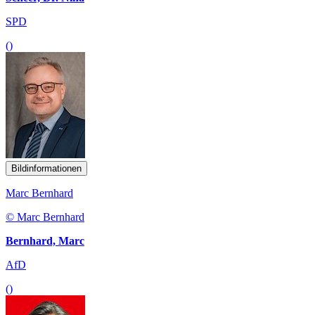
SPD
()
Bildinformationen
Marc Bernhard
© Marc Bernhard
Bernhard, Marc
AfD
()