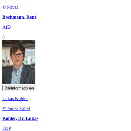
© Privat
Bochmann, René
AfD
()
Bildinformationen
Lukas Köhler
© James Zabel
Köhler, Dr. Lukas
FDP