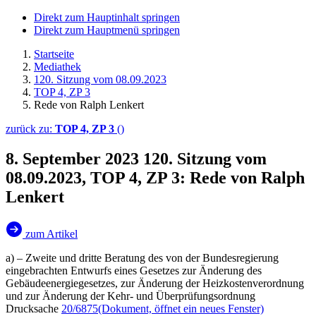
Direkt zum Hauptinhalt springen
Direkt zum Hauptmenü springen
Startseite
Mediathek
120. Sitzung vom 08.09.2023
TOP 4, ZP 3
Rede von Ralph Lenkert
zurück zu:
TOP 4, ZP 3
()
8. September 2023
120. Sitzung vom
08.09.2023, TOP 4, ZP 3: Rede von Ralph
Lenkert
zum Artikel
a) – Zweite und dritte Beratung des von der Bundesregierung
eingebrachten Entwurfs eines Gesetzes zur Änderung des
Gebäudeenergiegesetzes, zur Änderung der Heizkostenverordnung
und zur Änderung der Kehr- und Überprüfungsordnung
Drucksache
20/6875
(Dokument, öffnet ein neues Fenster)