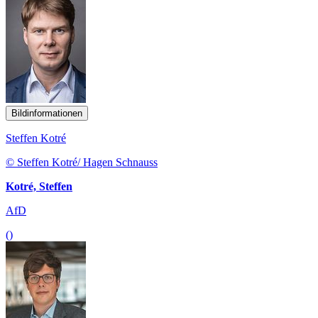
Bildinformationen
Steffen Kotré
© Steffen Kotré/ Hagen Schnauss
Kotré, Steffen
AfD
()