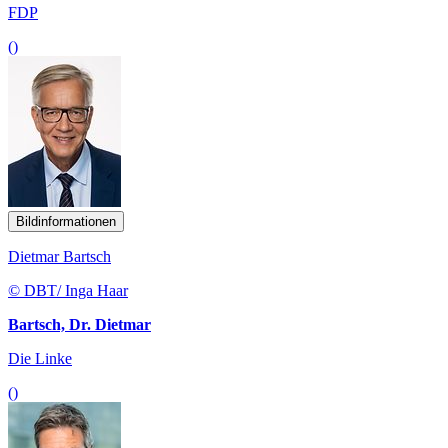
FDP
()
Bildinformationen
Dietmar Bartsch
© DBT/ Inga Haar
Bartsch, Dr. Dietmar
Die Linke
()