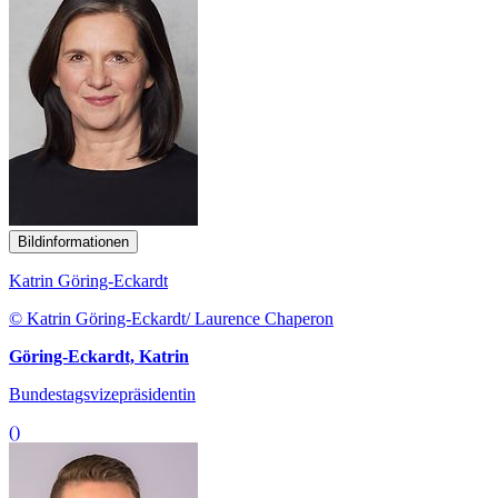
Bildinformationen
Katrin Göring-Eckardt
© Katrin Göring-Eckardt/ Laurence Chaperon
Göring-Eckardt, Katrin
Bundestagsvizepräsidentin
()