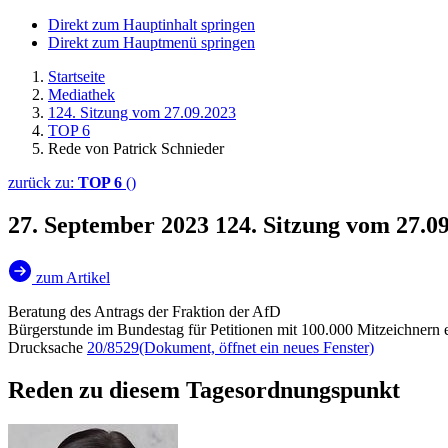
Direkt zum Hauptinhalt springen
Direkt zum Hauptmenü springen
Startseite
Mediathek
124. Sitzung vom 27.09.2023
TOP 6
Rede von Patrick Schnieder
zurück zu:
TOP 6
()
27. September 2023
124. Sitzung vom 27.0
zum Artikel
Beratung des Antrags der Fraktion der AfD
Bürgerstunde im Bundestag für Petitionen mit 100.000 Mitzeichnern 
Drucksache
20/8529
(Dokument, öffnet ein neues Fenster)
Reden zu diesem Tagesordnungspunkt