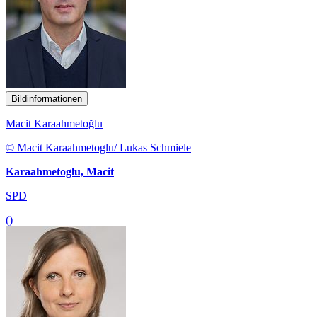
Bildinformationen
Macit Karaahmetoğlu
© Macit Karaahmetoglu/ Lukas Schmiele
Karaahmetoglu, Macit
SPD
()