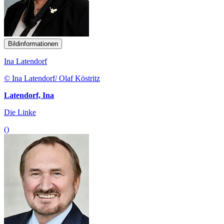
Bildinformationen
Ina Latendorf
© Ina Latendorf/ Olaf Köstritz
Latendorf, Ina
Die Linke
()