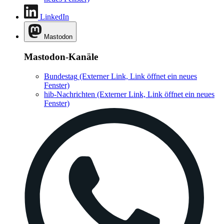
LinkedIn
Mastodon
Mastodon-Kanäle
Bundestag
(Externer Link, Link öffnet ein neues
Fenster)
hib-Nachrichten
(Externer Link, Link öffnet ein neues
Fenster)