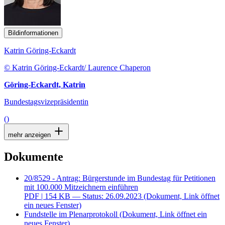
Bildinformationen
Katrin Göring-Eckardt
© Katrin Göring-Eckardt/ Laurence Chaperon
Göring-Eckardt, Katrin
Bundestagsvizepräsidentin
()
mehr anzeigen
Dokumente
20/8529 - Antrag: Bürgerstunde im Bundestag für Petitionen
mit 100.000 Mitzeichnern einführen
PDF
| 154 KB — Status: 26.09.2023
(Dokument, Link öffnet
ein neues Fenster)
Fundstelle im Plenarprotokoll
(Dokument, Link öffnet ein
neues Fenster)