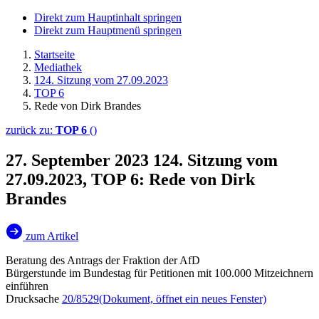
Direkt zum Hauptinhalt springen
Direkt zum Hauptmenü springen
Startseite
Mediathek
124. Sitzung vom 27.09.2023
TOP 6
Rede von Dirk Brandes
zurück zu:
TOP 6
()
27. September 2023
124. Sitzung vom
27.09.2023, TOP 6: Rede von Dirk
Brandes
zum Artikel
Beratung des Antrags der Fraktion der AfD
Bürgerstunde im Bundestag für Petitionen mit 100.000 Mitzeichnern
einführen
Drucksache
20/8529
(Dokument, öffnet ein neues Fenster)