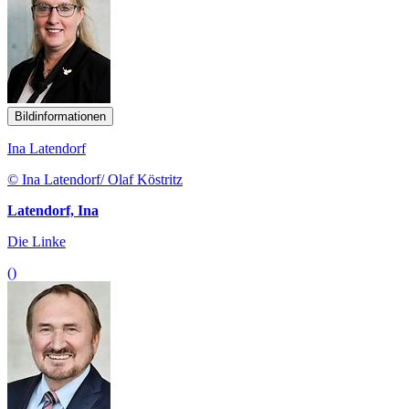
Bildinformationen
Ina Latendorf
© Ina Latendorf/ Olaf Köstritz
Latendorf, Ina
Die Linke
()