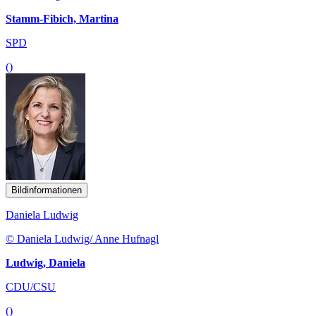
Stamm-Fibich, Martina
SPD
()
Bildinformationen
Daniela Ludwig
© Daniela Ludwig/ Anne Hufnagl
Ludwig, Daniela
CDU/CSU
()