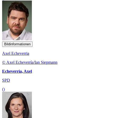
Bildinformationen
Axel Echeverria
© Axel Echeverría/Ian Siepmann
Echeverria, Axel
SPD
()