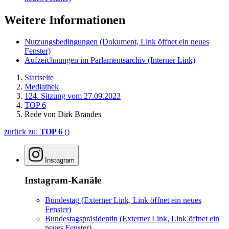
Weitere Informationen
Nutzungsbedingungen
(Dokument, Link öffnet ein neues
Fenster)
Aufzeichnungen im Parlamentsarchiv
(Interner Link)
Startseite
Mediathek
124. Sitzung vom 27.09.2023
TOP 6
Rede von Dirk Brandes
zurück zu:
TOP 6
()
Instagram
Instagram-Kanäle
Bundestag
(Externer Link, Link öffnet ein neues
Fenster)
Bundestagspräsidentin
(Externer Link, Link öffnet ein
neues Fenster)