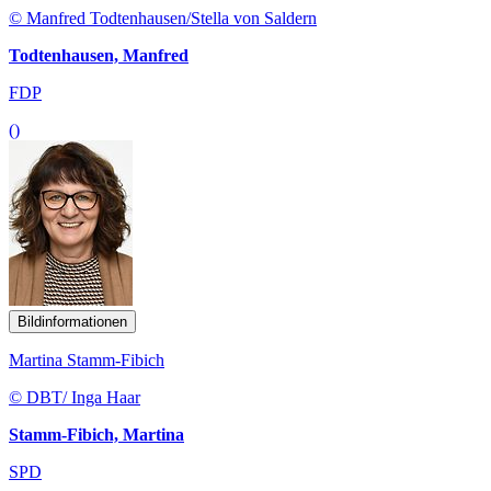
© Manfred Todtenhausen/Stella von Saldern
Todtenhausen, Manfred
FDP
()
Bildinformationen
Martina Stamm-Fibich
© DBT/ Inga Haar
Stamm-Fibich, Martina
SPD