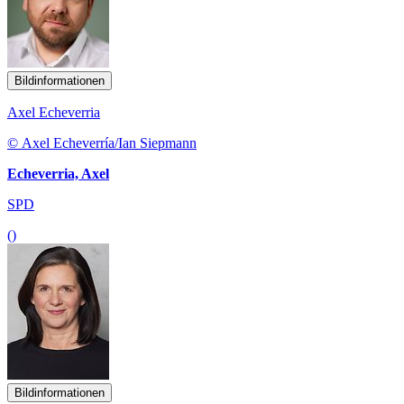
Bildinformationen
Axel Echeverria
© Axel Echeverría/Ian Siepmann
Echeverria, Axel
SPD
()
Bildinformationen