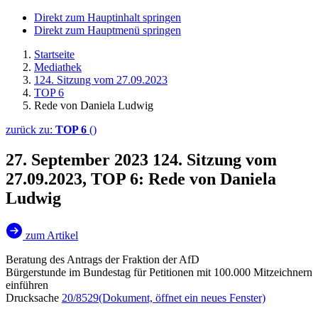
Direkt zum Hauptinhalt springen
Direkt zum Hauptmenü springen
Startseite
Mediathek
124. Sitzung vom 27.09.2023
TOP 6
Rede von Daniela Ludwig
zurück zu:
TOP 6
()
27. September 2023
124. Sitzung vom
27.09.2023, TOP 6: Rede von Daniela
Ludwig
zum Artikel
Beratung des Antrags der Fraktion der AfD
Bürgerstunde im Bundestag für Petitionen mit 100.000 Mitzeichnern
einführen
Drucksache
20/8529
(Dokument, öffnet ein neues Fenster)