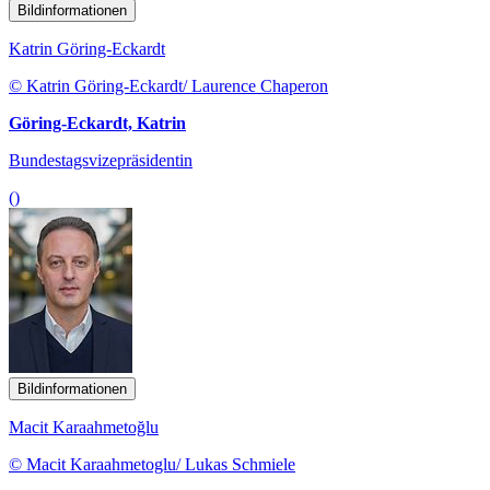
Bildinformationen
Katrin Göring-Eckardt
© Katrin Göring-Eckardt/ Laurence Chaperon
Göring-Eckardt, Katrin
Bundestagsvizepräsidentin
()
Bildinformationen
Macit Karaahmetoğlu
© Macit Karaahmetoglu/ Lukas Schmiele