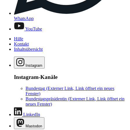
WhatsApp
YouTube
Hilfe
Kontakt
Inhaltsübersicht
Instagram
Instagram-Kanäle
Bundestag
(Externer Link, Link öffnet ein neues
Fenster)
Bundestagspräsidentin
(Externer Link, Link öffnet ein
neues Fenster)
LinkedIn
Mastodon