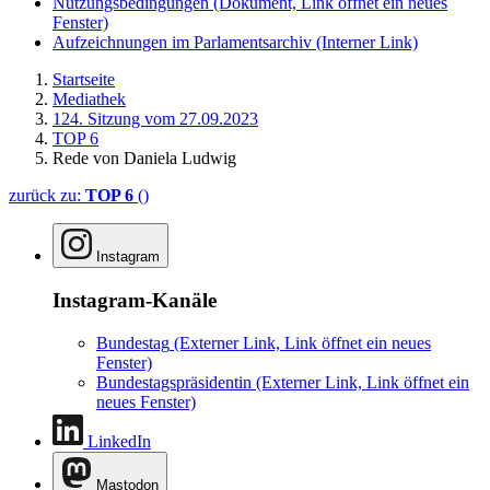
Nutzungsbedingungen
(Dokument, Link öffnet ein neues
Fenster)
Aufzeichnungen im Parlamentsarchiv
(Interner Link)
Startseite
Mediathek
124. Sitzung vom 27.09.2023
TOP 6
Rede von Daniela Ludwig
zurück zu:
TOP 6
()
Instagram
Instagram-Kanäle
Bundestag
(Externer Link, Link öffnet ein neues
Fenster)
Bundestagspräsidentin
(Externer Link, Link öffnet ein
neues Fenster)
LinkedIn
Mastodon