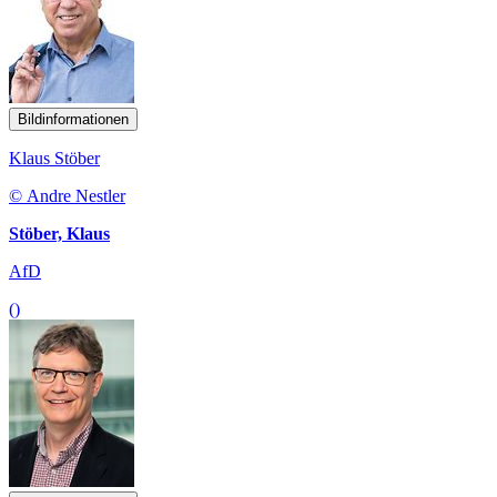
Bildinformationen
Klaus Stöber
© Andre Nestler
Stöber, Klaus
AfD
()