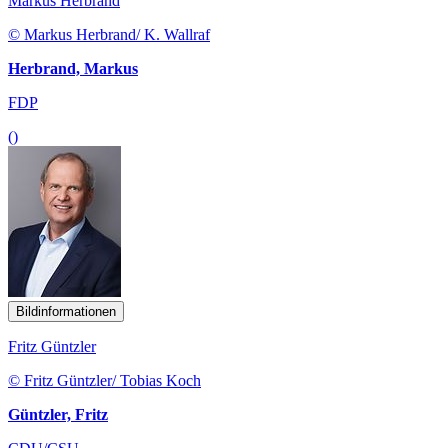
Markus Herbrand
© Markus Herbrand/ K. Wallraf
Herbrand, Markus
FDP
()
Bildinformationen
Fritz Güntzler
© Fritz Güntzler/ Tobias Koch
Güntzler, Fritz