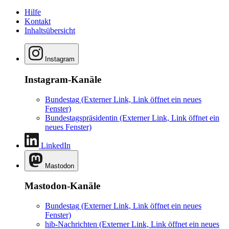
Hilfe
Kontakt
Inhaltsübersicht
Instagram
Instagram-Kanäle
Bundestag
(Externer Link, Link öffnet ein neues
Fenster)
Bundestagspräsidentin
(Externer Link, Link öffnet ein
neues Fenster)
LinkedIn
Mastodon
Mastodon-Kanäle
Bundestag
(Externer Link, Link öffnet ein neues
Fenster)
hib-Nachrichten
(Externer Link, Link öffnet ein neues