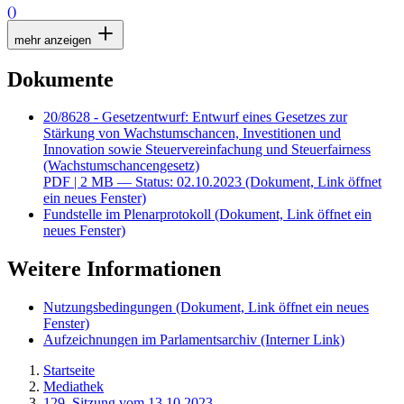
()
mehr anzeigen
Dokumente
20/8628 - Gesetzentwurf: Entwurf eines Gesetzes zur
Stärkung von Wachstumschancen, Investitionen und
Innovation sowie Steuervereinfachung und Steuerfairness
(Wachstumschancengesetz)
PDF
| 2 MB — Status: 02.10.2023
(Dokument, Link öffnet
ein neues Fenster)
Fundstelle im Plenarprotokoll
(Dokument, Link öffnet ein
neues Fenster)
Weitere Informationen
Nutzungsbedingungen
(Dokument, Link öffnet ein neues
Fenster)
Aufzeichnungen im Parlamentsarchiv
(Interner Link)
Startseite
Mediathek
129. Sitzung vom 13.10.2023