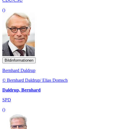
CDU/CSU
()
Bildinformationen
Bernhard Daldrup
© Bernhard Daldrup/ Elias Domsch
Daldrup, Bernhard
SPD
()