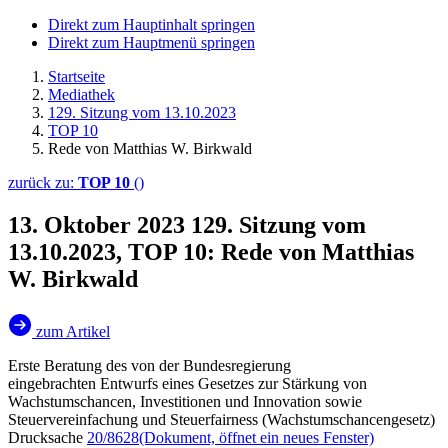
Direkt zum Hauptinhalt springen
Direkt zum Hauptmenü springen
Startseite
Mediathek
129. Sitzung vom 13.10.2023
TOP 10
Rede von Matthias W. Birkwald
zurück zu:
TOP 10
()
13. Oktober 2023
129. Sitzung vom
13.10.2023, TOP 10: Rede von Matthias
W. Birkwald
zum Artikel
Erste Beratung des von der Bundesregierung
eingebrachten Entwurfs eines Gesetzes zur Stärkung von
Wachstumschancen, Investitionen und Innovation sowie
Steuervereinfachung und Steuerfairness (Wachstumschancengesetz)
Drucksache
20/8628
(Dokument, öffnet ein neues Fenster)