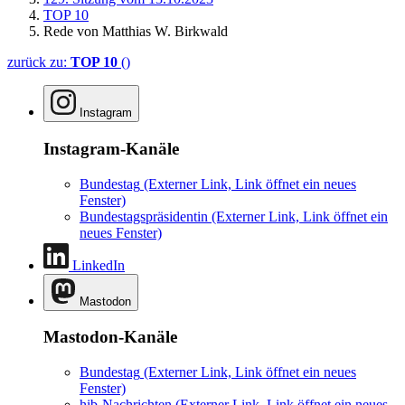
TOP 10
Rede von Matthias W. Birkwald
zurück zu:
TOP 10
()
Instagram
Instagram-Kanäle
Bundestag
(Externer Link, Link öffnet ein neues
Fenster)
Bundestagspräsidentin
(Externer Link, Link öffnet ein
neues Fenster)
LinkedIn
Mastodon
Mastodon-Kanäle
Bundestag
(Externer Link, Link öffnet ein neues
Fenster)
hib-Nachrichten
(Externer Link, Link öffnet ein neues