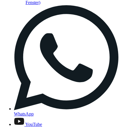
Fenster)
WhatsApp
YouTube