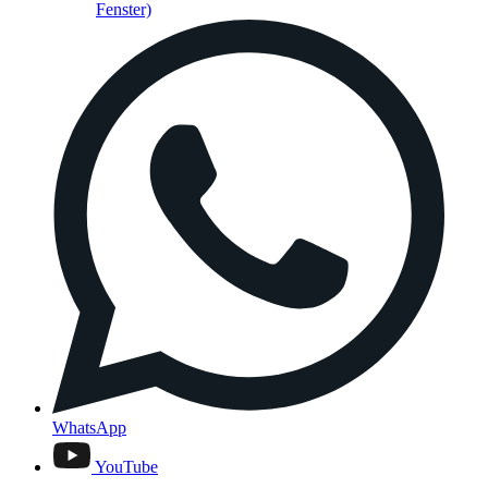
Fenster)
WhatsApp
YouTube