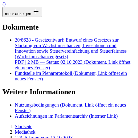
()
mehr anzeigen
Dokumente
20/8628 - Gesetzentwurf: Entwurf eines Gesetzes zur
Stärkung von Wachstumschancen, Investitionen und
Innovation sowie Steuervereinfachung und Steuerfairness
(Wachstumschancengesetz)
PDF
| 2 MB — Status: 02.10.2023
(Dokument, Link öffnet
ein neues Fenster)
Fundstelle im Plenarprotokoll
(Dokument, Link öffnet ein
neues Fenster)
Weitere Informationen
Nutzungsbedingungen
(Dokument, Link öffnet ein neues
Fenster)
Aufzeichnungen im Parlamentsarchiv
(Interner Link)
Startseite
Mediathek
129. Sitzung vom 13.10.2023