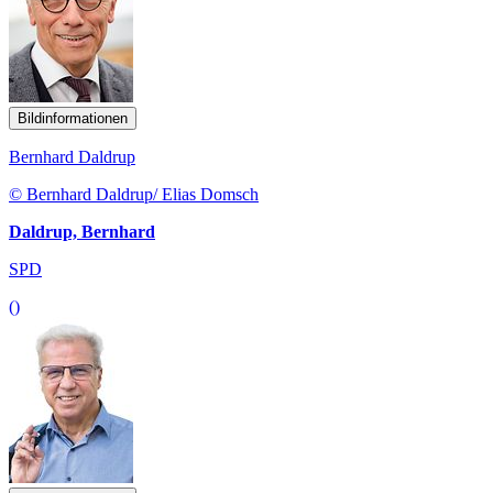
Bildinformationen
Bernhard Daldrup
© Bernhard Daldrup/ Elias Domsch
Daldrup, Bernhard
SPD
()