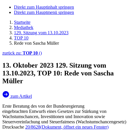
Direkt zum Hauptinhalt springen
Direkt zum Hauptmenü springen
Startseite
Mediathek
129. Sitzung vom 13.10.2023
TOP 10
Rede von Sascha Müller
zurück zu:
TOP 10
()
13. Oktober 2023
129. Sitzung vom
13.10.2023, TOP 10: Rede von Sascha
Müller
zum Artikel
Erste Beratung des von der Bundesregierung
eingebrachten Entwurfs eines Gesetzes zur Stärkung von
Wachstumschancen, Investitionen und Innovation sowie
Steuervereinfachung und Steuerfairness (Wachstumschancengesetz)
Drucksache
20/8628
(Dokument, öffnet ein neues Fenster)