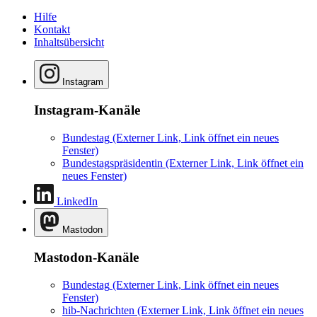
Hilfe
Kontakt
Inhaltsübersicht
Instagram
Instagram-Kanäle
Bundestag
(Externer Link, Link öffnet ein neues
Fenster)
Bundestagspräsidentin
(Externer Link, Link öffnet ein
neues Fenster)
LinkedIn
Mastodon
Mastodon-Kanäle
Bundestag
(Externer Link, Link öffnet ein neues
Fenster)
hib-Nachrichten
(Externer Link, Link öffnet ein neues