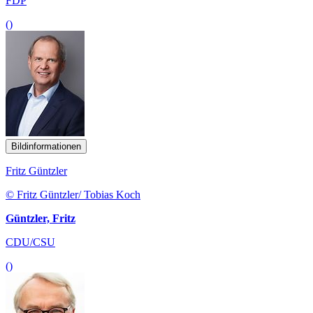
FDP
()
Bildinformationen
Fritz Güntzler
© Fritz Güntzler/ Tobias Koch
Güntzler, Fritz
CDU/CSU
()