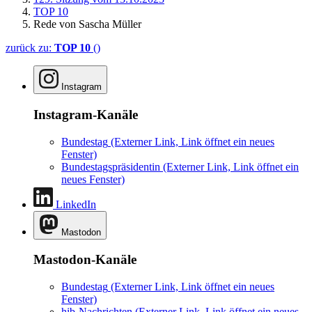
TOP 10
Rede von Sascha Müller
zurück zu:
TOP 10
()
Instagram
Instagram-Kanäle
Bundestag
(Externer Link, Link öffnet ein neues
Fenster)
Bundestagspräsidentin
(Externer Link, Link öffnet ein
neues Fenster)
LinkedIn
Mastodon
Mastodon-Kanäle
Bundestag
(Externer Link, Link öffnet ein neues
Fenster)
hib-Nachrichten
(Externer Link, Link öffnet ein neues