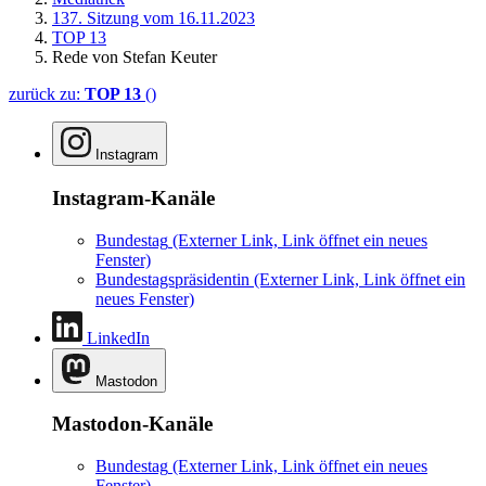
137. Sitzung vom 16.11.2023
TOP 13
Rede von Stefan Keuter
zurück zu:
TOP 13
()
Instagram
Instagram-Kanäle
Bundestag
(Externer Link, Link öffnet ein neues
Fenster)
Bundestagspräsidentin
(Externer Link, Link öffnet ein
neues Fenster)
LinkedIn
Mastodon
Mastodon-Kanäle
Bundestag
(Externer Link, Link öffnet ein neues
Fenster)