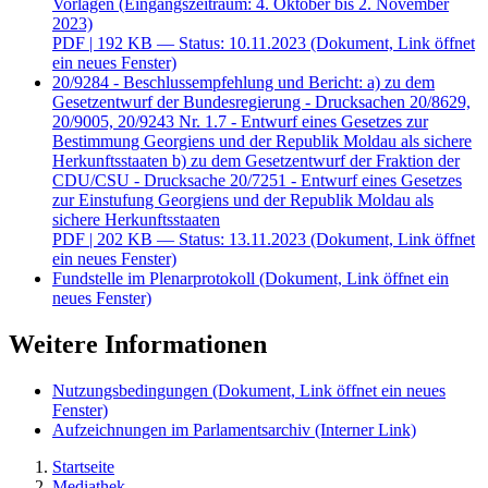
Vorlagen (Eingangszeitraum: 4. Oktober bis 2. November
2023)
PDF
| 192 KB — Status: 10.11.2023
(Dokument, Link öffnet
ein neues Fenster)
20/9284 - Beschlussempfehlung und Bericht: a) zu dem
Gesetzentwurf der Bundesregierung - Drucksachen 20/8629,
20/9005, 20/9243 Nr. 1.7 - Entwurf eines Gesetzes zur
Bestimmung Georgiens und der Republik Moldau als sichere
Herkunftsstaaten b) zu dem Gesetzentwurf der Fraktion der
CDU/CSU - Drucksache 20/7251 - Entwurf eines Gesetzes
zur Einstufung Georgiens und der Republik Moldau als
sichere Herkunftsstaaten
PDF
| 202 KB — Status: 13.11.2023
(Dokument, Link öffnet
ein neues Fenster)
Fundstelle im Plenarprotokoll
(Dokument, Link öffnet ein
neues Fenster)
Weitere Informationen
Nutzungsbedingungen
(Dokument, Link öffnet ein neues
Fenster)
Aufzeichnungen im Parlamentsarchiv
(Interner Link)
Startseite
Mediathek