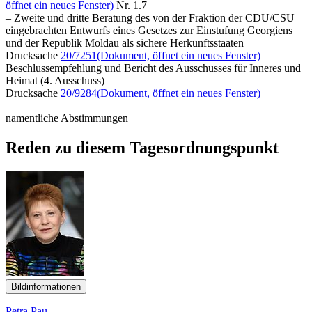
öffnet ein neues Fenster)
Nr. 1.7
– Zweite und dritte Beratung des von der Fraktion der CDU/CSU
eingebrachten Entwurfs eines Gesetzes zur Einstufung Georgiens
und der Republik Moldau als sichere Herkunftsstaaten
Drucksache
20/7251
(Dokument, öffnet ein neues Fenster)
Beschlussempfehlung und Bericht des Ausschusses für Inneres und
Heimat (4. Ausschuss)
Drucksache
20/9284
(Dokument, öffnet ein neues Fenster)
namentliche Abstimmungen
Reden zu diesem Tagesordnungspunkt
Bildinformationen
Petra Pau