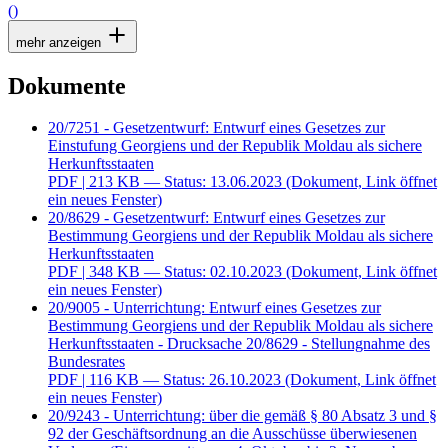
()
mehr anzeigen
Dokumente
20/7251 - Gesetzentwurf: Entwurf eines Gesetzes zur
Einstufung Georgiens und der Republik Moldau als sichere
Herkunftsstaaten
PDF
| 213 KB — Status: 13.06.2023
(Dokument, Link öffnet
ein neues Fenster)
20/8629 - Gesetzentwurf: Entwurf eines Gesetzes zur
Bestimmung Georgiens und der Republik Moldau als sichere
Herkunftsstaaten
PDF
| 348 KB — Status: 02.10.2023
(Dokument, Link öffnet
ein neues Fenster)
20/9005 - Unterrichtung: Entwurf eines Gesetzes zur
Bestimmung Georgiens und der Republik Moldau als sichere
Herkunftsstaaten - Drucksache 20/8629 - Stellungnahme des
Bundesrates
PDF
| 116 KB — Status: 26.10.2023
(Dokument, Link öffnet
ein neues Fenster)
20/9243 - Unterrichtung: über die gemäß § 80 Absatz 3 und §
92 der Geschäftsordnung an die Ausschüsse überwiesenen