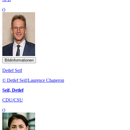
()
Bildinformationen
Detlef Seif
© Detlef Seif/Laurence Chaperon
Seif, Detlef
CDU/CSU
()