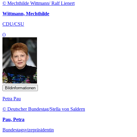
© Mechthilde Wittmann/ Ralf Lienert
Wittmann, Mechthilde
CDU/CSU
()
Bildinformationen
Petra Pau
© Deutscher Bundestag/Stella von Saldern
Pau, Petra
Bundestagsvizepräsidentin