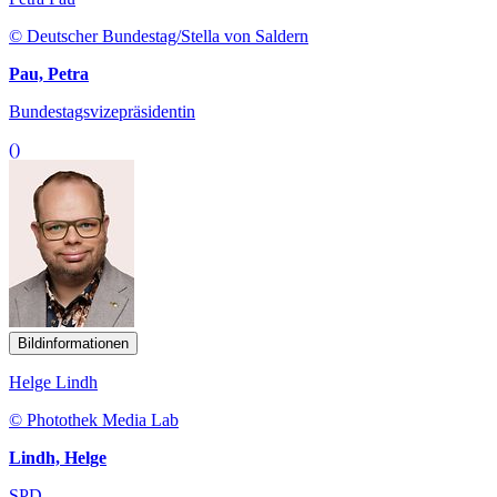
© Deutscher Bundestag/Stella von Saldern
Pau, Petra
Bundestagsvizepräsidentin
()
Bildinformationen
Helge Lindh
© Photothek Media Lab
Lindh, Helge
SPD