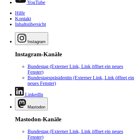
YouTube
Hilfe
Kontakt
Inhaltsübersicht
Instagram
Instagram-Kanäle
Bundestag
(Externer Link, Link öffnet ein neues
Fenster)
Bundestagspräsidentin
(Externer Link, Link öffnet ein
neues Fenster)
LinkedIn
Mastodon
Mastodon-Kanäle
Bundestag
(Externer Link, Link öffnet ein neues
Fenster)