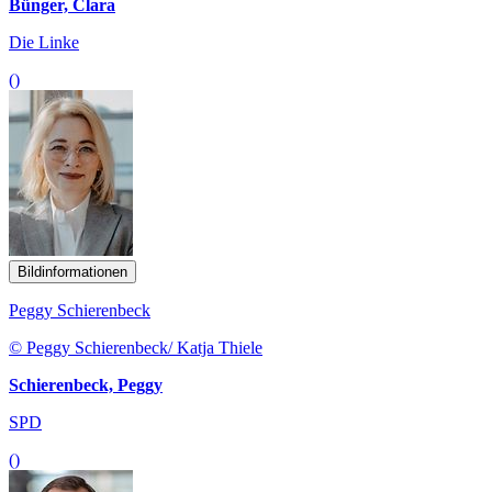
Bünger, Clara
Die Linke
()
Bildinformationen
Peggy Schierenbeck
© Peggy Schierenbeck/ Katja Thiele
Schierenbeck, Peggy
SPD
()