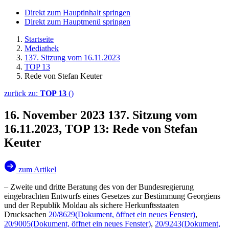
Direkt zum Hauptinhalt springen
Direkt zum Hauptmenü springen
Startseite
Mediathek
137. Sitzung vom 16.11.2023
TOP 13
Rede von Stefan Keuter
zurück zu:
TOP 13
()
16. November 2023
137. Sitzung vom
16.11.2023, TOP 13: Rede von Stefan
Keuter
zum Artikel
– Zweite und dritte Beratung des von der Bundesregierung
eingebrachten Entwurfs eines Gesetzes zur Bestimmung Georgiens
und der Republik Moldau als sichere Herkunftsstaaten
Drucksachen
20/8629
(Dokument, öffnet ein neues Fenster)
,
20/9005
(Dokument, öffnet ein neues Fenster)
,
20/9243
(Dokument,