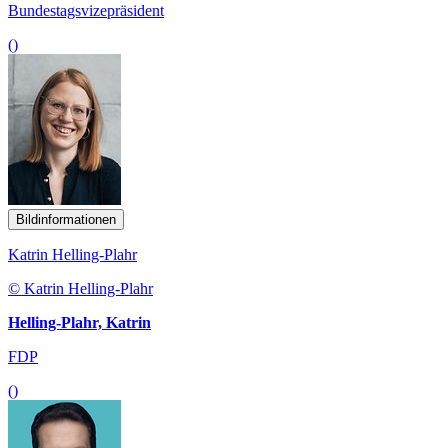
Bundestagsvizepräsident
()
Bildinformationen
Katrin Helling-Plahr
© Katrin Helling-Plahr
Helling-Plahr, Katrin
FDP
()