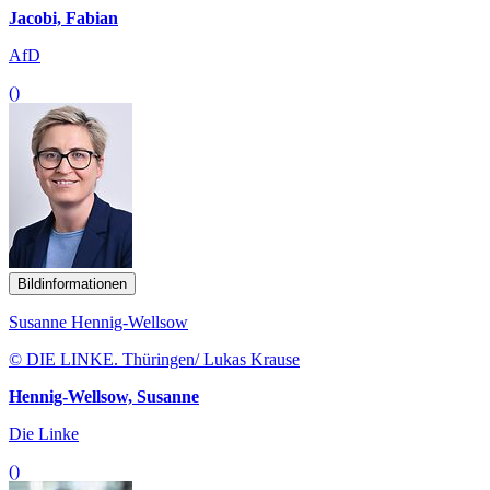
Jacobi, Fabian
AfD
()
Bildinformationen
Susanne Hennig-Wellsow
© DIE LINKE. Thüringen/ Lukas Krause
Hennig-Wellsow, Susanne
Die Linke
()