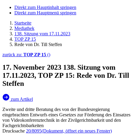
Direkt zum Hauptinhalt springen
Direkt zum Hauptmenü springen
Startseite
Mediathek
138. Sitzung vom 17.11.2023
TOP ZP 15
Rede von Dr. Till Steffen
zurück zu:
TOP ZP 15
()
17. November 2023
138. Sitzung vom
17.11.2023, TOP ZP 15: Rede von Dr. Till
Steffen
zum Artikel
Zweite und dritte Beratung des von der Bundesregierung
eingebrachten Entwurfs eines Gesetzes zur Förderung des Einsatzes
von Videokonferenztechnik in der Zivilgerichtsbarkeit und den
Fachgerichtsbarkeiten
Drucksache
20/8095
(Dokument, öffnet ein neues Fenster)