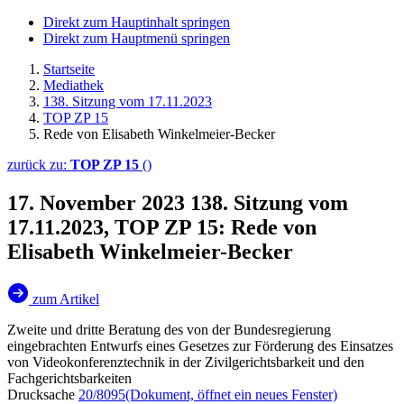
Direkt zum Hauptinhalt springen
Direkt zum Hauptmenü springen
Startseite
Mediathek
138. Sitzung vom 17.11.2023
TOP ZP 15
Rede von Elisabeth Winkelmeier-Becker
zurück zu:
TOP ZP 15
()
17. November 2023
138. Sitzung vom
17.11.2023, TOP ZP 15: Rede von
Elisabeth Winkelmeier-Becker
zum Artikel
Zweite und dritte Beratung des von der Bundesregierung
eingebrachten Entwurfs eines Gesetzes zur Förderung des Einsatzes
von Videokonferenztechnik in der Zivilgerichtsbarkeit und den
Fachgerichtsbarkeiten
Drucksache
20/8095
(Dokument, öffnet ein neues Fenster)