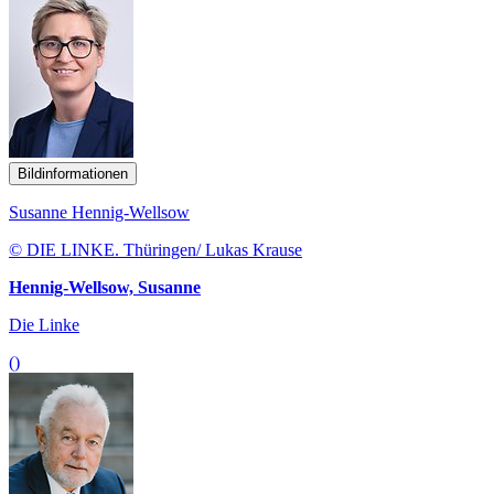
Bildinformationen
Susanne Hennig-Wellsow
© DIE LINKE. Thüringen/ Lukas Krause
Hennig-Wellsow, Susanne
Die Linke
()