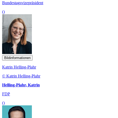
Bundestagsvizepräsident
()
Bildinformationen
Katrin Helling-Plahr
© Katrin Helling-Plahr
Helling-Plahr, Katrin
FDP
()