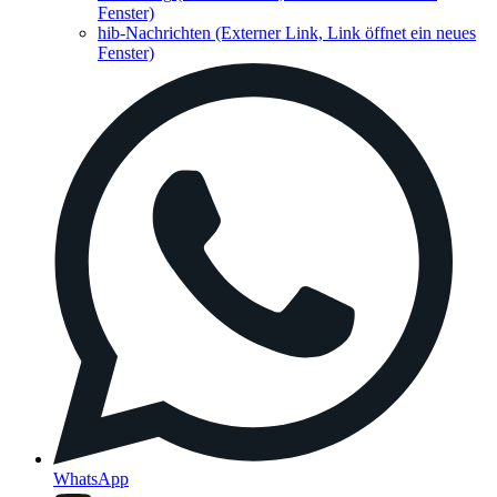
Fenster)
hib-Nachrichten
(Externer Link, Link öffnet ein neues
Fenster)
WhatsApp