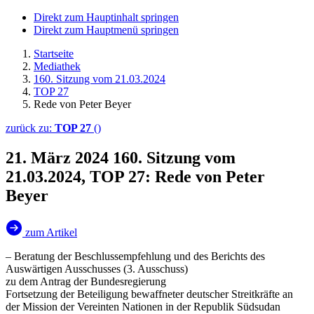
Direkt zum Hauptinhalt springen
Direkt zum Hauptmenü springen
Startseite
Mediathek
160. Sitzung vom 21.03.2024
TOP 27
Rede von Peter Beyer
zurück zu:
TOP 27
()
21. März 2024
160. Sitzung vom
21.03.2024, TOP 27: Rede von Peter
Beyer
zum Artikel
– Beratung der Beschlussempfehlung und des Berichts des
Auswärtigen Ausschusses (3. Ausschuss)
zu dem Antrag der Bundesregierung
Fortsetzung der Beteiligung bewaffneter deutscher Streitkräfte an
der Mission der Vereinten Nationen in der Republik Südsudan