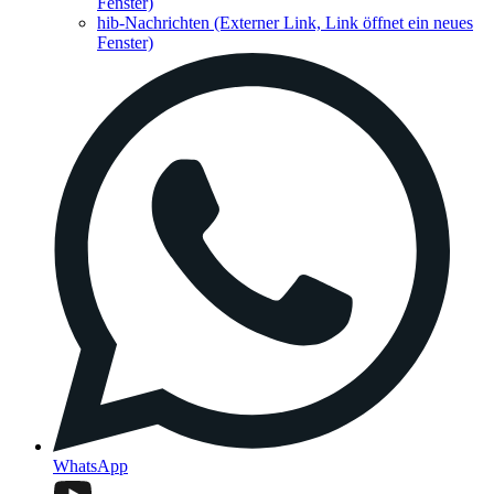
Fenster)
hib-Nachrichten
(Externer Link, Link öffnet ein neues
Fenster)
WhatsApp