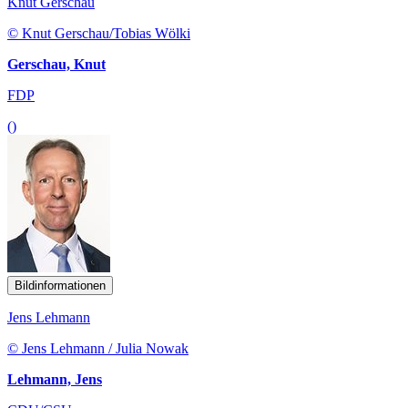
Knut Gerschau
© Knut Gerschau/Tobias Wölki
Gerschau, Knut
FDP
()
Bildinformationen
Jens Lehmann
© Jens Lehmann / Julia Nowak
Lehmann, Jens