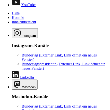
YouTube
Hilfe
Kontakt
Inhaltsübersicht
Instagram
Instagram-Kanäle
Bundestag
(Externer Link, Link öffnet ein neues
Fenster)
Bundestagspräsidentin
(Externer Link, Link öffnet ein
neues Fenster)
LinkedIn
Mastodon
Mastodon-Kanäle
Bundestag
(Externer Link, Link öffnet ein neues