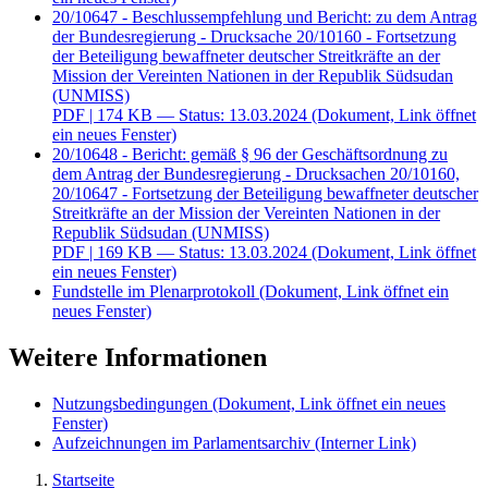
20/10647 - Beschlussempfehlung und Bericht: zu dem Antrag
der Bundesregierung - Drucksache 20/10160 - Fortsetzung
der Beteiligung bewaffneter deutscher Streitkräfte an der
Mission der Vereinten Nationen in der Republik Südsudan
(UNMISS)
PDF
| 174 KB — Status: 13.03.2024
(Dokument, Link öffnet
ein neues Fenster)
20/10648 - Bericht: gemäß § 96 der Geschäftsordnung zu
dem Antrag der Bundesregierung - Drucksachen 20/10160,
20/10647 - Fortsetzung der Beteiligung bewaffneter deutscher
Streitkräfte an der Mission der Vereinten Nationen in der
Republik Südsudan (UNMISS)
PDF
| 169 KB — Status: 13.03.2024
(Dokument, Link öffnet
ein neues Fenster)
Fundstelle im Plenarprotokoll
(Dokument, Link öffnet ein
neues Fenster)
Weitere Informationen
Nutzungsbedingungen
(Dokument, Link öffnet ein neues
Fenster)
Aufzeichnungen im Parlamentsarchiv
(Interner Link)
Startseite