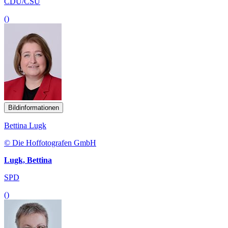
CDU/CSU
()
Bildinformationen
Bettina Lugk
© Die Hoffotografen GmbH
Lugk, Bettina
SPD
()