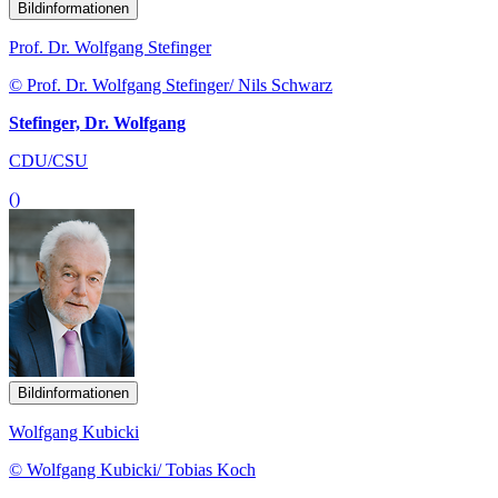
Bildinformationen
Prof. Dr. Wolfgang Stefinger
© Prof. Dr. Wolfgang Stefinger/ Nils Schwarz
Stefinger, Dr. Wolfgang
CDU/CSU
()
Bildinformationen
Wolfgang Kubicki
© Wolfgang Kubicki/ Tobias Koch