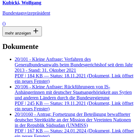
Kubicki, Wolfgang
Bundestagsvizepräsident
()
mehr anzeigen
Dokumente
20/101 - Kleine Anfrage: Verfahren des
Generalbundesanwalts beim Bundesgerichtshof seit dem Jahr
2013 - Stand: 31. Oktober 2021
PDF
| 184 KB — Status: 18.11.2021
(Dokument, Link öffnet
ein neues Fenster)
20/106 - Kleine Anfrage: Rückführungen von IS-
Anhängerinnen mit deutscher Staatsangehörigkeit aus Syrien
und anderen Ländern durch die Bundesregierung
PDF
| 245 KB — Status: 19.11.2021
(Dokument, Link öffnet
ein neues Fenster)
20/10160 - Antrag: Fortsetzung der Beteiligung bewaffneter
deutscher Streitkräfte an der Mission der Vereinten Nationen
in der Republik Südsudan (UNMISS)
PDF
| 167 KB — Status: 24.01.2024
(Dokument, Link öffnet
ein neues Fenster)