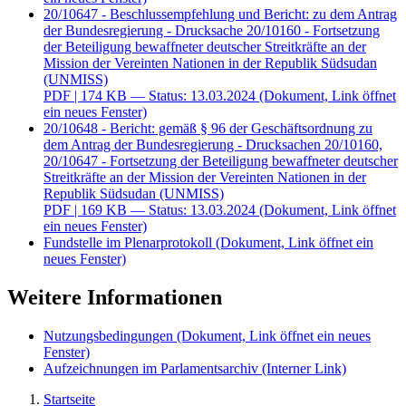
20/10647 - Beschlussempfehlung und Bericht: zu dem Antrag
der Bundesregierung - Drucksache 20/10160 - Fortsetzung
der Beteiligung bewaffneter deutscher Streitkräfte an der
Mission der Vereinten Nationen in der Republik Südsudan
(UNMISS)
PDF
| 174 KB — Status: 13.03.2024
(Dokument, Link öffnet
ein neues Fenster)
20/10648 - Bericht: gemäß § 96 der Geschäftsordnung zu
dem Antrag der Bundesregierung - Drucksachen 20/10160,
20/10647 - Fortsetzung der Beteiligung bewaffneter deutscher
Streitkräfte an der Mission der Vereinten Nationen in der
Republik Südsudan (UNMISS)
PDF
| 169 KB — Status: 13.03.2024
(Dokument, Link öffnet
ein neues Fenster)
Fundstelle im Plenarprotokoll
(Dokument, Link öffnet ein
neues Fenster)
Weitere Informationen
Nutzungsbedingungen
(Dokument, Link öffnet ein neues
Fenster)
Aufzeichnungen im Parlamentsarchiv
(Interner Link)
Startseite