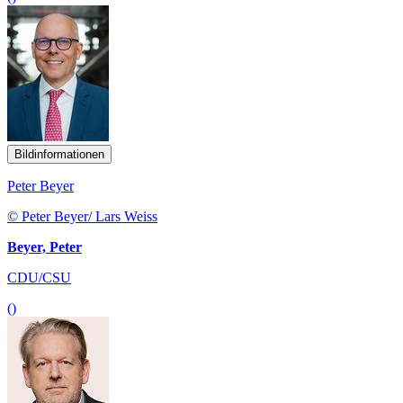
Bildinformationen
Peter Beyer
© Peter Beyer/ Lars Weiss
Beyer, Peter
CDU/CSU
()