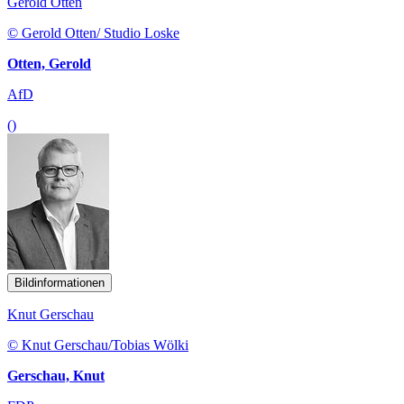
Gerold Otten
© Gerold Otten/ Studio Loske
Otten, Gerold
AfD
()
Bildinformationen
Knut Gerschau
© Knut Gerschau/Tobias Wölki
Gerschau, Knut