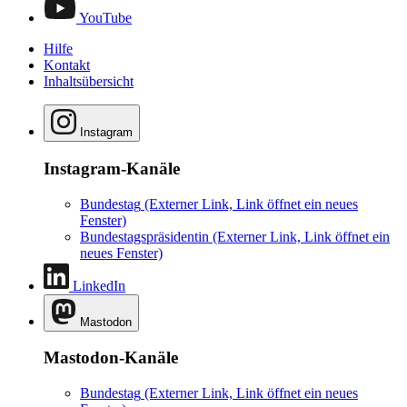
YouTube
Hilfe
Kontakt
Inhaltsübersicht
Instagram
Instagram-Kanäle
Bundestag
(Externer Link, Link öffnet ein neues
Fenster)
Bundestagspräsidentin
(Externer Link, Link öffnet ein
neues Fenster)
LinkedIn
Mastodon
Mastodon-Kanäle
Bundestag
(Externer Link, Link öffnet ein neues