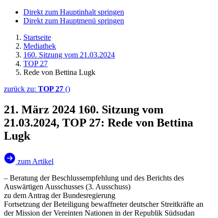
Direkt zum Hauptinhalt springen
Direkt zum Hauptmenü springen
Startseite
Mediathek
160. Sitzung vom 21.03.2024
TOP 27
Rede von Bettina Lugk
zurück zu:
TOP 27
()
21. März 2024
160. Sitzung vom
21.03.2024, TOP 27: Rede von Bettina
Lugk
zum Artikel
– Beratung der Beschlussempfehlung und des Berichts des
Auswärtigen Ausschusses (3. Ausschuss)
zu dem Antrag der Bundesregierung
Fortsetzung der Beteiligung bewaffneter deutscher Streitkräfte an
der Mission der Vereinten Nationen in der Republik Südsudan