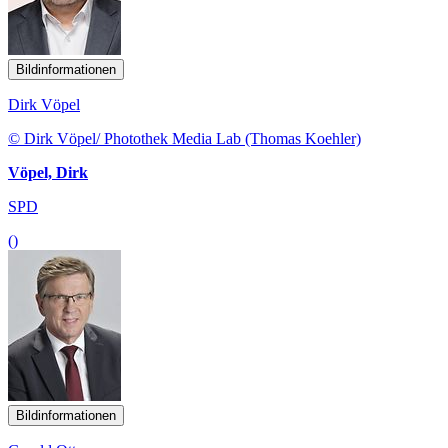
Bildinformationen
Dirk Vöpel
© Dirk Vöpel/ Photothek Media Lab (Thomas Koehler)
Vöpel, Dirk
SPD
()
Bildinformationen