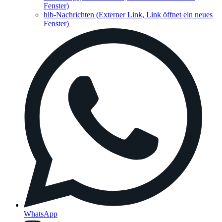
Fenster)
hib-Nachrichten
(Externer Link, Link öffnet ein neues
Fenster)
WhatsApp