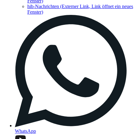
Fenster)
hib-Nachrichten
(Externer Link, Link öffnet ein neues
Fenster)
WhatsApp