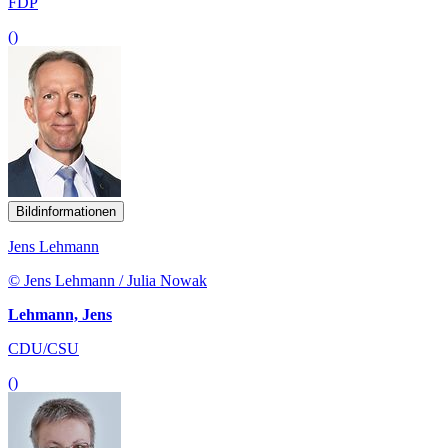
FDP
()
Bildinformationen
Jens Lehmann
© Jens Lehmann / Julia Nowak
Lehmann, Jens
CDU/CSU
()