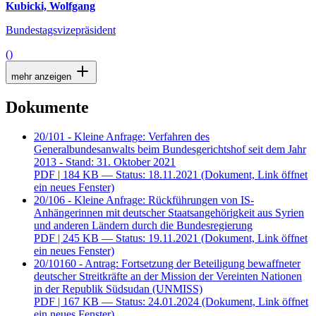
Kubicki, Wolfgang
Bundestagsvizepräsident
()
mehr anzeigen
Dokumente
20/101 - Kleine Anfrage: Verfahren des
Generalbundesanwalts beim Bundesgerichtshof seit dem Jahr
2013 - Stand: 31. Oktober 2021
PDF
| 184 KB — Status: 18.11.2021
(Dokument, Link öffnet
ein neues Fenster)
20/106 - Kleine Anfrage: Rückführungen von IS-
Anhängerinnen mit deutscher Staatsangehörigkeit aus Syrien
und anderen Ländern durch die Bundesregierung
PDF
| 245 KB — Status: 19.11.2021
(Dokument, Link öffnet
ein neues Fenster)
20/10160 - Antrag: Fortsetzung der Beteiligung bewaffneter
deutscher Streitkräfte an der Mission der Vereinten Nationen
in der Republik Südsudan (UNMISS)
PDF
| 167 KB — Status: 24.01.2024
(Dokument, Link öffnet
ein neues Fenster)