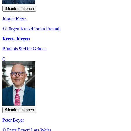
Bildinformationen
Jürgen Kretz
© Jürgen Kretz/Florian Freundt
Kretz, Jürgen
Bündnis 90/Die Grünen
()
Bildinformationen
Peter Beyer
© Peter Beyer/ Lars Weiss