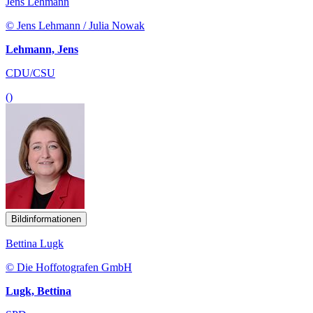
Jens Lehmann
© Jens Lehmann / Julia Nowak
Lehmann, Jens
CDU/CSU
()
Bildinformationen
Bettina Lugk
© Die Hoffotografen GmbH
Lugk, Bettina