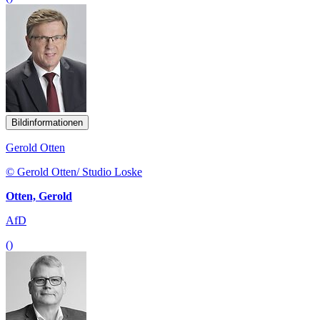
Bildinformationen
Gerold Otten
© Gerold Otten/ Studio Loske
Otten, Gerold
AfD
()