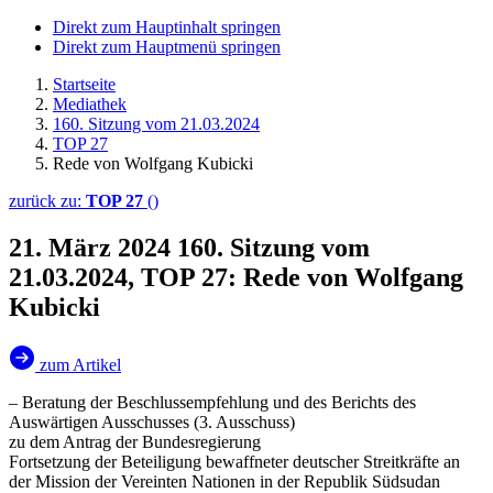
Direkt zum Hauptinhalt springen
Direkt zum Hauptmenü springen
Startseite
Mediathek
160. Sitzung vom 21.03.2024
TOP 27
Rede von Wolfgang Kubicki
zurück zu:
TOP 27
()
21. März 2024
160. Sitzung vom
21.03.2024, TOP 27: Rede von Wolfgang
Kubicki
zum Artikel
– Beratung der Beschlussempfehlung und des Berichts des
Auswärtigen Ausschusses (3. Ausschuss)
zu dem Antrag der Bundesregierung
Fortsetzung der Beteiligung bewaffneter deutscher Streitkräfte an
der Mission der Vereinten Nationen in der Republik Südsudan