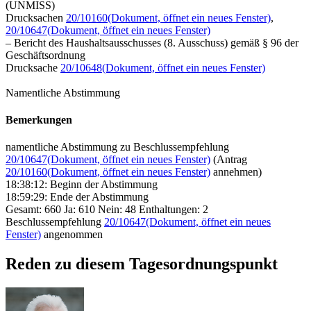
(UNMISS)
Drucksachen
20/10160
(Dokument, öffnet ein neues Fenster)
,
20/10647
(Dokument, öffnet ein neues Fenster)
– Bericht des Haushaltsausschusses (8. Ausschuss) gemäß § 96 der
Geschäftsordnung
Drucksache
20/10648
(Dokument, öffnet ein neues Fenster)
Namentliche Abstimmung
Bemerkungen
namentliche Abstimmung zu Beschlussempfehlung
20/10647
(Dokument, öffnet ein neues Fenster)
(Antrag
20/10160
(Dokument, öffnet ein neues Fenster)
annehmen)
18:38:12: Beginn der Abstimmung
18:59:29: Ende der Abstimmung
Gesamt: 660 Ja: 610 Nein: 48 Enthaltungen: 2
Beschlussempfehlung
20/10647
(Dokument, öffnet ein neues
Fenster)
angenommen
Reden zu diesem Tagesordnungspunkt