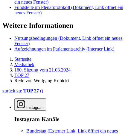
ein neues Fenster)
Fundstelle im Plenarprotokoll
(Dokument, Link öffnet ein
neues Fenster)
Weitere Informationen
Nutzungsbedingungen
(Dokument, Link öffnet ein neues
Fenster)
Aufzeichnungen im Parlamentsarchiv
(Interner Link)
Startseite
Mediathek
160. Sitzung vom 21.03.2024
TOP 27
Rede von Wolfgang Kubicki
zurück zu:
TOP 27
()
Instagram
Instagram-Kanäle
Bundestag
(Externer Link, Link öffnet ein neues