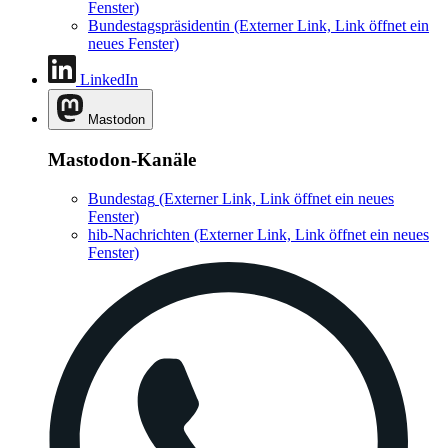
Fenster)
Bundestagspräsidentin
(Externer Link, Link öffnet ein
neues Fenster)
LinkedIn
Mastodon
Mastodon-Kanäle
Bundestag
(Externer Link, Link öffnet ein neues
Fenster)
hib-Nachrichten
(Externer Link, Link öffnet ein neues
Fenster)