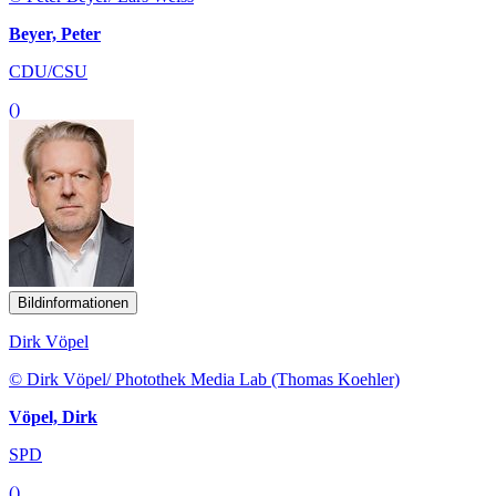
Beyer, Peter
CDU/CSU
()
Bildinformationen
Dirk Vöpel
© Dirk Vöpel/ Photothek Media Lab (Thomas Koehler)
Vöpel, Dirk
SPD
()