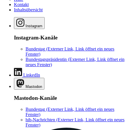
Kontakt
Inhaltsübersicht
Instagram
Instagram-Kanäle
Bundestag
(Externer Link, Link öffnet ein neues
Fenster)
Bundestagspräsidentin
(Externer Link, Link öffnet ein
neues Fenster)
LinkedIn
Mastodon
Mastodon-Kanäle
Bundestag
(Externer Link, Link öffnet ein neues
Fenster)
hib-Nachrichten
(Externer Link, Link öffnet ein neues
Fenster)