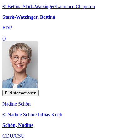
© Bettina Stark-Watzinger/Laurence Chaperon
Stark-Watzinger, Bettina
FDP
()
Bildinformationen
Nadine Schön
© Nadine Schön/Tobias Koch
Schön, Nadine
CDU/CSU