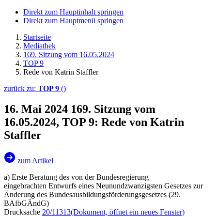
Direkt zum Hauptinhalt springen
Direkt zum Hauptmenü springen
Startseite
Mediathek
169. Sitzung vom 16.05.2024
TOP 9
Rede von Katrin Staffler
zurück zu:
TOP 9
()
16. Mai 2024
169. Sitzung vom
16.05.2024, TOP 9: Rede von Katrin
Staffler
zum Artikel
a) Erste Beratung des von der Bundesregierung
eingebrachten Entwurfs eines Neunundzwanzigsten Gesetzes zur
Änderung des Bundesausbildungsförderungsgesetzes (29.
BAföGÄndG)
Drucksache
20/11313
(Dokument, öffnet ein neues Fenster)