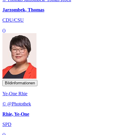
Jarzombek, Thomas
CDU/CSU
()
Bildinformationen
Ye-One Rhie
© @Photothek
Rhie, Ye-One
SPD
()