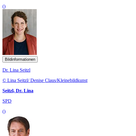
()
Bildinformationen
Dr. Lina Seitzl
© Lina Seitzl/ Denise Claus/Kleinebildkunst
Seitzl, Dr. Lina
SPD
()