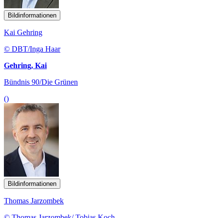
Bildinformationen
Kai Gehring
© DBT/Inga Haar
Gehring, Kai
Bündnis 90/Die Grünen
()
Bildinformationen
Thomas Jarzombek
© Thomas Jarzombek/ Tobias Koch