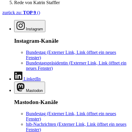
Rede von Katrin Staffler
zurück zu:
TOP 9
()
Instagram
Instagram-Kanäle
Bundestag
(Externer Link, Link öffnet ein neues
Fenster)
Bundestagspräsidentin
(Externer Link, Link öffnet ein
neues Fenster)
LinkedIn
Mastodon
Mastodon-Kanäle
Bundestag
(Externer Link, Link öffnet ein neues
Fenster)
hib-Nachrichten
(Externer Link, Link öffnet ein neues
Fenster)