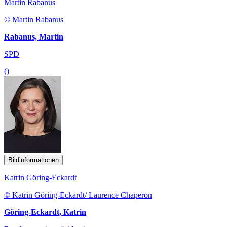
Martin Rabanus
© Martin Rabanus
Rabanus, Martin
SPD
()
Bildinformationen
Katrin Göring-Eckardt
© Katrin Göring-Eckardt/ Laurence Chaperon
Göring-Eckardt, Katrin