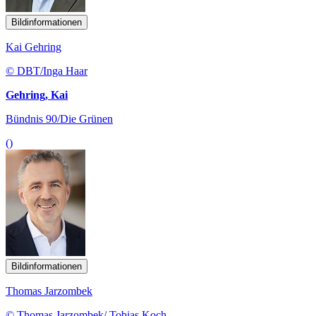
Bildinformationen
Kai Gehring
© DBT/Inga Haar
Gehring, Kai
Bündnis 90/Die Grünen
()
Bildinformationen
Thomas Jarzombek
© Thomas Jarzombek/ Tobias Koch