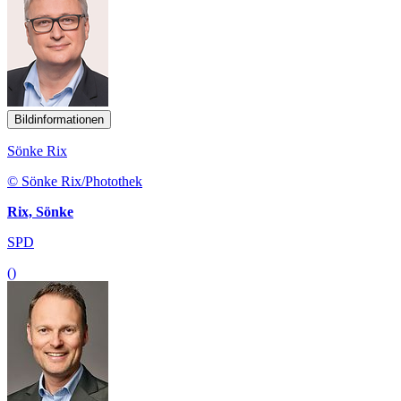
Bildinformationen
Sönke Rix
© Sönke Rix/Photothek
Rix, Sönke
SPD
()