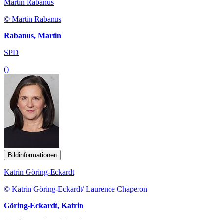
Martin Rabanus
© Martin Rabanus
Rabanus, Martin
SPD
()
Bildinformationen
Katrin Göring-Eckardt
© Katrin Göring-Eckardt/ Laurence Chaperon
Göring-Eckardt, Katrin