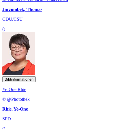
Jarzombek, Thomas
CDU/CSU
()
Bildinformationen
Ye-One Rhie
© @Photothek
Rhie, Ye-One
SPD
()