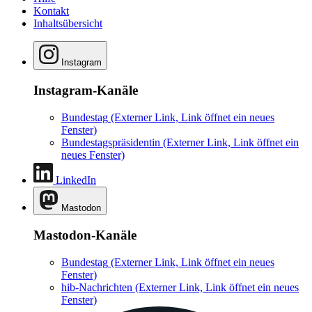
Kontakt
Inhaltsübersicht
Instagram
Instagram-Kanäle
Bundestag
(Externer Link, Link öffnet ein neues
Fenster)
Bundestagspräsidentin
(Externer Link, Link öffnet ein
neues Fenster)
LinkedIn
Mastodon
Mastodon-Kanäle
Bundestag
(Externer Link, Link öffnet ein neues
Fenster)
hib-Nachrichten
(Externer Link, Link öffnet ein neues
Fenster)