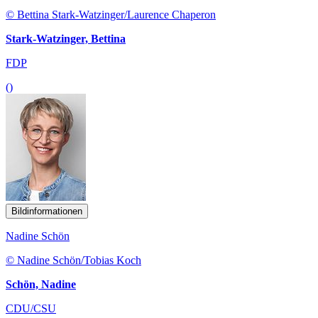
© Bettina Stark-Watzinger/Laurence Chaperon
Stark-Watzinger, Bettina
FDP
()
Bildinformationen
Nadine Schön
© Nadine Schön/Tobias Koch
Schön, Nadine
CDU/CSU