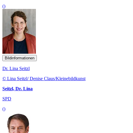
()
Bildinformationen
Dr. Lina Seitzl
© Lina Seitzl/ Denise Claus/Kleinebildkunst
Seitzl, Dr. Lina
SPD
()