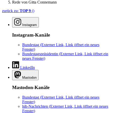
Rede von Gitta Connemann
zurück zu:
TOP 9
()
Instagram
Instagram-Kanäle
Bundestag
(Externer Link, Link öffnet ein neues
Fenster)
Bundestagspräsidentin
(Externer Link, Link öffnet ein
neues Fenster)
LinkedIn
Mastodon
Mastodon-Kanäle
Bundestag
(Externer Link, Link öffnet ein neues
Fenster)
hib-Nachrichten
(Externer Link, Link öffnet ein neues
Fenster)