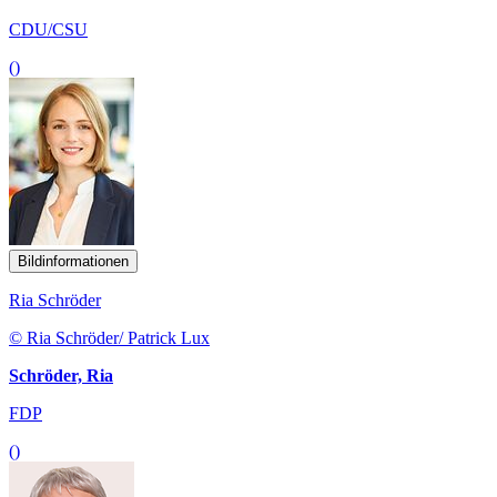
CDU/CSU
()
Bildinformationen
Ria Schröder
© Ria Schröder/ Patrick Lux
Schröder, Ria
FDP
()