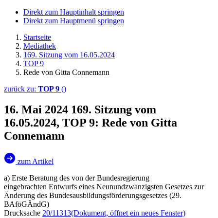
Direkt zum Hauptinhalt springen
Direkt zum Hauptmenü springen
Startseite
Mediathek
169. Sitzung vom 16.05.2024
TOP 9
Rede von Gitta Connemann
zurück zu:
TOP 9
()
16. Mai 2024
169. Sitzung vom
16.05.2024, TOP 9: Rede von Gitta
Connemann
zum Artikel
a) Erste Beratung des von der Bundesregierung
eingebrachten Entwurfs eines Neunundzwanzigsten Gesetzes zur
Änderung des Bundesausbildungsförderungsgesetzes (29.
BAföGÄndG)
Drucksache
20/11313
(Dokument, öffnet ein neues Fenster)