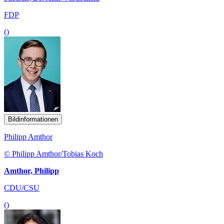
FDP
()
Bildinformationen
Philipp Amthor
© Philipp Amthor/Tobias Koch
Amthor, Philipp
CDU/CSU
()