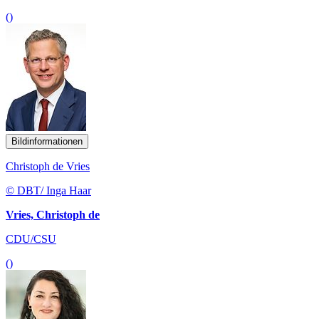
()
Bildinformationen
Christoph de Vries
© DBT/ Inga Haar
Vries, Christoph de
CDU/CSU
()