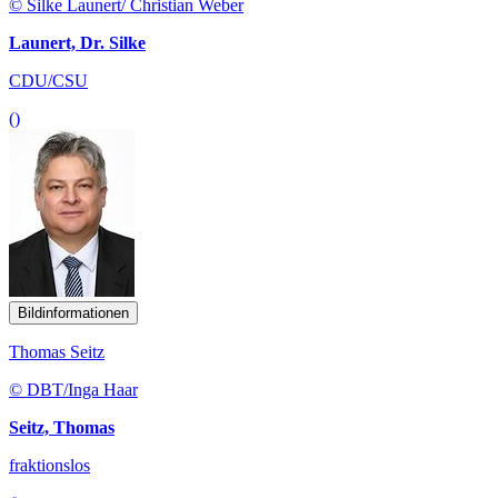
© Silke Launert/ Christian Weber
Launert, Dr. Silke
CDU/CSU
()
Bildinformationen
Thomas Seitz
© DBT/Inga Haar
Seitz, Thomas
fraktionslos