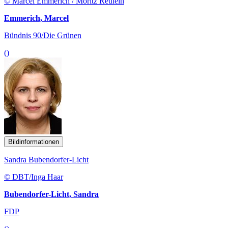
© Marcel Emmerich / Moritz Reulein
Emmerich, Marcel
Bündnis 90/Die Grünen
()
Bildinformationen
Sandra Bubendorfer-Licht
© DBT/Inga Haar
Bubendorfer-Licht, Sandra
FDP