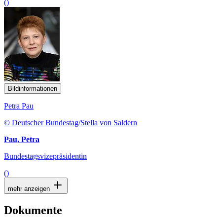
()
Bildinformationen
Petra Pau
© Deutscher Bundestag/Stella von Saldern
Pau, Petra
Bundestagsvizepräsidentin
()
mehr anzeigen
Dokumente