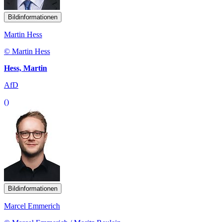
Bildinformationen
Martin Hess
© Martin Hess
Hess, Martin
AfD
()
Bildinformationen
Marcel Emmerich