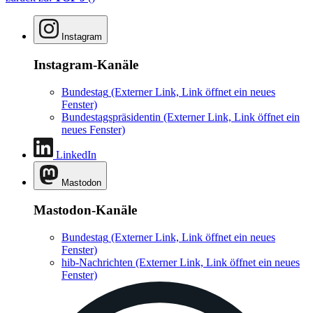
Instagram
Instagram-Kanäle
Bundestag
(Externer Link, Link öffnet ein neues
Fenster)
Bundestagspräsidentin
(Externer Link, Link öffnet ein
neues Fenster)
LinkedIn
Mastodon
Mastodon-Kanäle
Bundestag
(Externer Link, Link öffnet ein neues
Fenster)
hib-Nachrichten
(Externer Link, Link öffnet ein neues
Fenster)