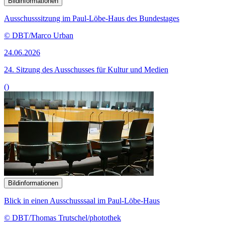
Bildinformationen
Ausschusssitzung im Paul-Löbe-Haus des Bundestages
© DBT/Marco Urban
24.06.2026
24. Sitzung des Ausschusses für Kultur und Medien
()
Bildinformationen
Blick in einen Ausschusssaal im Paul-Löbe-Haus
© DBT/Thomas Trutschel/photothek